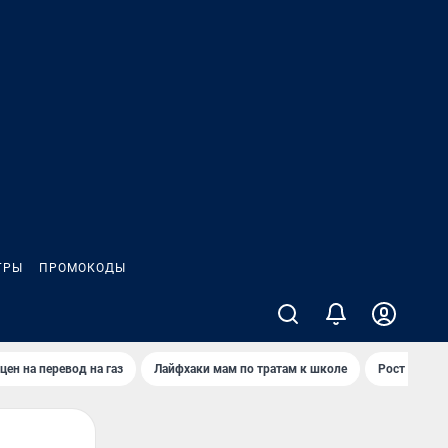
ГРЫ
ПРОМОКОДЫ
цен на перевод на газ
Лайфхаки мам по тратам к школе
Рост цен на 