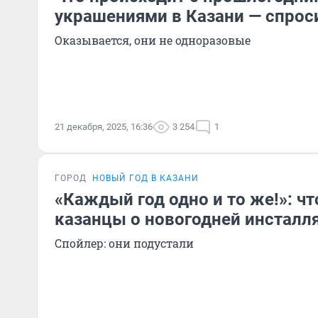
украшениями в Казани — спроси
Оказывается, они не одноразовые
21 декабря, 2025, 16:36
3 254
1
ГОРОД
НОВЫЙ ГОД В КАЗАНИ
«Каждый год одно и то же!»: ч
казанцы о новогодней инсталл
Спойлер: они подустали