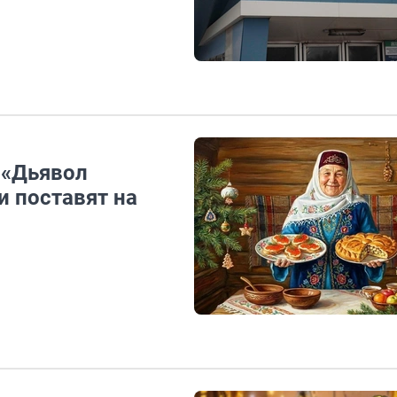
 «Дьявол
и поставят на