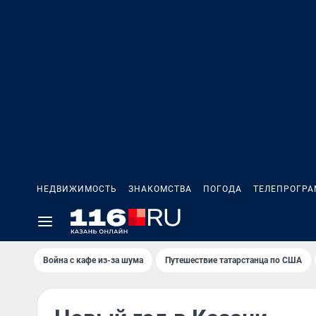
НЕДВИЖИМОСТЬ
ЗНАКОМСТВА
ПОГОДА
ТЕЛЕПРОГР
Война с кафе из-за шума
Путешествие татарстанца по США