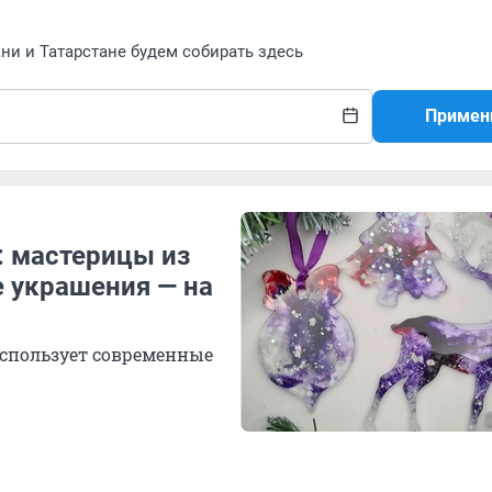
ани и Татарстане будем собирать здесь
Примен
: мастерицы из
е украшения — на
 использует современные