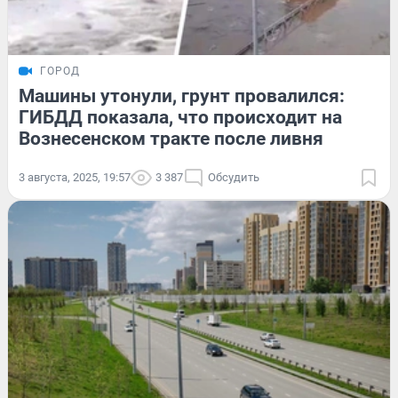
ГОРОД
Машины утонули, грунт провалился:
ГИБДД показала, что происходит на
Вознесенском тракте после ливня
3 августа, 2025, 19:57
3 387
Обсудить