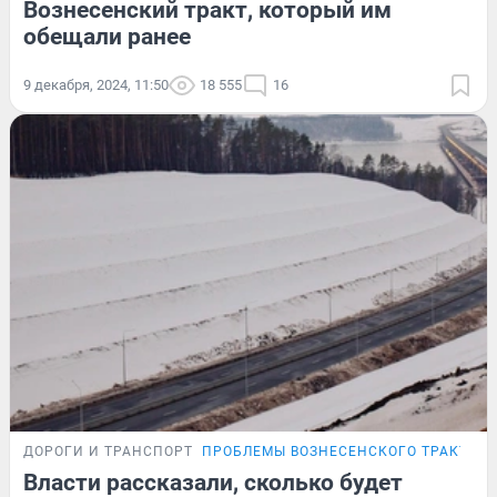
Вознесенский тракт, который им
обещали ранее
9 декабря, 2024, 11:50
18 555
16
ДОРОГИ И ТРАНСПОРТ
ПРОБЛЕМЫ ВОЗНЕСЕНСКОГО ТРАКТА
Власти рассказали, сколько будет