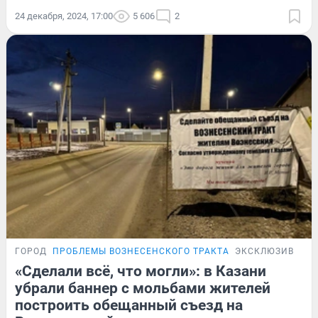
24 декабря, 2024, 17:00
5 606
2
ГОРОД
ПРОБЛЕМЫ ВОЗНЕСЕНСКОГО ТРАКТА
ЭКСКЛЮЗИВ
«Сделали всё, что могли»: в Казани
убрали баннер с мольбами жителей
построить обещанный съезд на