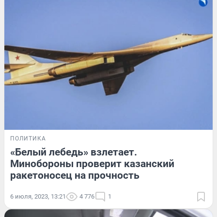
ПОЛИТИКА
«Белый лебедь» взлетает.
Минобороны проверит казанский
ракетоносец на прочность
6 июля, 2023, 13:21
4 776
1