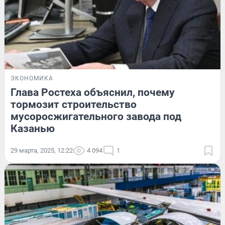
ЭКОНОМИКА
Глава Ростеха объяснил, почему
тормозит строительство
мусоросжигательного завода под
Казанью
29 марта, 2025, 12:22
4 094
1