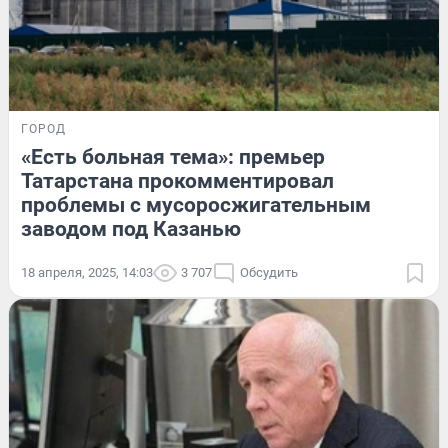
ГОРОД
«Есть больная тема»: премьер
Татарстана прокомментировал
проблемы с мусоросжигательным
заводом под Казанью
18 апреля, 2025, 14:03
3 707
Обсудить