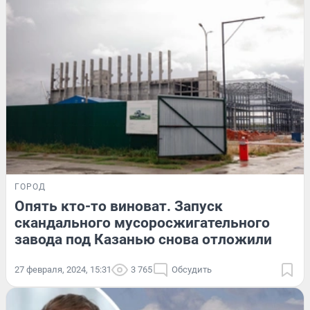
ГОРОД
Опять кто-то виноват. Запуск
скандального мусоросжигательного
завода под Казанью снова отложили
27 февраля, 2024, 15:31
3 765
Обсудить