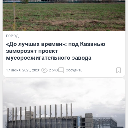
ГОРОД
«До лучших времен»: под Казанью
заморозят проект
мусоросжигательного завода
17 июня, 2025, 20:31
2 640
Обсудить