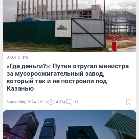
ЭКОЛОГИЯ
«Где деньги?»: Путин отругал министра
за мусоросжигательный завод,
который так и не построили под
Казанью
6 декабря, 2024, 12:11
4 374
11