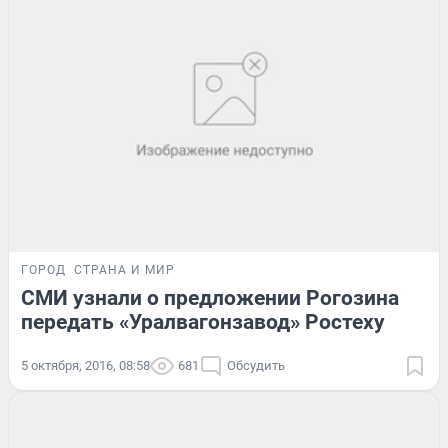
ГОРОД
СТРАНА И МИР
СМИ узнали о предложении Рогозина
передать «Уралвагонзавод» Ростеху
5 октября, 2016, 08:58
681
Обсудить