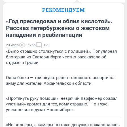
РЕКОМЕНДУЕМ
«Год преследовал и облил кислотой».
Рассказ петербурженки о жестоком
нападении и реабилитации
23 часа
9 255
129
«Было страшно столкнуться с полицией». Популярная
блогерша из Екатеринбурга честно рассказала об
отдыхе в Грузии
Одна банка — три вкуса: рецепт овощного ассорти на
зиму для жителей Архангельской области
«Протянуть руку помощи»: незрячий парфюмер создал
«уютный» аромат для тех, кому страшно, — он уже
увековечил в духах Новосибирск
«Не вольеры, а камеры пыток»: девушка пожаловалась