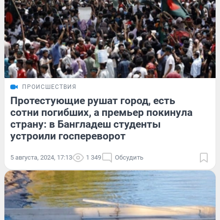
ПРОИСШЕСТВИЯ
Протестующие рушат город, есть
сотни погибших, а премьер покинула
страну: в Бангладеш студенты
устроили госпереворот
5 августа, 2024, 17:13
1 349
Обсудить