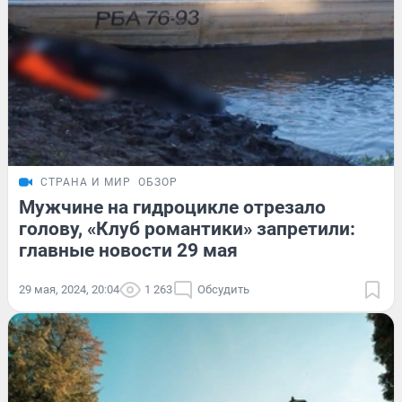
СТРАНА И МИР
ОБЗОР
Мужчине на гидроцикле отрезало
голову, «Клуб романтики» запретили:
главные новости 29 мая
29 мая, 2024, 20:04
1 263
Обсудить