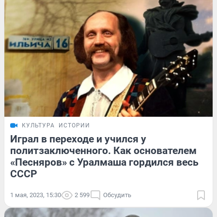
КУЛЬТУРА
ИСТОРИИ
Играл в переходе и учился у
политзаключенного. Как основателем
«Песняров» с Уралмаша гордился весь
СССР
1 мая, 2023, 15:30
2 599
Обсудить