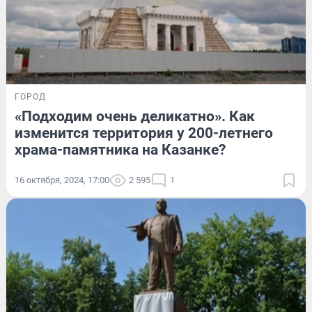
ГОРОД
«Подходим очень деликатно». Как
изменится территория у 200-летнего
храма-памятника на Казанке?
16 октября, 2024, 17:00
2 595
1