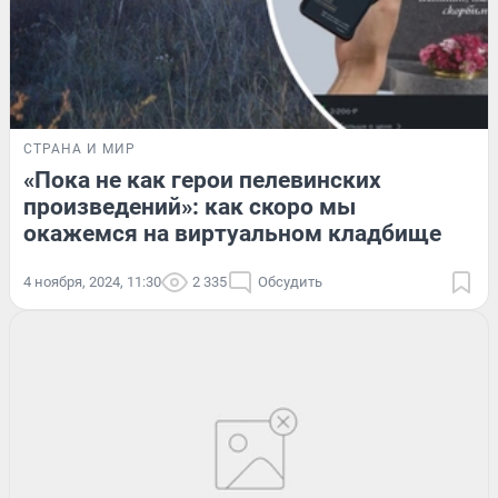
СТРАНА И МИР
«Пока не как герои пелевинских
произведений»: как скоро мы
окажемся на виртуальном кладбище
4 ноября, 2024, 11:30
2 335
Обсудить