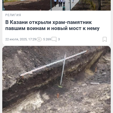
РЕЛИГИЯ
В Казани открыли храм-памятник
павшим воинам и новый мост к нему
22 июля, 2025, 17:29
5 269
3