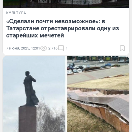
КУЛЬТУРА
«Сделали почти невозможное»: в
Татарстане отреставрировали одну из
старейших мечетей
7 июня, 2025, 12:01
2 716
1