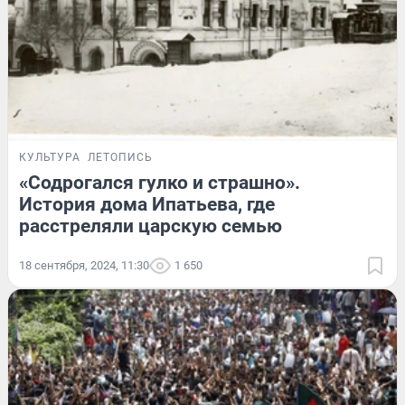
КУЛЬТУРА
ЛЕТОПИСЬ
«Содрогался гулко и страшно».
История дома Ипатьева, где
расстреляли царскую семью
18 сентября, 2024, 11:30
1 650