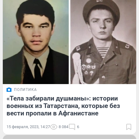
ПОЛИТИКА
«Тела забирали душманы»: истории
военных из Татарстана, которые без
вести пропали в Афганистане
15 февраля, 2023, 14:27
8 084
6