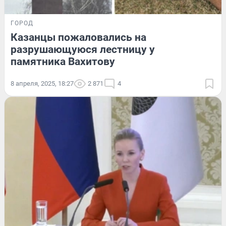
ГОРОД
Казанцы пожаловались на
разрушающуюся лестницу у
памятника Вахитову
8 апреля, 2025, 18:27
2 871
4