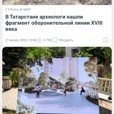
СТРАНА И МИР
В Татарстане археологи нашли
фрагмент оборонительной линии XVIII
века
21 июня, 2025, 12:00
2 750
Обсудить