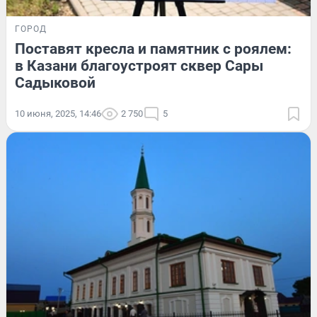
ГОРОД
Поставят кресла и памятник с роялем:
в Казани благоустроят сквер Сары
Садыковой
10 июня, 2025, 14:46
2 750
5