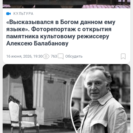
КУЛЬТУРА
«Высказывался в Богом данном ему
языке». Фоторепортаж с открытия
памятника культовому режиссеру
Алексею Балабанову
16 июня, 2026, 19:30
763
Обсудить