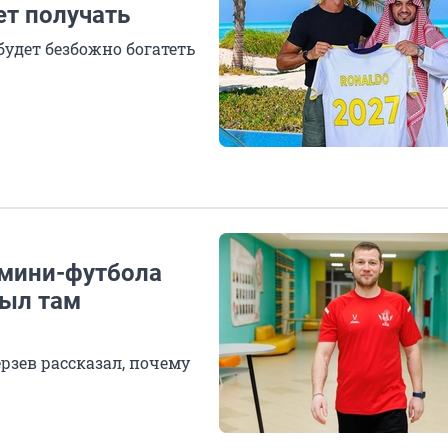
ет получать
будет безбожно богатеть
 мини-футбола
рыл там
рзев рассказал, почему