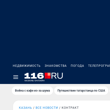
НЕДВИЖИМОСТЬ
ЗНАКОМСТВА
ПОГОДА
ТЕЛЕПРОГР
Война с кафе из-за шума
Путешествие татарстанца по США
КАЗАНЬ
ВСЕ НОВОСТИ
КОНТРАКТ