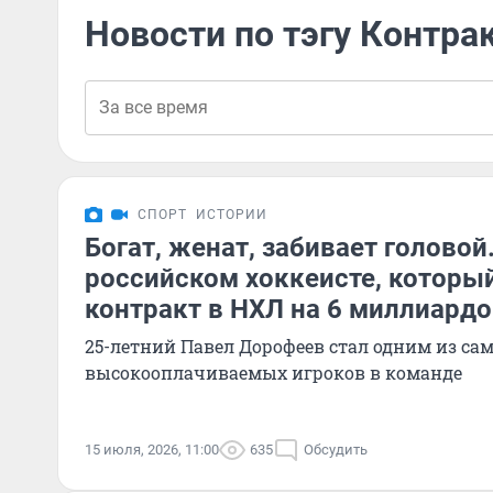
Новости по тэгу Контра
СПОРТ
ИСТОРИИ
Богат, женат, забивает головой
российском хоккеисте, которы
контракт в НХЛ на 6 миллиард
25-летний Павел Дорофеев стал одним из са
высокооплачиваемых игроков в команде
15 июля, 2026, 11:00
635
Обсудить