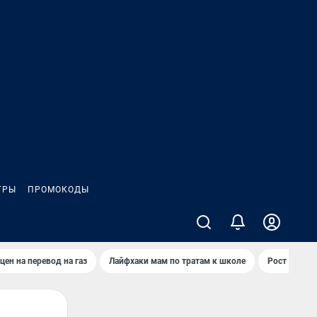
ГРЫ
ПРОМОКОДЫ
цен на перевод на газ
Лайфхаки мам по тратам к школе
Рост цен на 