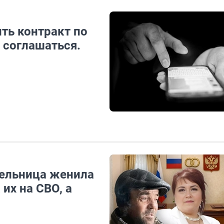
ть контракт по
о соглашаться.
тельница женила
 их на СВО, а