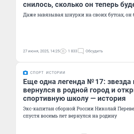
снилось, сколько он теперь буд
Даже завязывая шнурки на своих бутсах, он 
27 июня, 2025, 14:25
1 833
Обсудить
СПОРТ
ИСТОРИИ
Еще одна легенда № 17: звезда
вернулся в родной город и отк
спортивную школу — история
Экс-капитан сборной России Николай Переве
спустя восемь лет вернулся на родину