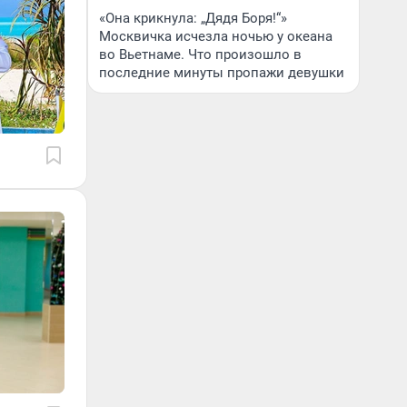
«Она крикнула: „Дядя Боря!“»
Москвичка исчезла ночью у океана
во Вьетнаме. Что произошло в
последние минуты пропажи девушки