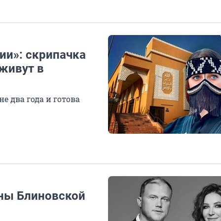
ии»: скрипачка
 живут в
е два года и готова
ены Блиновской