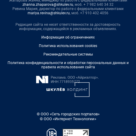
Жапарова Жанна, менеджер по работе с федеральными клиентами
zhanna.zhaparova@shkulev.ru
, моб. + 7 982 640 34 32
Ревина Мария, директор по работе с федеральными клиентами
mariya.revina@shkulev.ru
, моб. +7 910 402 4056
Редакция сайта не несет ответственности за достоверность
информации, содержащейся в рекламных объявлениях.
Информация об ограничениях
Политика использования cookies
Рекомендательные системы
Политика конфиденциальности и обработки персональных данных и
правила использования сайта
© ООО «Сеть городских порталов»
© ООО «Интернет Технологии»