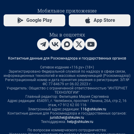
Мобильное приложение
Google Play
App Store
Мы в соцсетях
Контактные данные для Роскомнадзора и государственных органов
Сетевое издание «116.ру» (18+)
Зарегистрировано Федеральной службой по надзору в сфере связи,
информационных технологий и массовых коммуникаций (Роскомнадзор)
Регистрационный номер и дата принятия решения о регистрации: ЭЛ №
ФС 77-84679 от 06.02.2023 г.
Учредитель: Общество с ограниченной ответственностью "ИНТЕРНЕТ
ТЕХНОЛОГИИ"
Главный редактор: Филипцева Мария Сергеевна
Адрес редакции: 454091, г. Челябинск, проспект Ленина, 26А, стр.2, 16
этаж, +7 912 62 00 116
Электронный адрес редакции:
116@shkulev.ru
Контактные данные для Роскомнадзора и государственных органов:
juristchel@shkulev.ru
Техподдержка:
help@shkulev.ru
По вопросам коммерческого сотрудничества: