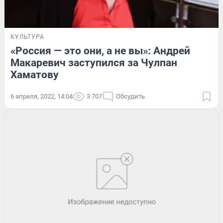
КУЛЬТУРА
«Россия — это они, а не вы»: Андрей
Макаревич заступился за Чулпан
Хаматову
6 апреля, 2022, 14:04
3 707
Обсудить