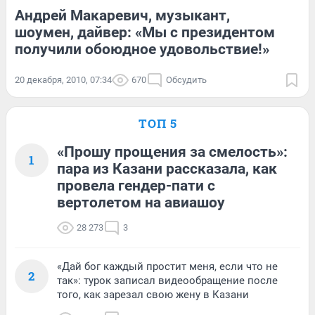
Андрей Макаревич, музыкант,
шоумен, дайвер: «Мы с президентом
получили обоюдное удовольствие!»
20 декабря, 2010, 07:34
670
Обсудить
ТОП 5
«Прошу прощения за смелость»:
1
пара из Казани рассказала, как
провела гендер-пати с
вертолетом на авиашоу
28 273
3
«Дай бог каждый простит меня, если что не
2
так»: турок записал видеообращение после
того, как зарезал свою жену в Казани