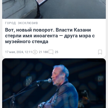
ГОРОД
ЭКСКЛЮЗИВ
Вот, новый поворот. Власти Казани
стерли имя иноагента — друга мэра с
музейного стенда
17 мая, 2024, 12:11
21 188
25