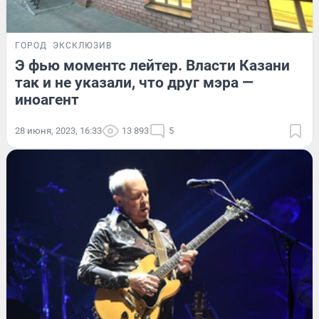
ГОРОД
ЭКСКЛЮЗИВ
Э фью моментс лейтер. Власти Казани
так и не указали, что друг мэра —
иноагент
28 июня, 2023, 16:33
13 893
5