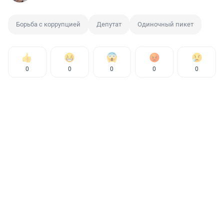
Борьба с коррупцией
Депутат
Одиночный пикет
0
0
0
0
0