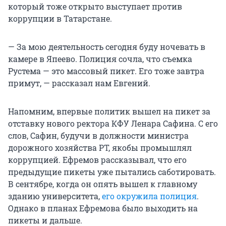
который тоже открыто выступает против
коррупции в Татарстане.
— За мою деятельность сегодня буду ночевать в
камере в Япеево. Полиция сочла, что съемка
Рустема — это массовый пикет. Его тоже завтра
примут, — рассказал нам Евгений.
Напомним, впервые политик вышел на пикет за
отставку нового ректора КФУ Ленара Сафина. С его
слов, Сафин, будучи в должности министра
дорожного хозяйства РТ, якобы промышлял
коррупцией. Ефремов рассказывал, что его
предыдущие пикеты уже пытались саботировать.
В сентябре, когда он опять вышел к главному
зданию университета,
его окружила полиция
.
Однако в планах Ефремова было выходить на
пикеты и дальше.