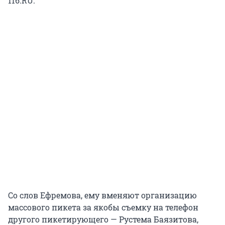
116.RU.
Со слов Ефремова, ему вменяют организацию
массового пикета за якобы съемку на телефон
другого пикетирующего — Рустема Баязитова,