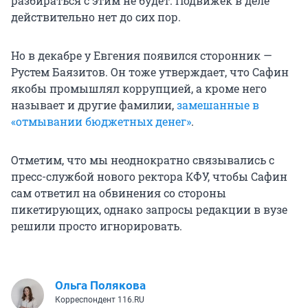
разбираться с этим не будет. Подвижек в деле
действительно нет до сих пор.
Но в декабре у Евгения появился сторонник —
Рустем Баязитов. Он тоже утверждает, что Сафин
якобы промышлял коррупцией, а кроме него
называет и другие фамилии,
замешанные в
«отмывании бюджетных денег»
.
Отметим, что мы неоднократно связывались с
пресс-службой нового ректора КФУ, чтобы Сафин
сам ответил на обвинения со стороны
пикетирующих, однако запросы редакции в вузе
решили просто игнорировать.
Ольга Полякова
Корреспондент 116.RU