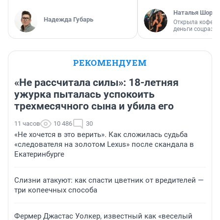
Наталья Шорох
Надежда Губарь
Открыла кофейн
деньги соцразв
РЕКОМЕНДУЕМ
«Не рассчитала силы»: 18-летняя
ужурка пыталась успокоить
трехмесячного сына и убила его
11 часов
10 486
30
«Не хочется в это верить». Как сложилась судьба
«следователя на золотом Lexus» после скандала в
Екатеринбурге
Слизни атакуют: как спасти цветник от вредителей —
три копеечных способа
Фермер Джастас Уолкер, известный как «веселый