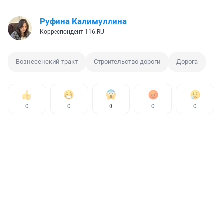
Руфина Калимуллина
Корреспондент 116.RU
Вознесенский тракт
Строительство дороги
Дорога
0
0
0
0
0