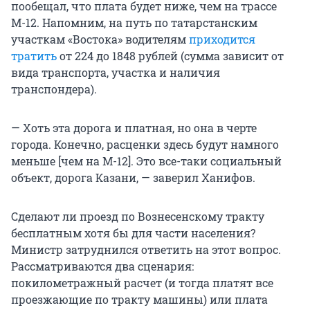
пообещал, что плата будет ниже, чем на трассе
М-12. Напомним, на путь по татарстанским
участкам «Востока» водителям
приходится
тратить
от 224 до 1848 рублей (сумма зависит от
вида транспорта, участка и наличия
транспондера).
— Хоть эта дорога и платная, но она в черте
города. Конечно, расценки здесь будут намного
меньше [чем на М-12]. Это все-таки социальный
объект, дорога Казани, — заверил Ханифов.
Сделают ли проезд по Вознесенскому тракту
бесплатным хотя бы для части населения?
Министр затруднился ответить на этот вопрос.
Рассматриваются два сценария:
покилометражный расчет (и тогда платят все
проезжающие по тракту машины) или плата