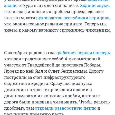
знали,
откуда взять деньги на него.
Ходили слухи,
что из-за финансовых проблем проезд сделают
платным, хотя
руководство республики отрицало,
что окончательное решение принято. Теперь мы
знаем, к какому варианту склонились чиновники.
С октября прошлого года
работает первая очередь,
которая представляет собой 4-километровый
участок от Гвардейской до проспекта Победы.
Проезд по ней был и будет бесплатным. Дорогу
построили за счет инфраструктурного
бюджетного кредита. Сразу после запуска
движения на тракте произошли аварии с
длинномерами и скопились пробки, которые
дорога были призвана уменьшить. Чтобы решить
проблему, там
открыли разворотную петлю
и
расширили проезжую часть.