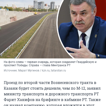
На фото слева — первая очередь, которая соединяет Гвардейскую и
проспект Победы. Справа — глава Минтранса РТ
Источник: 
Марат Мугинов / kzn.ru, tatarstan.ru
Проезд по второй части Вознесенского тракта в
Казани будет стоить дешевле, чем по М-12, заявил
министр транспорта и дорожного транспорта РТ
Фарит Ханифов на брифинге в кабмине РТ. Также
он назвал компанию, которая вложится в этот