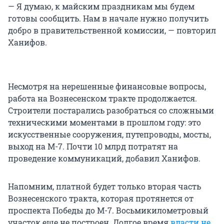
— Я думаю, к майским праздникам мы будем
готовы сообщить. Нам в начале нужно получить
добро в правительственной комиссии, — повторил
Ханифов.
Несмотря на нерешенные финансовые вопросы,
работа на Вознесенском тракте продолжается.
Строители постарались разобраться со сложными
техническими моментами в прошлом году: это
искусственные сооружения, путепроводы, мосты,
выход на М-7. Почти 10 млрд потратят на
проведение коммуникаций, добавил Ханифов.
Напомним, платной будет только вторая часть
Вознесенского тракта, которая протянется от
проспекта Победы до М-7. Восьмикилометровый
участок еще не построен. Долгое время
власти не