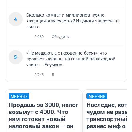
Сколько комнат и миллионов нужно
4
казанцам для счастья? Изучили запросы на
жилье
2 960
Обсудить
«Не мешают, а откровенно бесят»: что
5
продают казанцы на главной пешеходной
улице — Баумана
2 746
5
МНЕНИЕ
МНЕНИЕ
Продашь за 3000, налог
Наследие, кото
возьмут с 4000. Что
чудом не разва
нам готовит новый
транспортный 
налоговый закон — он
разнес миф о 