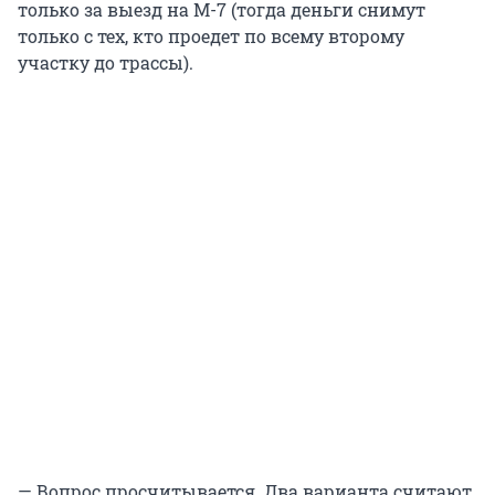
только за выезд на М-7 (тогда деньги снимут
только с тех, кто проедет по всему второму
участку до трассы).
— Вопрос просчитывается. Два варианта считают