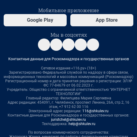
Мобильное приложение
Google Play
App Store
Мы в соцсетях
Контактные данные для Роскомнадзора и государственных органов
Сетевое издание «116.ру» (18+)
Зарегистрировано Федеральной службой по надзору в сфере связи,
информационных технологий и массовых коммуникаций (Роскомнадзор)
Регистрационный номер и дата принятия решения о регистрации: ЭЛ №
ФС 77-84679 от 06.02.2023 г.
Учредитель: Общество с ограниченной ответственностью "ИНТЕРНЕТ
ТЕХНОЛОГИИ"
Главный редактор: Филипцева Мария Сергеевна
Адрес редакции: 454091, г. Челябинск, проспект Ленина, 26А, стр.2, 16
этаж, +7 912 62 00 116
Электронный адрес редакции:
116@shkulev.ru
Контактные данные для Роскомнадзора и государственных органов:
juristchel@shkulev.ru
Техподдержка:
help@shkulev.ru
По вопросам коммерческого сотрудничества:
Жапарова Жанна, менеджер по работе с федеральными клиентами