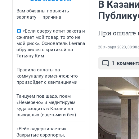
В Казан
Вам обязаны повысить
Публику
зарплату — причина
«Если сверху летит ракета и
При оплате
сжигает мой товар, то это не
мой риск». Основатель Levrana
20 января 2023, 08:08
обрушился с критикой на
Татьяну Ким
1
коммент
Правила оплаты за
коммуналку изменятся: что
произойдет с квитанциями
Танцуем под шадэ, поем
«Немерено» и медитируем:
куда сходить в Казани на
выходных (с детьми и без)
«Рейс задерживается».
Закрытые аэропорты,