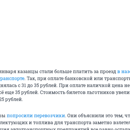
 января казанцы стали больше платить за проезд
в на
ранспорте
. Так, при оплате банковской или транспор
нялась с 31 до 35 рублей. При оплате наличкой цена не
сё еще 35 рублей. Стоимость билетов льготников увел
25 рублей.
ифы
попросили перевозчики
. Они объяснили это тем, ч
лектующих и топлива для транспорта заметно взлетел
ция автотранспортных предприятий все равно остала