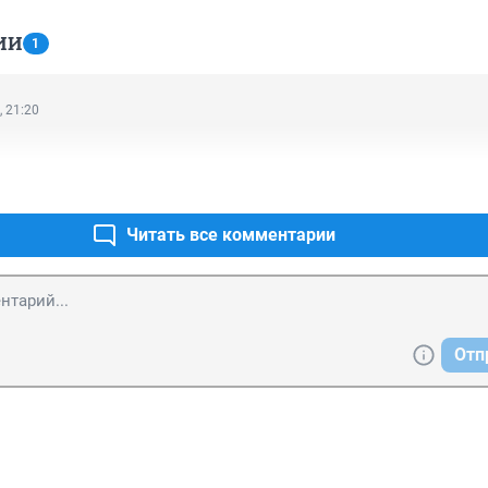
ИИ
1
, 21:20
Читать все комментарии
Отп