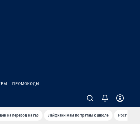
ГРЫ
ПРОМОКОДЫ
цен на перевод на газ
Лайфхаки мам по тратам к школе
Рост цен на 