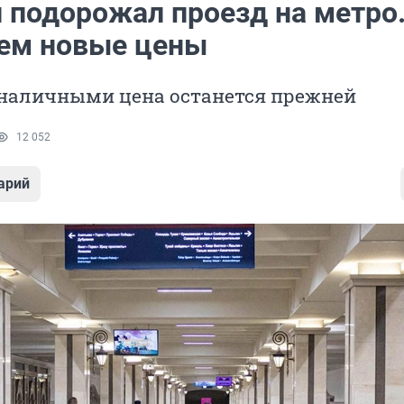
и подорожал проезд на метро
ем новые цены
 наличными цена останется прежней
12 052
арий