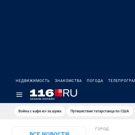
НЕДВИЖИМОСТЬ
ЗНАКОМСТВА
ПОГОДА
ТЕЛЕПРОГР
Война с кафе из-за шума
Путешествие татарстанца по США
ГОРОД
ВСЕ НОВОСТИ