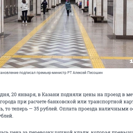
ановление подписал премьер-министр РТ Алексей Песошин
дня, 20 января, в Казани подняли цены на проезд в ме
города при расчете банковской или транспортной кар
ь, то теперь — 35 рублей. Оплата проезда наличными о
ублей.
ась цена за перевозку ручной клади, которая превыш