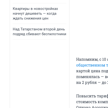
Квартиры в новостройках
начнут дешеветь — когда
ждать снижения цен
Над Татарстаном второй день
подряд сбивают беспилотники
Напомним, с 10
общественном т
картой цена под
поменялась — в
на 2 рубля — до 
Повысить тар
стоимость комп
Однако Ассоциа