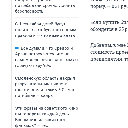
потребовали срочно усилить
норму, — с 31 ру
безопасность
Если купить бил
С 1 сентября детей будут
обойдется в 25 
возить в автобусах по новым
правилам — что важно знать
Добавим, в мае 
Все думали, что Орейро и
стоимость прое
Арана встречаются: что на
предприятии, т
самом деле связывало самую
горячую пару 90-х
Смоленскую область накрыл
разрушительный циклон:
власти ввели режим ЧС, есть
погибшие — кадры
Эти фразы из советского кино
вы говорите каждый день.
Вспомните из каких они
фильмов? — тест