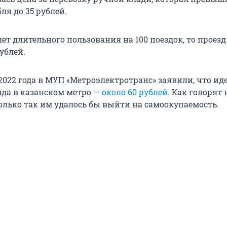
бля до 35 рублей.
ет длительного пользования на 100 поездок, то проезд
рублей.
2022 года в МУП «Метроэлектротранс» заявили, что ид
зда в казанском метро —
около 60 рублей
. Как говорят 
олько так им удалось бы выйти на самоокупаемость.