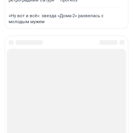
ретроградный Сатурн — прогноз
«Ну вот и всё»: звезда «Дома-2» развелась с
молодым мужем