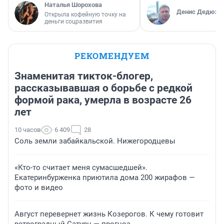
Наталья Шорохова
Денис Дедюхи
Открыла кофейную точку на
деньги соцразвития
РЕКОМЕНДУЕМ
Знаменитая тикток-блогер,
рассказывавшая о борьбе с редкой
формой рака, умерла в возрасте 26
лет
10 часов
6 409
28
Соль земли забайкальской. Нижегородцевы
«Кто-то считает меня сумасшедшей».
Екатеринбурженка приютила дома 200 жирафов —
фото и видео
Август перевернет жизнь Козерогов. К чему готовит