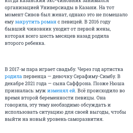
когда казанский экс-чиновник занимался
организацией Универсиады в Казани. На тот
момент Сивов был женат, однако это не помешало
ему
закрутить роман
с певицей. В 2016 году
бывший чиновник уходит от первой жены,
которая всего шесть месяцев назад родила
второго ребенка.
В 2017-м пара играет свадьбу. Через год артистка
родила
первенца — девочку Серафиму-Симбу. В
декабре 2021 года — сына Саффрона. Позже Нюша
призналась: муж
изменял ей
. Всё происходило во
время второй беременности певицы. Она
говорила, эту тему необходимо обсуждать и
использовать ситуацию для своей выгоды, чтобы
выйти на новый уровень саморазвития.