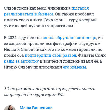
Сивов после карьеры чиновника
пытался
реализоваться в бизнесе
. Он также пробовал
писать свою книгу. Сейчас он — гуру, который
учит людей духовным практикам.
В 2024 году певица
сняла обручальное кольцо
, из
ее соцсетей пропали все фотографии с супругом.
Нюша и Сивов никак это не комментировали, но
позже оба
подтвердили свой развод
. Фанаты были
рады за артистку
и всячески поддерживали ее, а
Игорю Сивову припоминали
его измены
.
* Экстремистская организация, деятельность
запрещена на территории РФ.
Маша Вишенина