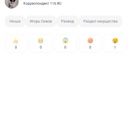
Корреспондент 116.RU
Нюша
Игорь Сивов
Развод
Раздел имущества
0
0
0
0
1