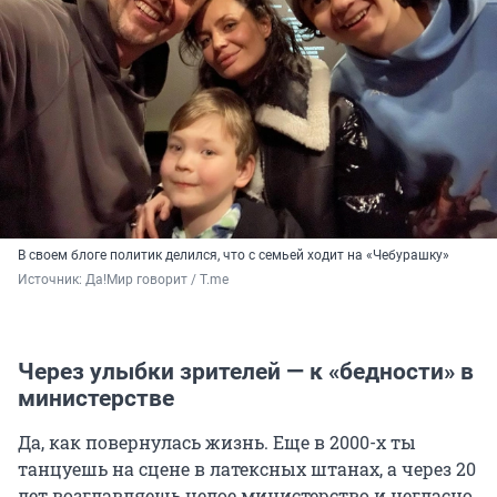
В своем блоге политик делился, что с семьей ходит на «Чебурашку»
Источник: 
Да!Мир говорит / T.me
Через улыбки зрителей — к «бедности» в
министерстве
Да, как повернулась жизнь. Еще в 2000-х ты
танцуешь на сцене в латексных штанах, а через 20
лет возглавляешь целое министерство и негласно