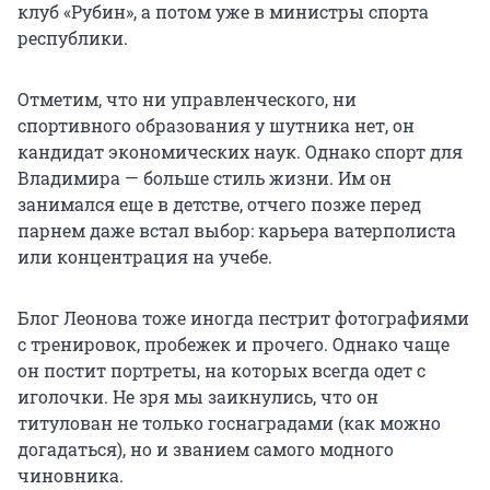
клуб «Рубин», а потом уже в министры спорта
республики.
Отметим, что ни управленческого, ни
спортивного образования у шутника нет, он
кандидат экономических наук. Однако спорт для
Владимира — больше стиль жизни. Им он
занимался еще в детстве, отчего позже перед
парнем даже встал выбор: карьера ватерполиста
или концентрация на учебе.
Блог Леонова тоже иногда пестрит фотографиями
с тренировок, пробежек и прочего. Однако чаще
он постит портреты, на которых всегда одет с
иголочки. Не зря мы заикнулись, что он
титулован не только госнаградами (как можно
догадаться), но и званием самого модного
чиновника.