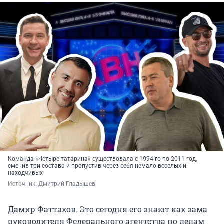
Команда «Четыре татарина» существовала с 1994-го по 2011 год,
сменив три состава и пропустив через себя немало веселых и
находчивых
Источник: 
Дмитрий Гладышев
Дамир Фаттахов. Это сегодня его знают как зама
руководителя Федерального агентства по делам