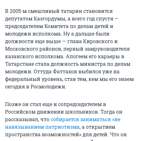
В 2005-м смешливый татарин становится
депутатом Казгордумы, а всего год спустя —
председателем Комитета по делам детей и
молодежи исполкома. Ну а дальше были
должности еще выше — глава Кировского и
Московского районов, первый замруководителя
казанского исполкома. Апогеем его карьеры в
Татарстане стала должность министра по делам
молодежи. Оттуда Фаттахов выбился уже на
федеральный уровень, став тем, кем мы его знаем
сегодня в Росмолодежи.
Позже он стал еще и сопредседателем в
Российском движении школьников. Тогда он
рассказывал, что
собирается заниматься «не
навязыванием патриотизма
, а открытием
пространства возможностей» для детей. Что он