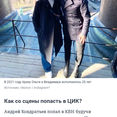
В 2021 году браку Ольги и Владимира исполнилось 20 лет
Источник: 
vleonov / Instagram*
Как со сцены попасть в ЦИК?
Андрей Кондратьев попал в КВН: будучи