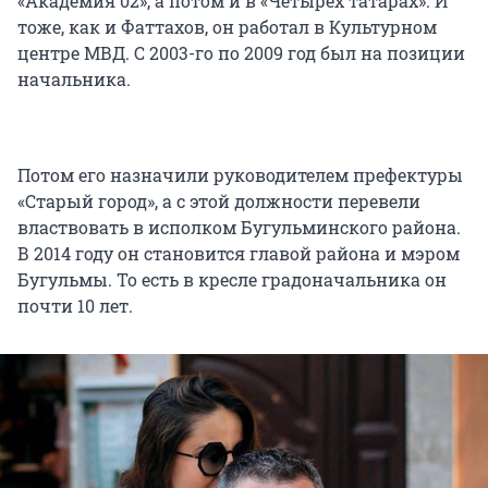
«Академия 02», а потом и в «Четырех татарах». И
тоже, как и Фаттахов, он работал в Культурном
центре МВД. С 2003-го по 2009 год был на позиции
начальника.
Потом его назначили руководителем префектуры
«Старый город», а с этой должности перевели
властвовать в исполком Бугульминского района.
В 2014 году он становится главой района и мэром
Бугульмы. То есть в кресле градоначальника он
почти 10 лет.