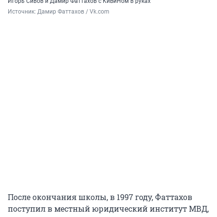
Игорь Сивов и Дамир Фаттахов с КиВиНом в руках
Источник: 
Дамир Фаттахов / Vk.com
После окончания школы, в 1997 году, Фаттахов
поступил в местный юридический институт МВД,