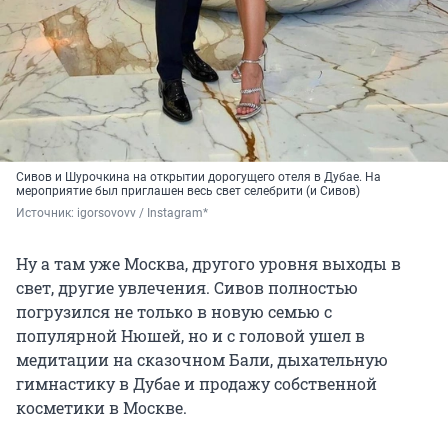
Сивов и Шурочкина на открытии дорогущего отеля в Дубае. На
мероприятие был приглашен весь свет селебрити (и Сивов)
Источник: 
igorsovovv / Instagram*
Ну а там уже Москва, другого уровня выходы в
свет, другие увлечения. Сивов полностью
погрузился не только в новую семью с
популярной Нюшей, но и с головой ушел в
медитации на сказочном Бали, дыхательную
гимнастику в Дубае и продажу собственной
косметики в Москве.