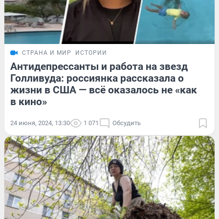
СТРАНА И МИР
ИСТОРИИ
Антидепрессанты и работа на звезд
Голливуда: россиянка рассказала о
жизни в США — всё оказалось не «как
в кино»
24 июня, 2024, 13:30
1 071
Обсудить