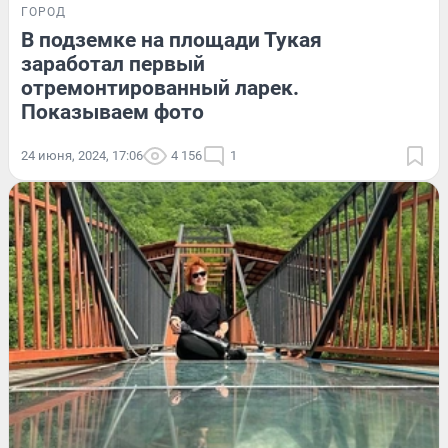
ГОРОД
В подземке на площади Тукая
заработал первый
отремонтированный ларек.
Показываем фото
24 июня, 2024, 17:06
4 156
1