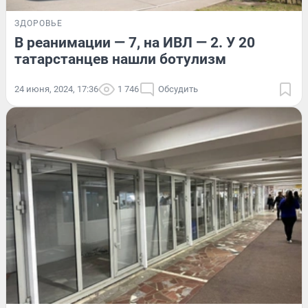
ЗДОРОВЬЕ
В реанимации — 7, на ИВЛ — 2. У 20
татарстанцев нашли ботулизм
24 июня, 2024, 17:36
1 746
Обсудить