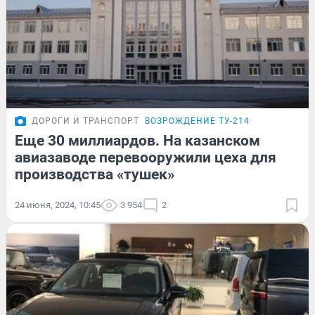
ДОРОГИ И ТРАНСПОРТ
ВОЗРОЖДЕНИЕ ТУ-214
Еще 30 миллиардов. На казанском
авиазаводе перевооружили цеха для
производства «тушек»
24 июня, 2024, 10:45
3 954
2