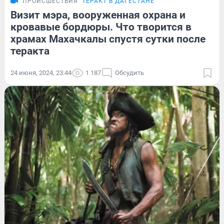
ПРОИСШЕСТВИЯ
ТЕРАКТ В ДАГЕСТАНЕ
Визит мэра, вооруженная охрана и
кровавые бордюры. Что творится в
храмах Махачкалы спустя сутки после
теракта
24 июня, 2024, 23:44
1 187
Обсудить