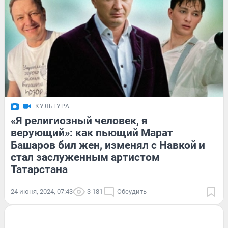
КУЛЬТУРА
«Я религиозный человек, я
верующий»: как пьющий Марат
Башаров бил жен, изменял с Навкой и
стал заслуженным артистом
Татарстана
24 июня, 2024, 07:43
3 181
Обсудить