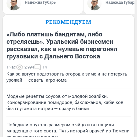
Надежда Губарь
Надежда Губарь
РЕКОМЕНДУЕМ
«Либо платишь бандитам, либо
стреляешь». Уральский бизнесмен
рассказал, как в нулевые перегонял
грузовики с Дальнего Востока
1 час
2 994
14
Как за август подготовить огород к зиме и не потерять
урожай — советы агронома
Модные рецепты соусов от молодой хозяйки.
Консервирование помидоров, баклажанов, кабачков
без глутамата натрия — сразу в банки
Победили опухоль размером с яйцо и вытащили
младенца с того света. Пять историй врачей из Тюмени