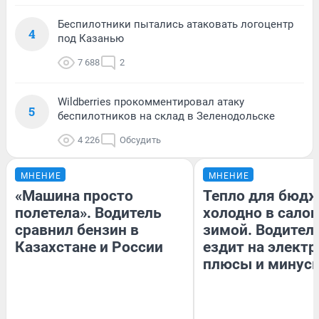
Беспилотники пытались атаковать логоцентр
4
под Казанью
7 688
2
Wildberries прокомментировал атаку
5
беспилотников на склад в Зеленодольске
4 226
Обсудить
МНЕНИЕ
МНЕНИЕ
«Машина просто
Тепло для бюдж
полетела». Водитель
холодно в сало
сравнил бензин в
зимой. Водитель
Казахстане и России
ездит на электр
плюсы и минус