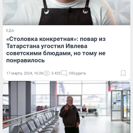
ЕДА
«Столовка конкретная»: повар из
Татарстана угостил Ивлева
советскими блюдами, но тому не
понравилось
17 марта, 2024, 16:26
3 425
Обсудить