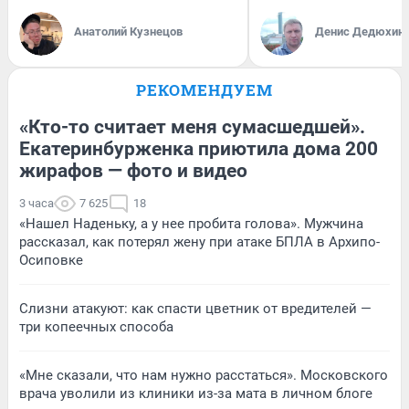
Анатолий Кузнецов
Денис Дедюхин
РЕКОМЕНДУЕМ
«Кто-то считает меня сумасшедшей».
Екатеринбурженка приютила дома 200
жирафов — фото и видео
3 часа
7 625
18
«Нашел Наденьку, а у нее пробита голова». Мужчина
рассказал, как потерял жену при атаке БПЛА в Архипо-
Осиповке
Слизни атакуют: как спасти цветник от вредителей —
три копеечных способа
«Мне сказали, что нам нужно расстаться». Московского
врача уволили из клиники из-за мата в личном блоге