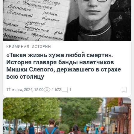
КРИМИНАЛ
ИСТОРИИ
«Такая жизнь хуже любой смерти».
История главаря банды налетчиков
Мишки Слепого, державшего в страхе
всю столицу
17 марта, 2024, 15:00
1 672
1