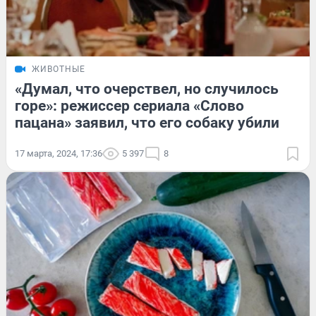
ЖИВОТНЫЕ
«Думал, что очерствел, но случилось
горе»: режиссер сериала «Слово
пацана» заявил, что его собаку убили
17 марта, 2024, 17:36
5 397
8