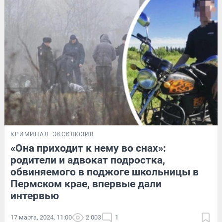
КРИМИНАЛ
ЭКСКЛЮЗИВ
«Она приходит к нему во снах»:
родители и адвокат подростка,
обвиняемого в поджоге школьницы в
Пермском крае, впервые дали
интервью
17 марта, 2024, 11:00
2 003
1