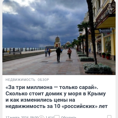
НЕДВИЖИМОСТЬ
ОБЗОР
«За три миллиона — только сарай».
Сколько стоит домик у моря в Крыму
и как изменились цены на
недвижимость за 10 «российских» лет
17 марта, 2024, 09:00
1 614
Обсудить