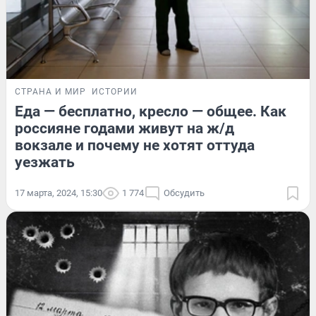
СТРАНА И МИР
ИСТОРИИ
Еда — бесплатно, кресло — общее. Как
россияне годами живут на ж/д
вокзале и почему не хотят оттуда
уезжать
17 марта, 2024, 15:30
1 774
Обсудить