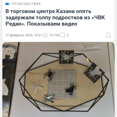
ПРОИСШЕСТВИЯ
В торговом центре Казани опять
задержали толпу подростков из «ЧВК
Редан». Показываем видео
27 февраля, 2023, 16:31
10 734
3