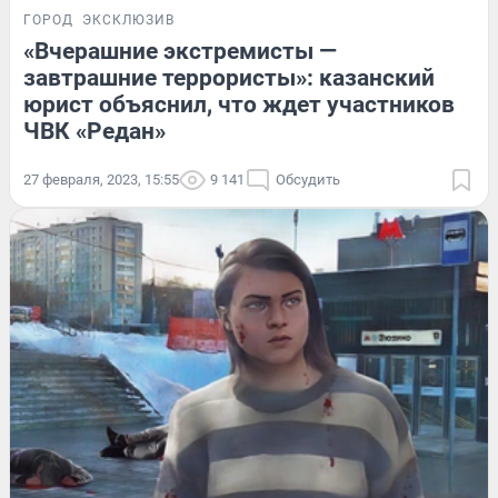
ГОРОД
ЭКСКЛЮЗИВ
«Вчерашние экстремисты —
завтрашние террористы»: казанский
юрист объяснил, что ждет участников
ЧВК «Редан»
27 февраля, 2023, 15:55
9 141
Обсудить