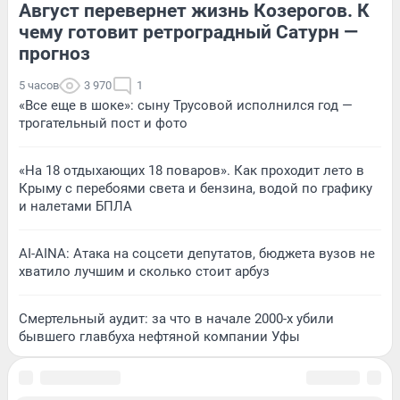
Август перевернет жизнь Козерогов. К
чему готовит ретроградный Сатурн —
прогноз
5 часов
3 970
1
«Все еще в шоке»: сыну Трусовой исполнился год —
трогательный пост и фото
«На 18 отдыхающих 18 поваров». Как проходит лето в
Крыму с перебоями света и бензина, водой по графику
и налетами БПЛА
AI-AINA: Атака на соцсети депутатов, бюджета вузов не
хватило лучшим и сколько стоит арбуз
Смертельный аудит: за что в начале 2000-х убили
бывшего главбуха нефтяной компании Уфы