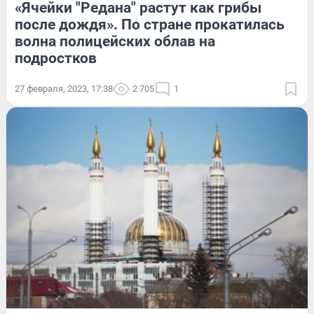
«Ячейки "Редана" растут как грибы
после дождя». По стране прокатилась
волна полицейских облав на
подростков
27 февраля, 2023, 17:38
2 705
1