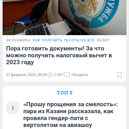
ЭКОНОМИКА
КАК ПОЛУЧИТЬ ЛЬГОТЫ НА ВСЁ
ОБЗОР
Пора готовить документы! За что
можно получить налоговый вычет в
2023 году
27 февраля, 2023, 08:00
2 067
Обсудить
ТОП 5
«Прошу прощения за смелость»:
1
пара из Казани рассказала, как
провела гендер-пати с
вертолетом на авиашоу