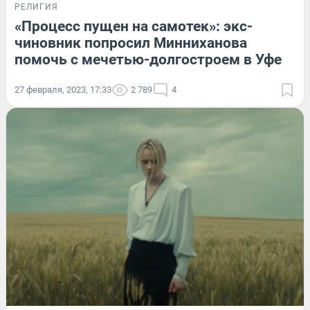
РЕЛИГИЯ
«Процесс пущен на самотек»: экс-
чиновник попросил Минниханова
помочь с мечетью-долгостроем в Уфе
27 февраля, 2023, 17:33
2 789
4