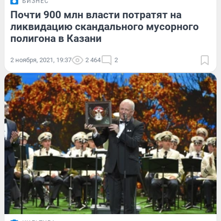
БИЗНЕС
Почти 900 млн власти потратят на
ликвидацию скандального мусорного
полигона в Казани
2 ноября, 2021, 19:37
2 464
2