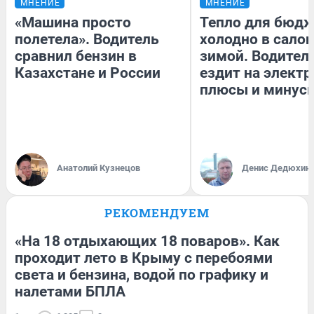
МНЕНИЕ
МНЕНИЕ
«Машина просто
Тепло для бюдж
полетела». Водитель
холодно в сало
сравнил бензин в
зимой. Водитель
Казахстане и России
ездит на электр
плюсы и минус
Анатолий Кузнецов
Денис Дедюхин
РЕКОМЕНДУЕМ
«На 18 отдыхающих 18 поваров». Как
проходит лето в Крыму с перебоями
света и бензина, водой по графику и
налетами БПЛА