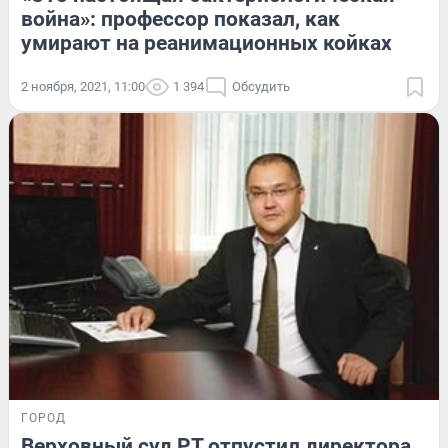
война»: профессор показал, как
умирают на реанимационных койках
2 ноября, 2021, 11:00
1 394
Обсудить
ГОРОД
Верховный суд РТ отпустил директора