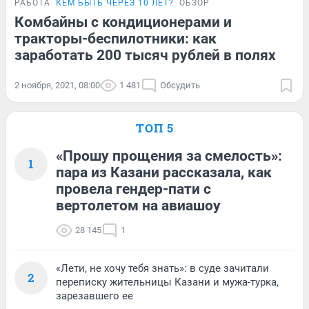
РАБОТА
КЕМ БЫТЬ ЧЕРЕЗ 10 ЛЕТ?
ОБЗОР
Комбайны с кондиционерами и
тракторы-беспилотники: как
заработать 200 тысяч рублей в полях
2 ноября, 2021, 08:00
1 481
Обсудить
ТОП 5
«Прошу прощения за смелость»:
1
пара из Казани рассказала, как
провела гендер-пати с
вертолетом на авиашоу
28 145
1
«Лети, не хочу тебя знать»: в суде зачитали
2
переписку жительницы Казани и мужа-турка,
зарезавшего ее