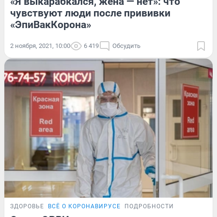
«Я выкарабкался, жена — нет»: что
чувствуют люди после прививки
«ЭпиВакКорона»
2 ноября, 2021, 10:00
6 419
Обсудить
ЗДОРОВЬЕ
ВСЁ О КОРОНАВИРУСЕ
ПОДРОБНОСТИ