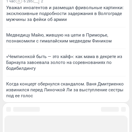
1 час
6 285
2
Уважал иноагентов и размещал фривольные картинки:
эксклюзивные подробности задержания в Волгограде
мужчины за фейки об армии
Медведицу Майю, жившую на цепи в Приморье,
познакомили с гималайским медведем Фиником
«Чемпионкой быть — это кайф»: как мама в декрете из
Барнаула завоевала золото на соревнованиях по
бодибилдингу
Когда концерт обернулся скандалом. Ваня Дмитриенко
извинился перед Линочкой Ли за выступление сестры
под ее голос