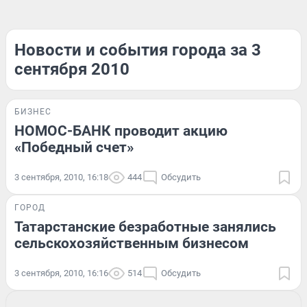
Новости и события города за 3
сентября 2010
БИЗНЕС
НОМОС-БАНК проводит акцию
«Победный счет»
3 сентября, 2010, 16:18
444
Обсудить
ГОРОД
Татарстанские безработные занялись
сельскохозяйственным бизнесом
3 сентября, 2010, 16:16
514
Обсудить