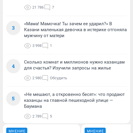
21 786
7
«Мама! Мамочка! Ты зачем ее ударил?» В
3
Казани маленькая девочка в истерике отгоняла
мужчину от матери
3 998
1
Сколько комнат и миллионов нужно казанцам
4
для счастья? Изучили запросы на жилье
2 980
Обсудить
«Не мешают, а откровенно бесят»: что продают
5
казанцы на главной пешеходной улице —
Баумана
2 789
5
МНЕНИЕ
МНЕНИЕ