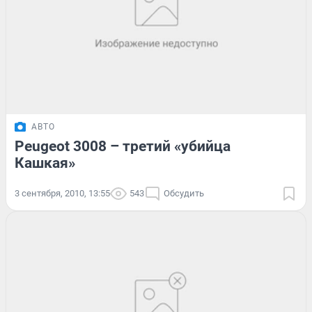
АВТО
Peugeot 3008 – третий «убийца
Кашкая»
3 сентября, 2010, 13:55
543
Обсудить