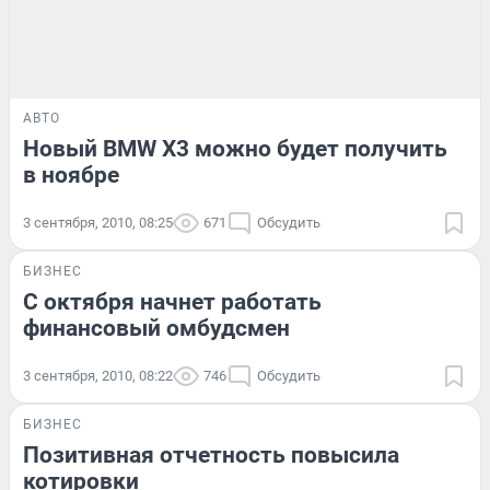
АВТО
Новый BMW X3 можно будет получить
в ноябре
3 сентября, 2010, 08:25
671
Обсудить
БИЗНЕС
С октября начнет работать
финансовый омбудсмен
3 сентября, 2010, 08:22
746
Обсудить
БИЗНЕС
Позитивная отчетность повысила
котировки