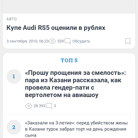
АВТО
Купе Audi RS5 оценили в рублях
3 сентября, 2010, 06:23
539
Обсудить
ТОП 5
«Прошу прощения за смелость»:
1
пара из Казани рассказала, как
провела гендер-пати с
вертолетом на авиашоу
28 393
3
«Заказали на 3-летие»: перед убийством жены
2
в Казани турок забрал торт на день рождения
сына