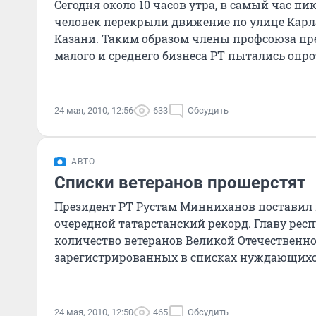
Сегодня около 10 часов утра, в самый час пи
человек перекрыли движение по улице Карл
Казани. Таким образом члены профсоюза п
малого и среднего бизнеса РТ пытались опрот
24 мая, 2010, 12:56
633
Обсудить
АВТО
Списки ветеранов прошерстят
Президент РТ Рустам Минниханов поставил 
очередной татарстанский рекорд. Главу рес
количество ветеранов Великой Отечественн
зарегистрированных в списках нуждающих
жилищных условий...
24 мая, 2010, 12:50
465
Обсудить