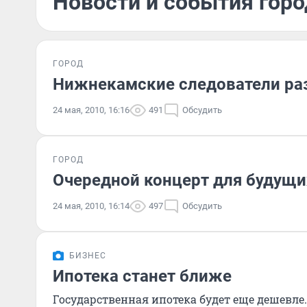
Новости и события горо
ГОРОД
Нижнекамские следователи ра
24 мая, 2010, 16:16
491
Обсудить
ГОРОД
Очередной концерт для будущи
24 мая, 2010, 16:14
497
Обсудить
БИЗНЕС
Ипотека станет ближе
Государственная ипотека будет еще дешевле