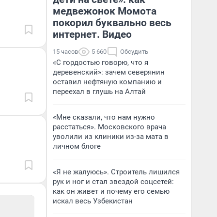
медвежонок Момота
покорил буквально весь
интернет. Видео
15 часов
5 660
Обсудить
«С гордостью говорю, что я
деревенский»: зачем северянин
оставил нефтяную компанию и
переехал в глушь на Алтай
«Мне сказали, что нам нужно
расстаться». Московского врача
уволили из клиники из-за мата в
личном блоге
«Я не жалуюсь». Строитель лишился
рук и ног и стал звездой соцсетей:
как он живет и почему его семью
искал весь Узбекистан