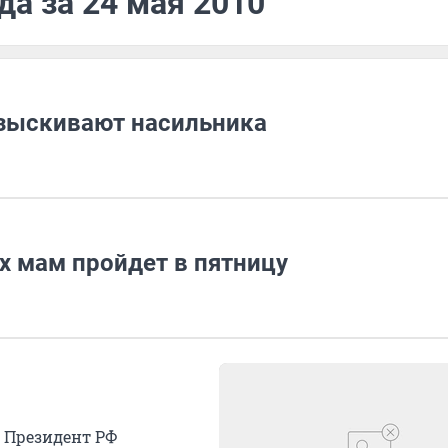
да за 24 мая 2010
зыскивают насильника
х мам пройдет в пятницу
. Президент РФ