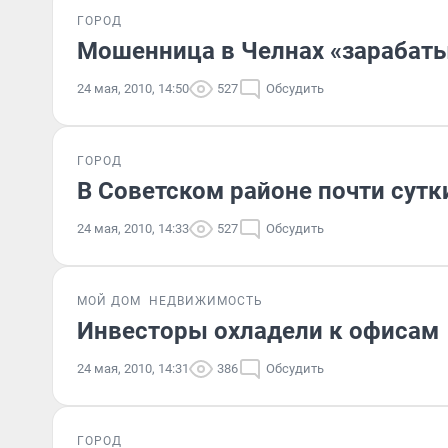
ГОРОД
Мошенница в Челнах «зарабаты
24 мая, 2010, 14:50
527
Обсудить
ГОРОД
В Советском районе почти сутк
24 мая, 2010, 14:33
527
Обсудить
МОЙ ДОМ
НЕДВИЖИМОСТЬ
Инвесторы охладели к офисам
24 мая, 2010, 14:31
386
Обсудить
ГОРОД