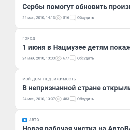
Сербы помогут обновить произв
24 мая, 2010, 14:13
516
Обсудить
ГОРОД
1 июня в Нацмузее детям пока
24 мая, 2010, 13:33
677
Обсудить
МОЙ ДОМ
НЕДВИЖИМОСТЬ
В непризнанной стране открыл
24 мая, 2010, 13:07
483
Обсудить
АВТО
Новая рабочая чистка на Авто