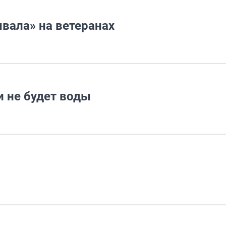
вала» на ветеранах
и не будет воды