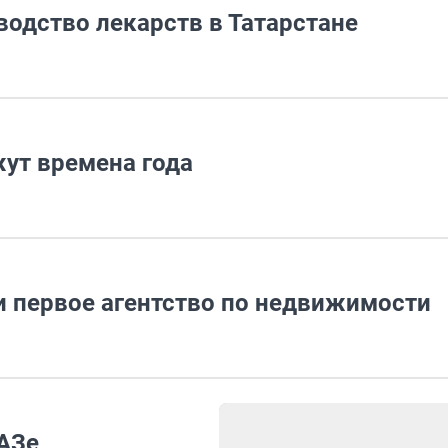
одство лекарств в Татарстане
жут времена года
и первое агентство по недвижимости
ВАЗе