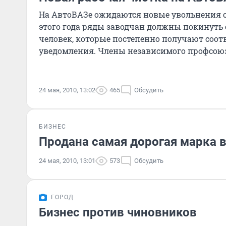
На АвтоВАЗе ожидаются новые увольнения с
этого года ряды заводчан должны покинуть
человек, которые постепенно получают соо
уведомления. Члены независимого профсою
утверждают, что этих людей уволят
24 мая, 2010, 13:02
465
Обсудить
БИЗНЕС
Продана самая дорогая марка 
24 мая, 2010, 13:01
573
Обсудить
ГОРОД
Бизнес против чиновников