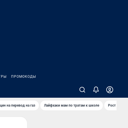
ГРЫ
ПРОМОКОДЫ
цен на перевод на газ
Лайфхаки мам по тратам к школе
Рост цен на 