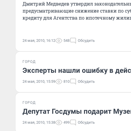
Дмитрий Медведев утвердил законодательн
предусматривающие снижение ставки по с
кредиту для Агентства по ипотечному жил
(АИЖК)...
24 мая, 2010, 16:12
548
Обсудить
ГОРОД
Эксперты нашли ошибку в дейс
24 мая, 2010, 15:59
810
Обсудить
ГОРОД
Депутат Госдумы подарит Муз
24 мая, 2010, 15:38
499
Обсудить