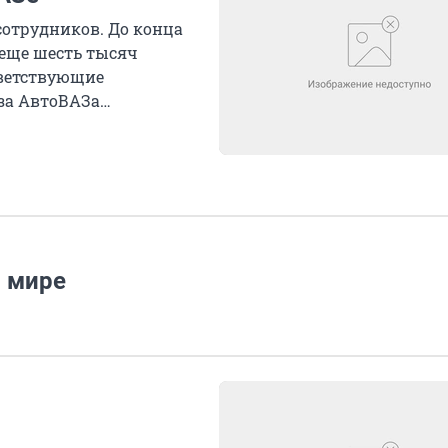
отрудников. До конца
 еще шесть тысяч
тветствующие
за АвтоВАЗа
в мире