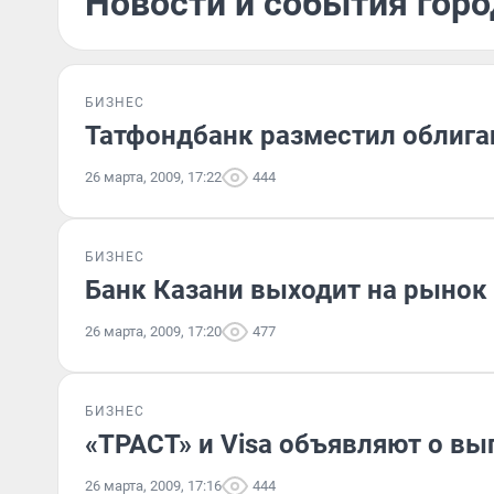
Новости и события горо
БИЗНЕС
Татфондбанк разместил облига
26 марта, 2009, 17:22
444
БИЗНЕС
Банк Казани выходит на рыно
26 марта, 2009, 17:20
477
БИЗНЕС
«ТРАСТ» и Visa объявляют о выпу
26 марта, 2009, 17:16
444