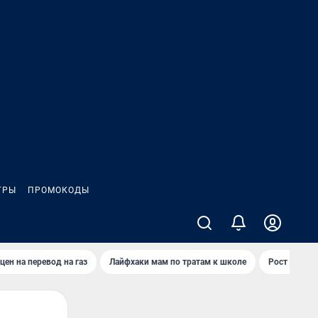
ГРЫ
ПРОМОКОДЫ
цен на перевод на газ
Лайфхаки мам по тратам к школе
Рост цен на 