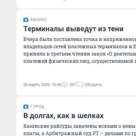
БИЗНЕС
Терминалы выведут из тени
Вчера была поставлена точка в напряженно
владельцев сетей платежных терминалов и Б
приняла в третьем чтении закон «О деятель
платежей физических лиц, осуществляемой
агентами»...
26 марта, 2009, 16:40
567
Обсудить
ГОРОД
В долгах, как в шелках
Казанские райсуды завалены исками о невы
платы, а Арбитражный суд РТ – делами по 