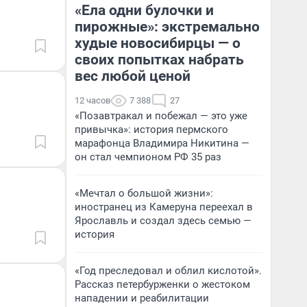
«Ела одни булочки и
пирожные»: экстремально
худые новосибирцы — о
своих попытках набрать
вес любой ценой
12 часов
7 388
27
«Позавтракал и побежал — это уже
привычка»: история пермского
марафонца Владимира Никитина —
он стал чемпионом РФ 35 раз
«Мечтал о большой жизни»:
иностранец из Камеруна переехал в
Ярославль и создал здесь семью —
история
«Год преследовал и облил кислотой».
Рассказ петербурженки о жестоком
нападении и реабилитации