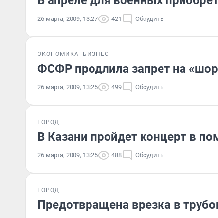
В апреле для военных приобрет
26 марта, 2009, 13:27
421
Обсудить
ЭКОНОМИКА
БИЗНЕС
ФСФР продлила запрет на «шо
26 марта, 2009, 13:25
499
Обсудить
ГОРОД
В Казани пройдет концерт в п
26 марта, 2009, 13:25
488
Обсудить
ГОРОД
Предотвращена врезка в трубо