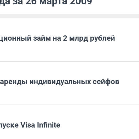
да за 26 марта 2009
ционный займ на 2 млрд рублей
к аренды индивидуальных сейфов
ске Visa Infinite