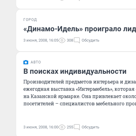
ГОРОД
«Динамо-Идель» проиграло ли
3 июня, 2008, 16:05
308
Обсудить
АВТО
В поисках индивидуальности
Производителей предметов интерьера и диза
ежегодная выставка «Интермебель», которая
на Казанской ярмарке. Она привлекает окол
посетителей – специалистов мебельного про
покупателей...
3 июня, 2008, 16:00
255
Обсудить