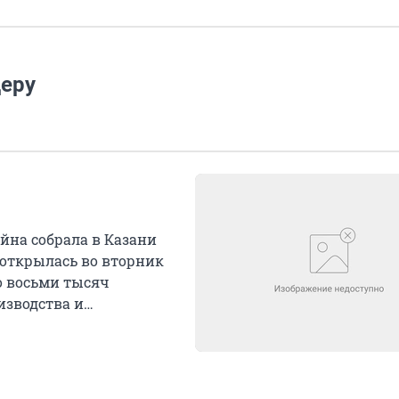
деру
йна собрала в Казани
 открылась во вторник
о восьми тысяч
изводства и