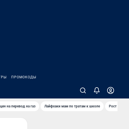
ГРЫ
ПРОМОКОДЫ
цен на перевод на газ
Лайфхаки мам по тратам к школе
Рост цен на 