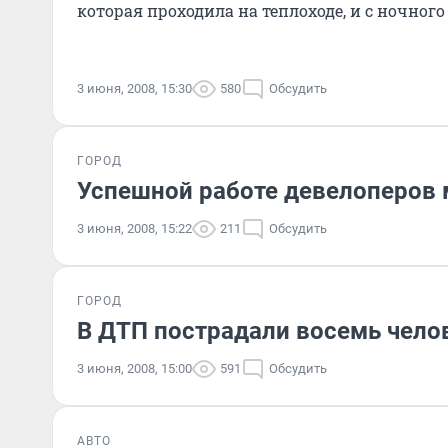
которая проходила на теплоходе, и с ночного 
3 июня, 2008, 15:30
580
Обсудить
ГОРОД
Успешной работе девелоперов 
3 июня, 2008, 15:22
211
Обсудить
ГОРОД
В ДТП пострадали восемь чело
3 июня, 2008, 15:00
591
Обсудить
АВТО