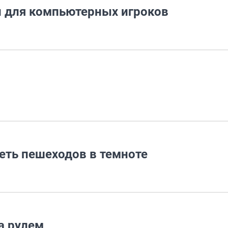
ки для компьютерных игроков
еть пешеходов в темноте
а рулем