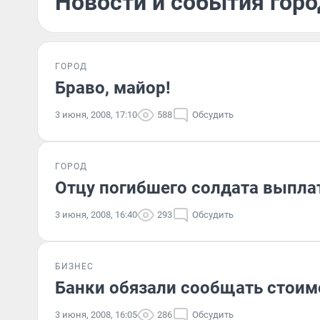
Новости и события горо
ГОРОД
Браво, майор!
3 июня, 2008, 17:10
588
Обсудить
ГОРОД
Отцу погибшего солдата выпла
3 июня, 2008, 16:40
293
Обсудить
БИЗНЕС
Банки обязали сообщать стоим
3 июня, 2008, 16:05
286
Обсудить