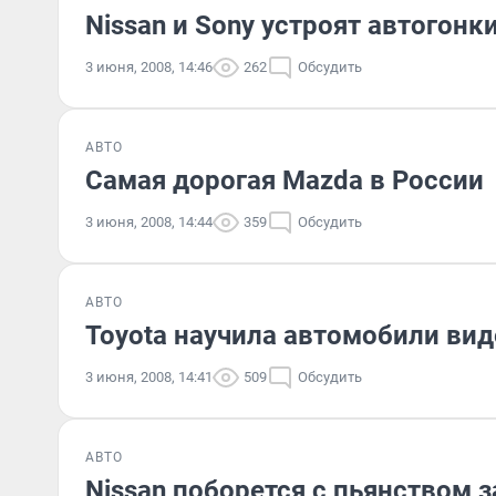
Nissan и Sony устроят автогон
3 июня, 2008, 14:46
262
Обсудить
АВТО
Самая дорогая Mazda в России
3 июня, 2008, 14:44
359
Обсудить
АВТО
Toyota научила автомобили вид
3 июня, 2008, 14:41
509
Обсудить
АВТО
Nissan поборется с пьянством з