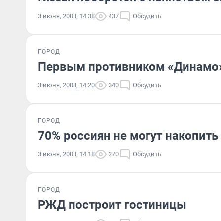
3 июня, 2008, 14:38
437
Обсудить
ГОРОД
Первым противником «Динамо»
3 июня, 2008, 14:20
340
Обсудить
ГОРОД
70% россиян не могут накопить
3 июня, 2008, 14:18
270
Обсудить
ГОРОД
РЖД построит гостиницы