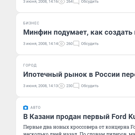
3 июня, 2008, 14:16
264
Обсудить
БИЗНЕС
Минфин подумает, как создать
3 июня, 2008, 14:14
260
Обсудить
ГОРОД
Ипотечный рынок в России пер
3 июня, 2008, 14:13
230
Обсудить
АВТО
В Казани продан первый Ford K
Первые два новых кроссовера от концерна F
несколько дней назад. По словам дилеров,