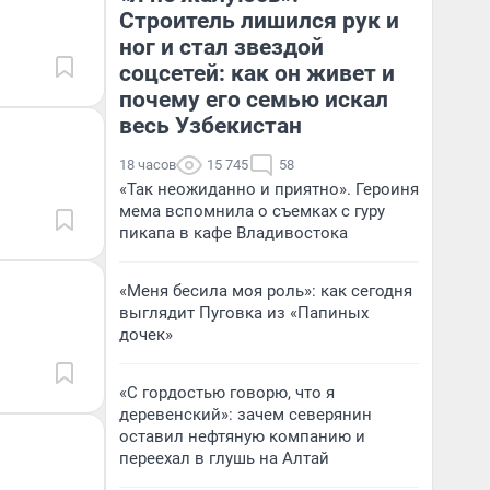
Строитель лишился рук и
ног и стал звездой
соцсетей: как он живет и
почему его семью искал
весь Узбекистан
18 часов
15 745
58
«Так неожиданно и приятно». Героиня
мема вспомнила о съемках с гуру
пикапа в кафе Владивостока
«Меня бесила моя роль»: как сегодня
выглядит Пуговка из «Папиных
дочек»
«С гордостью говорю, что я
деревенский»: зачем северянин
оставил нефтяную компанию и
переехал в глушь на Алтай