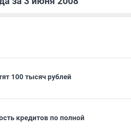
да за 3 июня 2008
тят 100 тысяч рублей
ость кредитов по полной