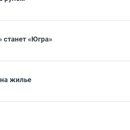
 станет «Югра»
 на жилье