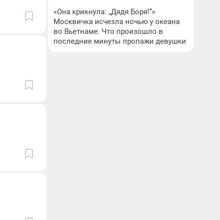
«Она крикнула: „Дядя Боря!“»
Москвичка исчезла ночью у океана
во Вьетнаме. Что произошло в
последние минуты пропажи девушки