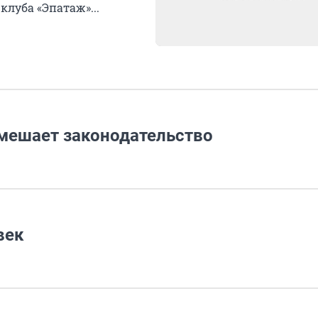
клуба «Эпатаж»...
мешает законодательство
век