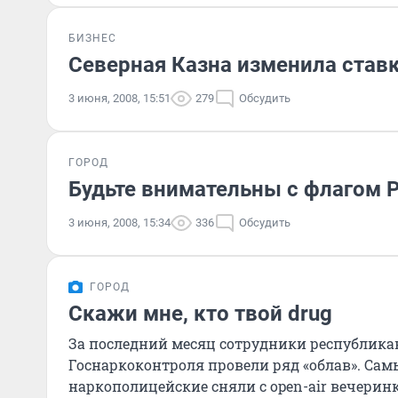
БИЗНЕС
Северная Казна изменила став
3 июня, 2008, 15:51
279
Обсудить
ГОРОД
Будьте внимательны с флагом 
3 июня, 2008, 15:34
336
Обсудить
ГОРОД
Скажи мне, кто твой drug
За последний месяц сотрудники республика
Госнаркоконтроля провели ряд «облав». Са
наркополицейские сняли с open-air вечеринки