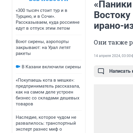
«Паники
«300 тысяч стоит тур и в
Востоку 
Турцию, и в Сочи».
Рассказываем, куда россияне
ирано-и
едут в отпуск этим летом
Они также р
Воют сирены, аэропорты
закрывают: на Урал летят
ракеты
14 апреля 2024, 03:00
В Казани включили сирены
Написать
«Покупаешь кота в мешке»:
предприниматель рассказала,
как на самом деле устроен
бизнес со складами дешевых
товаров
Наследие, которое чудом не
развалилось: транспортный
эксперт разнес миф о