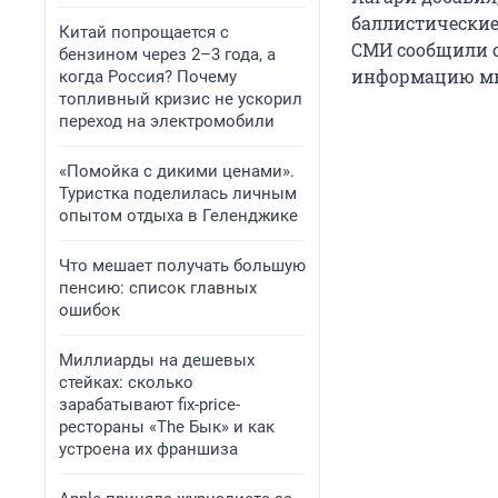
баллистические
Китай попрощается с
СМИ сообщили о
бензином через 2–3 года, а
информацию мы
когда Россия? Почему
топливный кризис не ускорил
переход на электромобили
«Помойка с дикими ценами».
Туристка поделилась личным
опытом отдыха в Геленджике
Что мешает получать большую
пенсию: список главных
ошибок
Миллиарды на дешевых
стейках: сколько
зарабатывают fix-price-
рестораны «The Бык» и как
устроена их франшиза