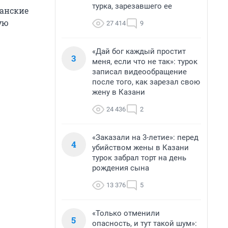
турка, зарезавшего ее
ранские
ую
27 414
9
«Дай бог каждый простит
3
меня, если что не так»: турок
записал видеообращение
после того, как зарезал свою
жену в Казани
24 436
2
«Заказали на 3-летие»: перед
4
убийством жены в Казани
турок забрал торт на день
рождения сына
13 376
5
«Только отменили
5
опасность, и тут такой шум»: