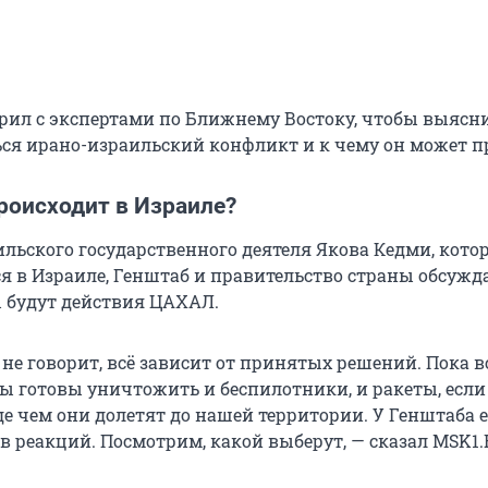
рил с экспертами по Ближнему Востоку, чтобы выясни
ься ирано-израильский конфликт и к чему он может п
роисходит в Израиле?
ильского государственного деятеля Якова Кедми, кот
ся в Израиле, Генштаб и правительство страны обсужд
 будут действия ЦАХАЛ.
не говорит, всё зависит от принятых решений. Пока в
ы готовы уничтожить и беспилотники, и ракеты, если
е чем они долетят до нашей территории. У Генштаба е
в реакций. Посмотрим, какой выберут, — сказал MSK1