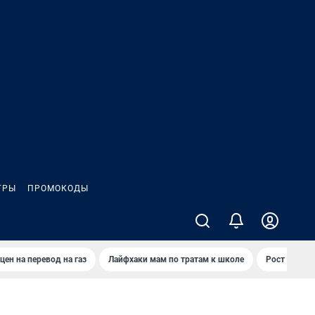
ГРЫ
ПРОМОКОДЫ
цен на перевод на газ
Лайфхаки мам по тратам к школе
Рост цен на 