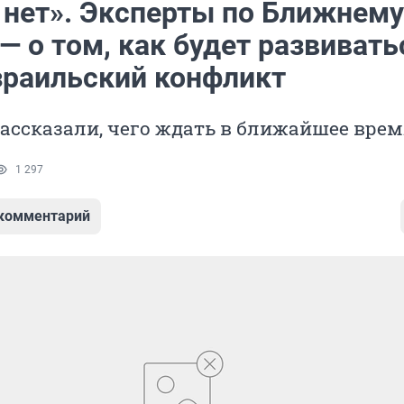
 нет». Эксперты по Ближнему
— о том, как будет развивать
зраильский конфликт
ассказали, чего ждать в ближайшее вре
1 297
 комментарий