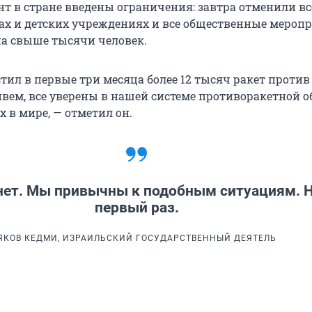
т в стране введены ограничения: завтра отменили вс
ах и детских учреждениях и все общественные меропр
а свыше тысячи человек.
ил в первые три месяца более 12 тысяч ракет проти
ивем, все уверены в нашей системе противоракетной о
 в мире, — отметил он.
нет. Мы привычны к подобным ситуациям. Н
первый раз.
ЯКОВ КЕДМИ, ИЗРАИЛЬСКИЙ ГОСУДАРСТВЕННЫЙ ДЕЯТЕЛЬ