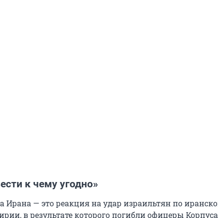
ести к чему угодно»
 Ирана — это реакция на удар израильтян по иранск
Сирии, в результате которого погибли офицеры Корпус