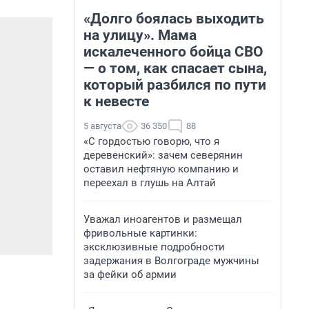
«Долго боялась выходить
на улицу». Мама
искалеченного бойца СВО
— о том, как спасает сына,
который разбился по пути
к невесте
5 августа
36 350
88
«С гордостью говорю, что я
деревенский»: зачем северянин
оставил нефтяную компанию и
переехал в глушь на Алтай
Уважал иноагентов и размещал
фривольные картинки:
эксклюзивные подробности
задержания в Волгограде мужчины
за фейки об армии