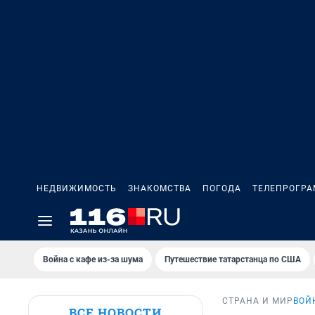
НЕДВИЖИМОСТЬ
ЗНАКОМСТВА
ПОГОДА
ТЕЛЕПРОГР
Война с кафе из-за шума
Путешествие татарстанца по США
СТРАНА И МИР
ВОЙ
ВСЕ НОВОСТИ