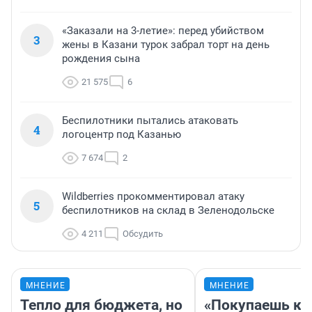
«Заказали на 3-летие»: перед убийством
3
жены в Казани турок забрал торт на день
рождения сына
21 575
6
Беспилотники пытались атаковать
4
логоцентр под Казанью
7 674
2
Wildberries прокомментировал атаку
5
беспилотников на склад в Зеленодольске
4 211
Обсудить
МНЕНИЕ
МНЕНИЕ
Тепло для бюджета, но
«Покупаешь ко