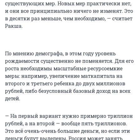
существующих мер. Новых мер практически нет,
и они все принципиально ничего не изменят. Это
в десятки раз меньше, чем необходимо, — считает
Ракша.
По мнению демографа, в этом году уровень
рождаемости существенно не поменяется. Для его
роста необходимы масштабные ресурсоемкие
меры: например, увеличение маткапитала на
второго и третьего ребенка до двух миллионов
рублей, либо безусловный базовый доход на всех
детей.
— На первый вариант нужно примерно триллион
рублей, а на второй — вообще пять триллионов.
Это всё очень-очень большие деньги, но если эти
деньги будут выделены, Россия может занять