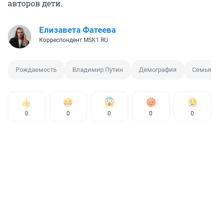
авторов дети.
Елизавета Фатеева
Корреспондент MSK1.RU
Рождаемость
Владимир Путин
Демография
Семья
0
0
0
0
0