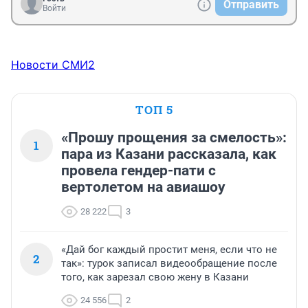
Отправить
Войти
Новости СМИ2
ТОП 5
«Прошу прощения за смелость»:
1
пара из Казани рассказала, как
провела гендер-пати с
вертолетом на авиашоу
28 222
3
«Дай бог каждый простит меня, если что не
2
так»: турок записал видеообращение после
того, как зарезал свою жену в Казани
24 556
2