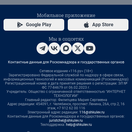
Мобильное приложение
Google Play
App Store
Мы в соцсетях
Контактные данные для Роскомнадзора и государственных органов
Сетевое издание «116.ру» (18+)
Зарегистрировано Федеральной службой по надзору в сфере связи,
информационных технологий и массовых коммуникаций (Роскомнадзор)
Регистрационный номер и дата принятия решения о регистрации: ЭЛ №
ФС 77-84679 от 06.02.2023 г.
Учредитель: Общество с ограниченной ответственностью "ИНТЕРНЕТ
ТЕХНОЛОГИИ"
Главный редактор: Филипцева Мария Сергеевна
Адрес редакции: 454091, г. Челябинск, проспект Ленина, 26А, стр.2, 16
этаж, +7 912 62 00 116
Электронный адрес редакции:
116@shkulev.ru
Контактные данные для Роскомнадзора и государственных органов:
juristchel@shkulev.ru
Техподдержка:
help@shkulev.ru