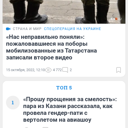
СТРАНА И МИР
СПЕЦОПЕРАЦИЯ НА УКРАИНЕ
«Нас неправильно поняли»:
пожаловавшиеся на поборы
мобилизованные из Татарстана
записали второе видео
15 октября, 2022, 12:10
4 772
2
ТОП 5
«Прошу прощения за смелость»:
1
пара из Казани рассказала, как
провела гендер-пати с
вертолетом на авиашоу