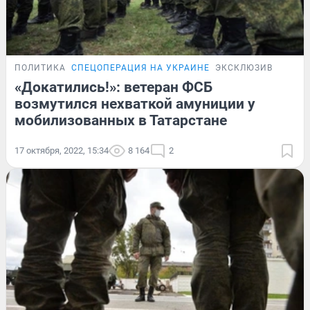
ПОЛИТИКА
СПЕЦОПЕРАЦИЯ НА УКРАИНЕ
ЭКСКЛЮЗИВ
«Докатились!»: ветеран ФСБ
возмутился нехваткой амуниции у
мобилизованных в Татарстане
17 октября, 2022, 15:34
8 164
2