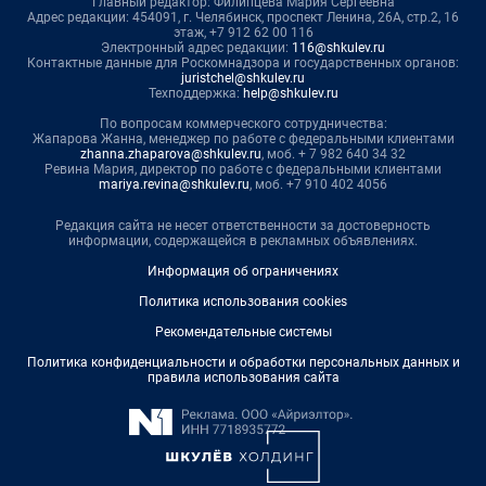
Главный редактор: Филипцева Мария Сергеевна
Адрес редакции: 454091, г. Челябинск, проспект Ленина, 26А, стр.2, 16
этаж, +7 912 62 00 116
Электронный адрес редакции:
116@shkulev.ru
Контактные данные для Роскомнадзора и государственных органов:
juristchel@shkulev.ru
Техподдержка:
help@shkulev.ru
По вопросам коммерческого сотрудничества:
Жапарова Жанна, менеджер по работе с федеральными клиентами
zhanna.zhaparova@shkulev.ru
, моб. + 7 982 640 34 32
Ревина Мария, директор по работе с федеральными клиентами
mariya.revina@shkulev.ru
, моб. +7 910 402 4056
Редакция сайта не несет ответственности за достоверность
информации, содержащейся в рекламных объявлениях.
Информация об ограничениях
Политика использования cookies
Рекомендательные системы
Политика конфиденциальности и обработки персональных данных и
правила использования сайта