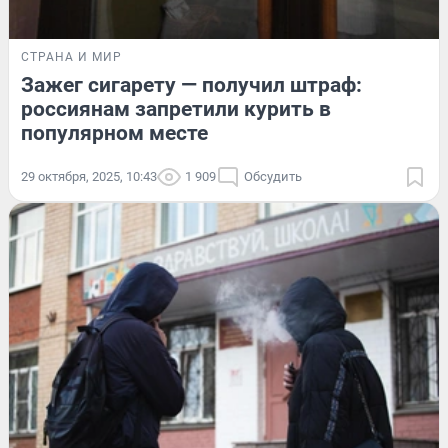
СТРАНА И МИР
Зажег сигарету — получил штраф:
россиянам запретили курить в
популярном месте
29 октября, 2025, 10:43
1 909
Обсудить