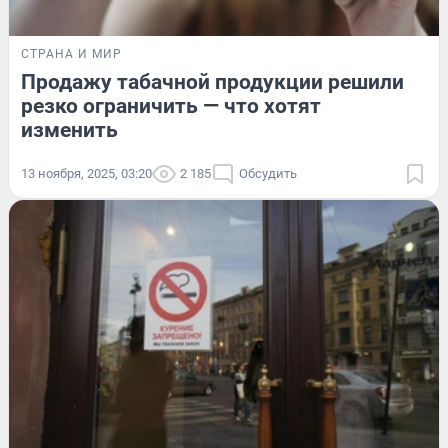
СТРАНА И МИР
Продажу табачной продукции решили
резко ограничить — что хотят
изменить
13 ноября, 2025, 03:20
2 185
Обсудить