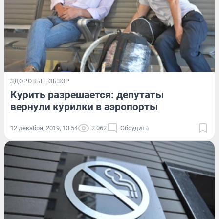
ЗДОРОВЬЕ
ОБЗОР
Курить разрешается: депутаты
вернули курилки в аэропорты
12 декабря, 2019, 13:54
2 062
Обсудить