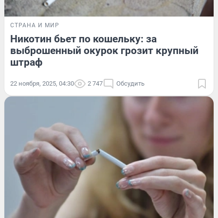
СТРАНА И МИР
Никотин бьет по кошельку: за
выброшенный окурок грозит крупный
штраф
22 ноября, 2025, 04:30
2 747
Обсудить