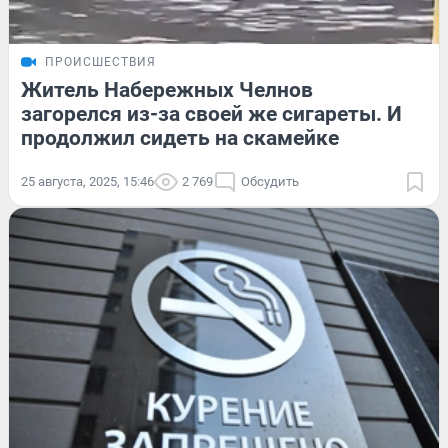
ПРОИСШЕСТВИЯ
Житель Набережных Челнов
загорелся из-за своей же сигареты. И
продолжил сидеть на скамейке
25 августа, 2025, 15:46
2 769
Обсудить