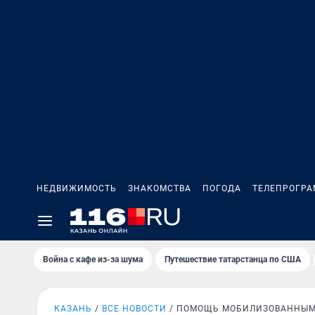
НЕДВИЖИМОСТЬ
ЗНАКОМСТВА
ПОГОДА
ТЕЛЕПРОГР
Война с кафе из-за шума
Путешествие татарстанца по США
КАЗАНЬ
ВСЕ НОВОСТИ
ПОМОЩЬ МОБИЛИЗОВАННЫ