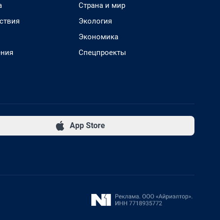
а
Страна и мир
ствия
Экология
Экономика
ения
Спецпроекты
App Store