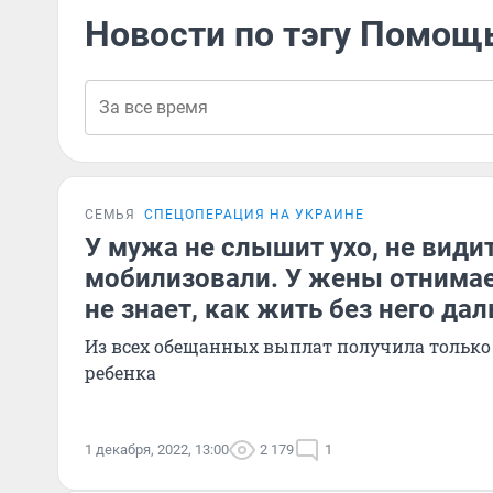
Новости по тэгу Помо
СЕМЬЯ
СПЕЦОПЕРАЦИЯ НА УКРАИНЕ
У мужа не слышит ухо, не видит 
мобилизовали. У жены отнимает
не знает, как жить без него да
Из всех обещанных выплат получила только п
ребенка
1 декабря, 2022, 13:00
2 179
1