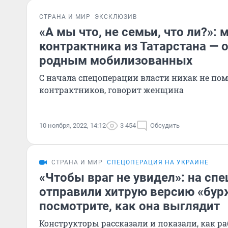
СТРАНА И МИР
ЭКСКЛЮЗИВ
«А мы что, не семьи, что ли?»: 
контрактника из Татарстана —
родным мобилизованных
С начала спецоперации власти никак не по
контрактников, говорит женщина
10 ноября, 2022, 14:12
3 454
Обсудить
СТРАНА И МИР
СПЕЦОПЕРАЦИЯ НА УКРАИНЕ
«Чтобы враг не увидел»: на сп
отправили хитрую версию «бур
посмотрите, как она выглядит
Конструкторы рассказали и показали, как ра