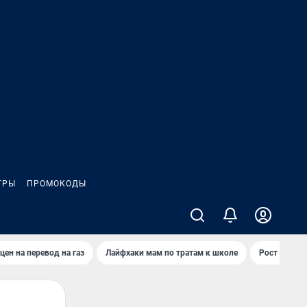
ГРЫ
ПРОМОКОДЫ
цен на перевод на газ
Лайфхаки мам по тратам к школе
Рост цен на 