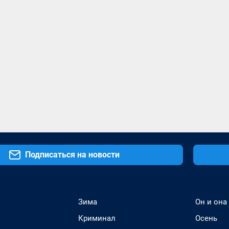
Подписаться на новости
Зима
Он и она
Криминал
Осень