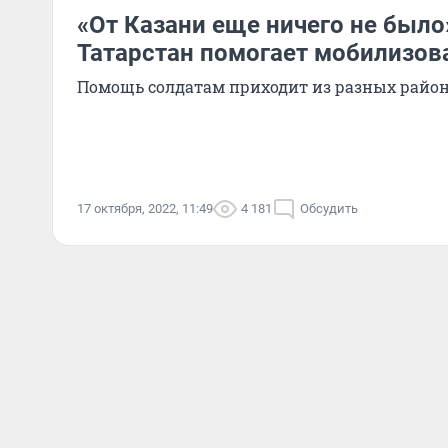
«От Казани еще ничего не было»
Татарстан помогает мобилизо
Помощь солдатам приходит из разных райо
17 октября, 2022, 11:49
4 181
Обсудить