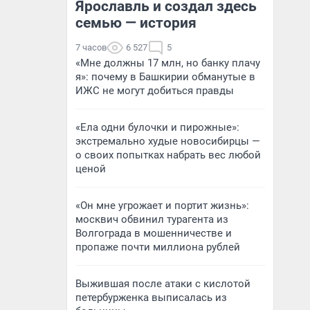
Ярославль и создал здесь
семью — история
7 часов
6 527
5
«Мне должны 17 млн, но банку плачу
я»: почему в Башкирии обманутые в
ИЖС не могут добиться правды
«Ела одни булочки и пирожные»:
экстремально худые новосибирцы —
о своих попытках набрать вес любой
ценой
«Он мне угрожает и портит жизнь»:
москвич обвинил турагента из
Волгограда в мошенничестве и
пропаже почти миллиона рублей
Выжившая после атаки с кислотой
петербурженка выписалась из