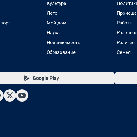
Культура
Политик
Лето
Происше
спорт
Мой дом
Работа
Наука
Развлеч
Недвижимость
Религия
Образование
Семья
Google Play