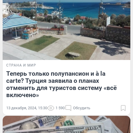
СТРАНА И МИР
Теперь только полупансион и à la
carte? Турция заявила о планах
отменить для туристов систему «всё
включено»
13 декабря, 2024, 15:30
1 590
Обсудить