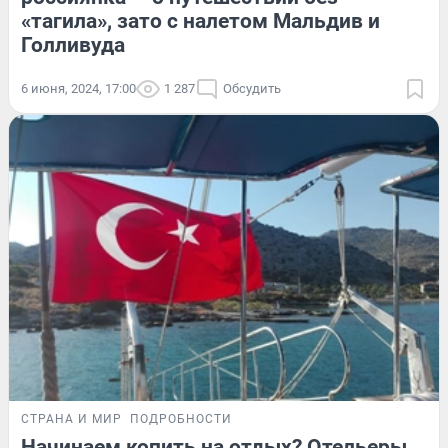
«тагила», зато с налетом Мальдив и
Голливуда
6 июня, 2024, 17:00
1 287
Обсудить
СТРАНА И МИР
ПОДРОБНОСТИ
Начинаем копить на отдых? Отельеры