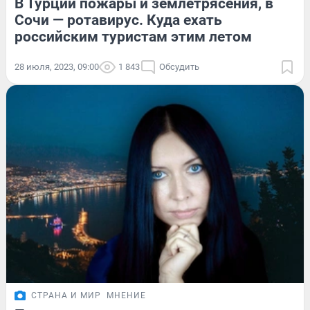
В Турции пожары и землетрясения, в
Сочи — ротавирус. Куда ехать
российским туристам этим летом
28 июля, 2023, 09:00
1 843
Обсудить
СТРАНА И МИР
МНЕНИЕ