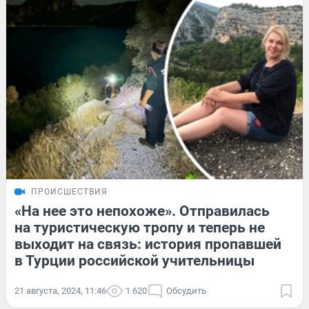
ПРОИСШЕСТВИЯ
«На нее это непохоже». Отправилась
на туристическую тропу и теперь не
выходит на связь: история пропавшей
в Турции российской учительницы
21 августа, 2024, 11:46
1 620
Обсудить