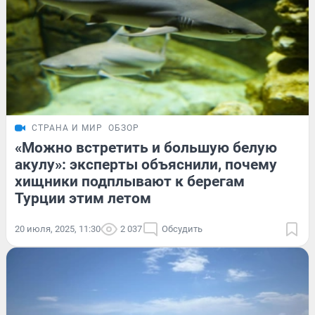
СТРАНА И МИР
ОБЗОР
«Можно встретить и большую белую
акулу»: эксперты объяснили, почему
хищники подплывают к берегам
Турции этим летом
20 июля, 2025, 11:30
2 037
Обсудить