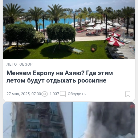
ЛЕТО
ОБЗОР
Меняем Европу на Азию? Где этим
летом будут отдыхать россияне
27 мая, 2025, 07:30
1 937
Обсудить