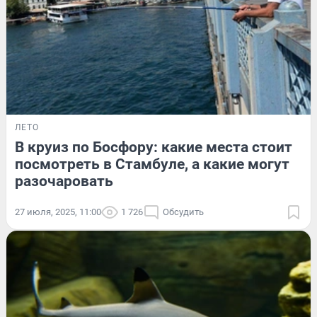
ЛЕТО
В круиз по Босфору: какие места стоит
посмотреть в Стамбуле, а какие могут
разочаровать
27 июля, 2025, 11:00
1 726
Обсудить