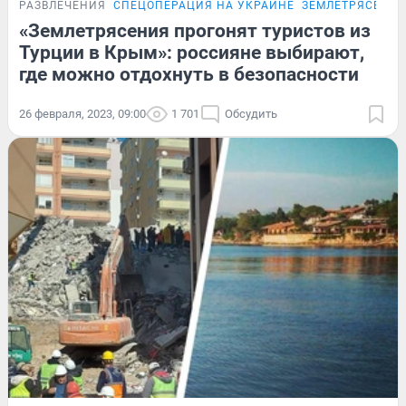
РАЗВЛЕЧЕНИЯ
СПЕЦОПЕРАЦИЯ НА УКРАИНЕ
ЗЕМЛЕТРЯСЕНИЯ
«Землетрясения прогонят туристов из
Турции в Крым»: россияне выбирают,
где можно отдохнуть в безопасности
26 февраля, 2023, 09:00
1 701
Обсудить