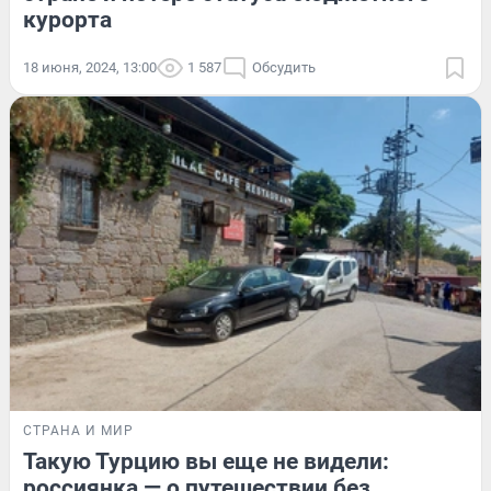
курорта
18 июня, 2024, 13:00
1 587
Обсудить
СТРАНА И МИР
Такую Турцию вы еще не видели:
россиянка — о путешествии без