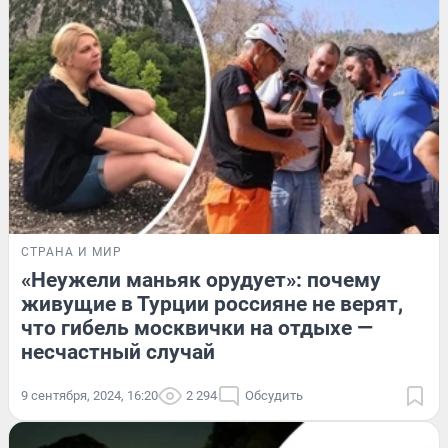
СТРАНА И МИР
«Неужели маньяк орудует»: почему
живущие в Турции россияне не верят,
что гибель москвички на отдыхе —
несчастный случай
9 сентября, 2024, 16:20
2 294
Обсудить