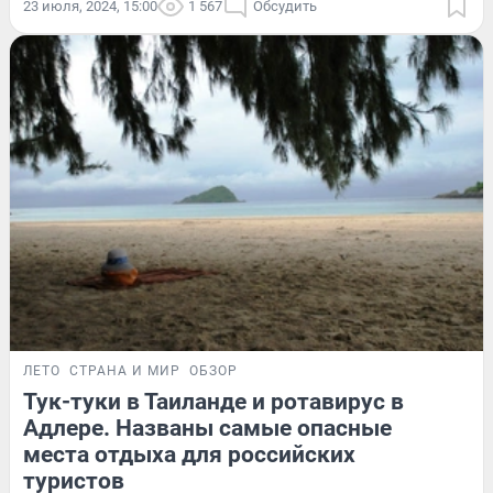
23 июля, 2024, 15:00
1 567
Обсудить
ЛЕТО
СТРАНА И МИР
ОБЗОР
Тук-туки в Таиланде и ротавирус в
Адлере. Названы самые опасные
места отдыха для российских
туристов