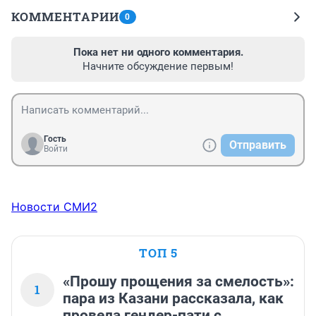
КОММЕНТАРИИ
0
Пока нет ни одного комментария.
Начните обсуждение первым!
Гость
Отправить
Войти
Новости СМИ2
ТОП 5
«Прошу прощения за смелость»:
1
пара из Казани рассказала, как
провела гендер-пати с