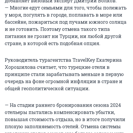
добавляет визовый эксперт Дмитрий Волков.
— Многие едут семьями для того, чтобы полежать
у моря, погулять в городе, поплавать в море или
бассейне, пожариться под лучами южного солнца
и не готовить. Поэтому отмена такого типа
питания не грозит ни Турции, ни любой другой
стране, в которой есть подобная опция.
Руководитель турагентства TravelKey Екатерина
Хорошилова считает, что турецкие отели в
принципе стали зарабатывать меньше в первую
очередь на фоне огромной инфляции в стране и
общей геополитической ситуации.
— На стадии раннего бронирования сезона 2024
отельеры пытались компенсировать убытки,
повышая стоимость отдыха, но в итоге получили
плохую заполняемость отелей. Отмена системы