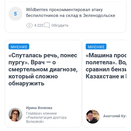
Wildberries прокомментировал атаку
5
беспилотников на склад в Зеленодольске
4 222
Обсудить
МНЕНИЕ
МНЕНИЕ
«Спуталась речь, понес
«Машина прост
пургу». Врач — о
полетела». Вод
смертельном диагнозе,
сравнил бензин
который сложно
Казахстане и Р
обнаружить
Ирина Волкова
Главврач клиники
Анатолий Кузн
«Реабилитация доктора
Волковой»