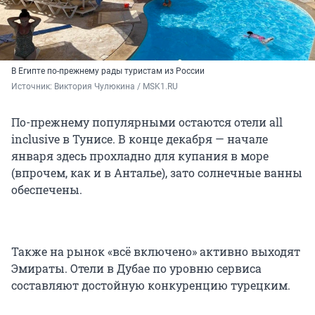
В Египте по-прежнему рады туристам из России
Источник: 
Виктория Чулюкина / MSK1.RU
По-прежнему популярными остаются отели all
inclusive в Тунисе. В конце декабря — начале
января здесь прохладно для купания в море
(впрочем, как и в Анталье), зато солнечные ванны
обеспечены.
Также на рынок «всё включено» активно выходят
Эмираты. Отели в Дубае по уровню сервиса
составляют достойную конкуренцию турецким.