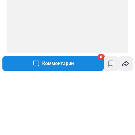
0
Комментарии
Написать комментарий