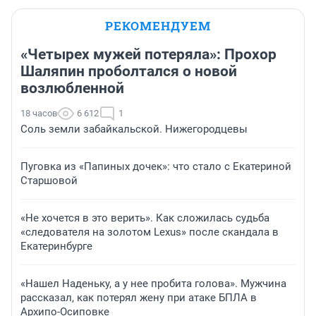
РЕКОМЕНДУЕМ
«Четырех мужей потеряла»: Прохор
Шаляпин проболтался о новой
возлюбленной
18 часов
6 612
1
Соль земли забайкальской. Нижегородцевы
Пуговка из «Папиных дочек»: что стало с Екатериной
Старшовой
«Не хочется в это верить». Как сложилась судьба
«следователя на золотом Lexus» после скандала в
Екатеринбурге
«Нашел Наденьку, а у нее пробита голова». Мужчина
рассказал, как потерял жену при атаке БПЛА в
Архипо-Осиповке