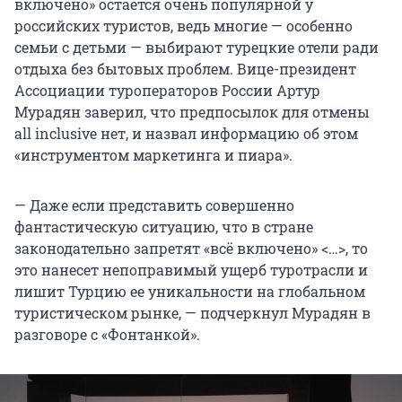
включено» остается очень популярной у
российских туристов, ведь многие — особенно
семьи с детьми — выбирают турецкие отели ради
отдыха без бытовых проблем. Вице-президент
Ассоциации туроператоров России Артур
Мурадян заверил, что предпосылок для отмены
all inclusive нет, и назвал информацию об этом
«инструментом маркетинга и пиара».
— Даже если представить совершенно
фантастическую ситуацию, что в стране
законодательно запретят «всё включено» <…>, то
это нанесет непоправимый ущерб туротрасли и
лишит Турцию ее уникальности на глобальном
туристическом рынке, — подчеркнул Мурадян в
разговоре с «Фонтанкой».