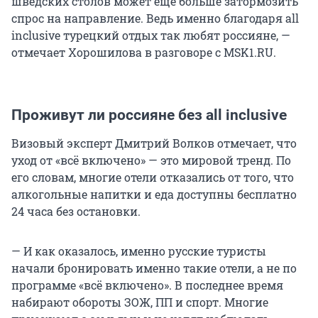
шведских столов может еще больше затормозить
спрос на направление. Ведь именно благодаря all
inclusive турецкий отдых так любят россияне, —
отмечает Хорошилова в разговоре с MSK1.RU.
Проживут ли россияне без all inclusive
Визовый эксперт Дмитрий Волков отмечает, что
уход от «всё включено» — это мировой тренд. По
его словам, многие отели отказались от того, что
алкогольные напитки и еда доступны бесплатно
24 часа без остановки.
— И как оказалось, именно русские туристы
начали бронировать именно такие отели, а не по
программе «всё включено». В последнее время
набирают обороты ЗОЖ, ПП и спорт. Многие