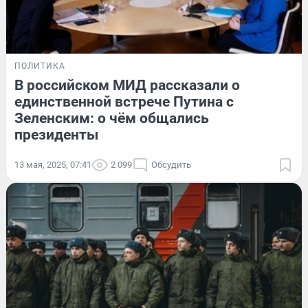
ПОЛИТИКА
В российском МИД рассказали о
единственной встрече Путина с
Зеленским: о чём общались
президенты
13 мая, 2025, 07:41
2 099
Обсудить