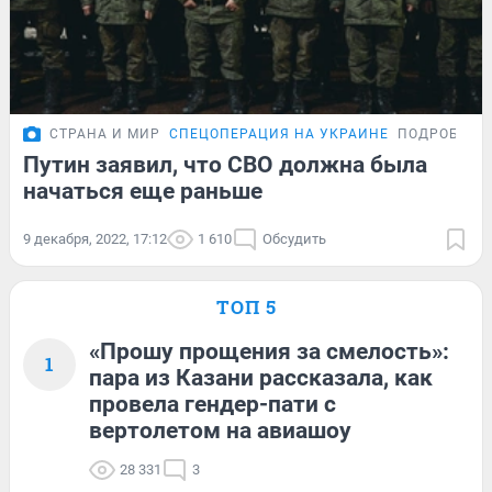
СТРАНА И МИР
СПЕЦОПЕРАЦИЯ НА УКРАИНЕ
ПОДРОБНОС
Путин заявил, что СВО должна была
начаться еще раньше
9 декабря, 2022, 17:12
1 610
Обсудить
ТОП 5
«Прошу прощения за смелость»:
1
пара из Казани рассказала, как
провела гендер-пати с
вертолетом на авиашоу
28 331
3