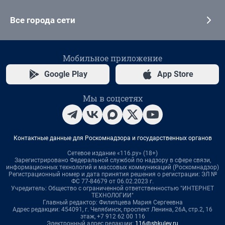
Все города сети
Мобильное приложение
Google Play
App Store
Мы в соцсетях
Контактные данные для Роскомнадзора и государственных органов
Сетевое издание «116.ру» (18+)
Зарегистрировано Федеральной службой по надзору в сфере связи,
информационных технологий и массовых коммуникаций (Роскомнадзор)
Регистрационный номер и дата принятия решения о регистрации: ЭЛ №
ФС 77-84679 от 06.02.2023 г.
Учредитель: Общество с ограниченной ответственностью "ИНТЕРНЕТ
ТЕХНОЛОГИИ"
Главный редактор: Филипцева Мария Сергеевна
Адрес редакции: 454091, г. Челябинск, проспект Ленина, 26А, стр.2, 16
этаж, +7 912 62 00 116
Электронный адрес редакции:
116@shkulev.ru