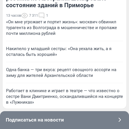
состояние зданий в Приморье
13 часов
7 311
1
«Он мне угрожает и портит жизнь»: москвич обвинил
турагента из Волгограда в мошенничестве и пропаже
почти миллиона рублей
Накипело у младшей сестры: «Она уехала жить, а я
осталась быть хорошей»
Одна банка — три вкуса: рецепт овощного ассорти на
зиму для жителей Архангельской области
Работает в клинике и играет в театре — что известно о
сестре Вани Дмитриенко, оскандалившейся на концерте
в «Лужниках»
Подписаться на новости