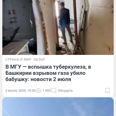
СТРАНА И МИР
ОБЗОР
В МГУ — вспышка туберкулеза, в
Башкирии взрывом газа убило
бабушку: новости 2 июля
2 июля, 2024, 19:20
1 453
Обсудить