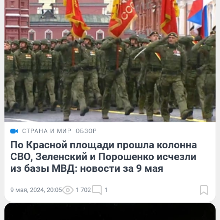
СТРАНА И МИР
ОБЗОР
По Красной площади прошла колонна
СВО, Зеленский и Порошенко исчезли
из базы МВД: новости за 9 мая
9 мая, 2024, 20:05
1 702
1