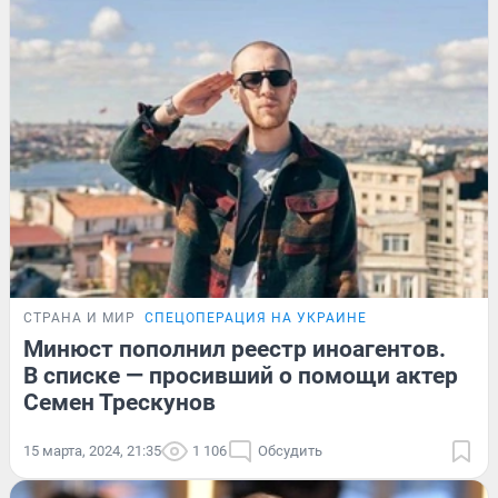
СТРАНА И МИР
СПЕЦОПЕРАЦИЯ НА УКРАИНЕ
Минюст пополнил реестр иноагентов.
В списке — просивший о помощи актер
Семен Трескунов
15 марта, 2024, 21:35
1 106
Обсудить