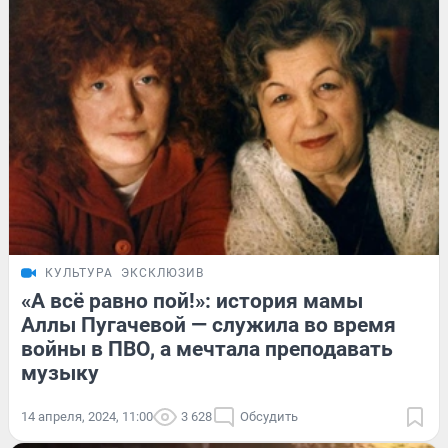
КУЛЬТУРА
ЭКСКЛЮЗИВ
«А всё равно пой!»: история мамы
Аллы Пугачевой — служила во время
войны в ПВО, а мечтала преподавать
музыку
14 апреля, 2024, 11:00
3 628
Обсудить