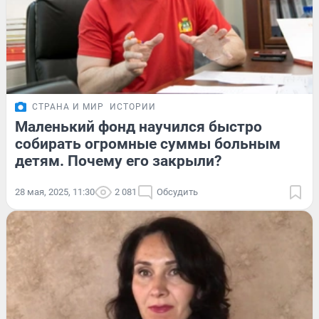
СТРАНА И МИР
ИСТОРИИ
Маленький фонд научился быстро
собирать огромные суммы больным
детям. Почему его закрыли?
28 мая, 2025, 11:30
2 081
Обсудить