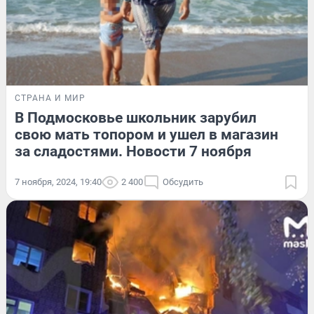
СТРАНА И МИР
В Подмосковье школьник зарубил
свою мать топором и ушел в магазин
за сладостями. Новости 7 ноября
7 ноября, 2024, 19:40
2 400
Обсудить