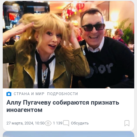
СТРАНА И МИР
ПОДРОБНОСТИ
Аллу Пугачеву собираются признать
иноагентом
27 марта, 2024, 10:50
1 139
Обсудить