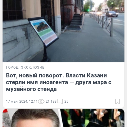
ГОРОД
ЭКСКЛЮЗИВ
Вот, новый поворот. Власти Казани
стерли имя иноагента — друга мэра с
музейного стенда
17 мая, 2024, 12:11
21 188
25