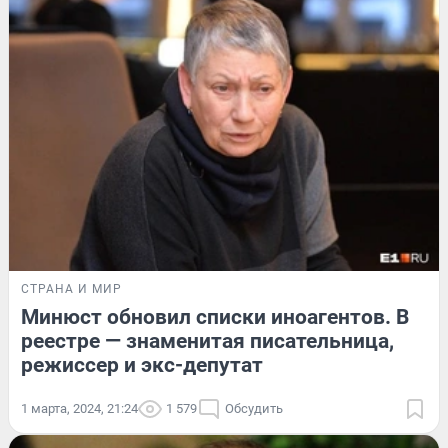
СТРАНА И МИР
Минюст обновил списки иноагентов. В
реестре — знаменитая писательница,
режиссер и экс-депутат
1 марта, 2024, 21:24
1 579
Обсудить