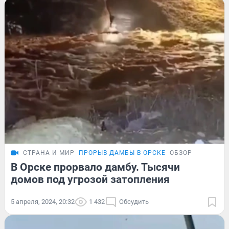
СТРАНА И МИР
ПРОРЫВ ДАМБЫ В ОРСКЕ
ОБЗОР
В Орске прорвало дамбу. Тысячи
домов под угрозой затопления
5 апреля, 2024, 20:32
1 432
Обсудить