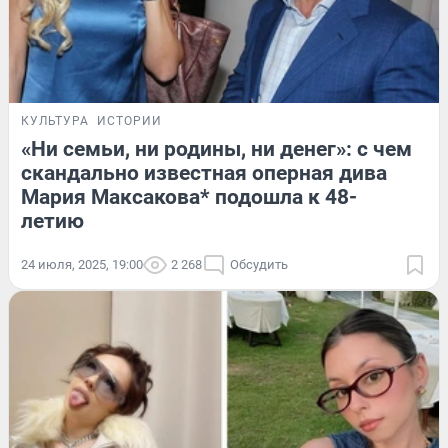
КУЛЬТУРА
ИСТОРИИ
«Ни семьи, ни родины, ни денег»: с чем
скандально известная оперная дива
Мария Максакова* подошла к 48-
летию
24 июля, 2025, 19:00
2 268
Обсудить