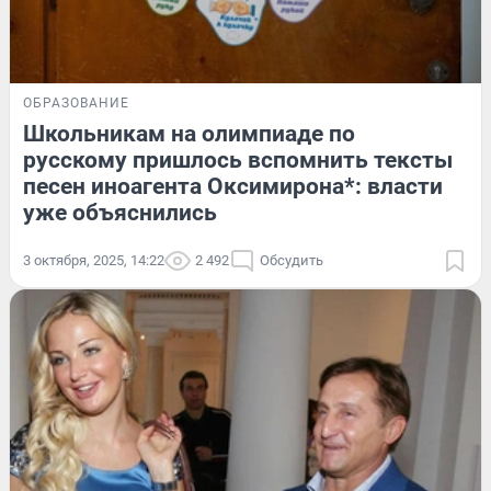
ОБРАЗОВАНИЕ
Школьникам на олимпиаде по
русскому пришлось вспомнить тексты
песен иноагента Оксимирона*: власти
уже объяснились
3 октября, 2025, 14:22
2 492
Обсудить