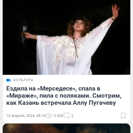
КУЛЬТУРА
Ездила на «Мерседесе», спала в
«Мираже», пила с поляками. Смотрим,
как Казань встречала Аллу Пугачеву
15 апреля, 2024, 08:18
3 324
2