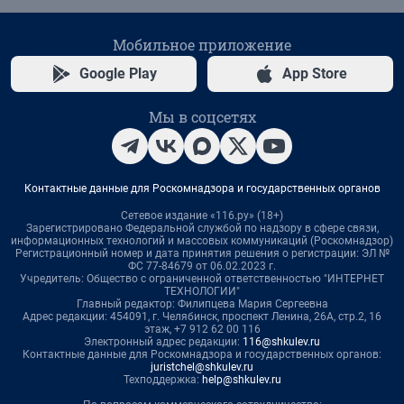
Мобильное приложение
Google Play
App Store
Мы в соцсетях
Контактные данные для Роскомнадзора и государственных органов
Сетевое издание «116.ру» (18+)
Зарегистрировано Федеральной службой по надзору в сфере связи,
информационных технологий и массовых коммуникаций (Роскомнадзор)
Регистрационный номер и дата принятия решения о регистрации: ЭЛ №
ФС 77-84679 от 06.02.2023 г.
Учредитель: Общество с ограниченной ответственностью "ИНТЕРНЕТ
ТЕХНОЛОГИИ"
Главный редактор: Филипцева Мария Сергеевна
Адрес редакции: 454091, г. Челябинск, проспект Ленина, 26А, стр.2, 16
этаж, +7 912 62 00 116
Электронный адрес редакции:
116@shkulev.ru
Контактные данные для Роскомнадзора и государственных органов:
juristchel@shkulev.ru
Техподдержка:
help@shkulev.ru