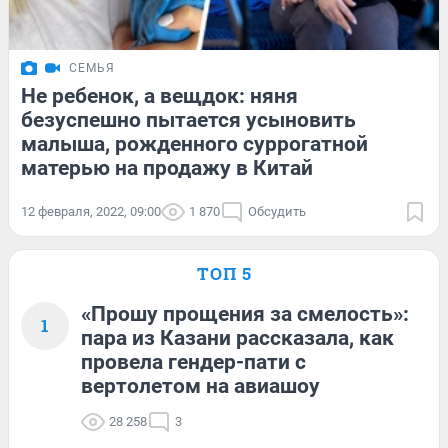
СЕМЬЯ
Не ребенок, а вещдок: няня
безуспешно пытается усыновить
малыша, рожденного суррогатной
матерью на продажу в Китай
12 февраля, 2022, 09:00
1 870
Обсудить
ТОП 5
«Прошу прощения за смелость»:
1
пара из Казани рассказала, как
провела гендер-пати с
вертолетом на авиашоу
28 258
3