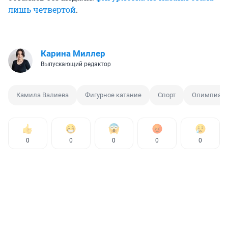
лишь четвертой
.
Карина Миллер
Выпускающий редактор
Камила Валиева
Фигурное катание
Спорт
Олимпиад
0
0
0
0
0