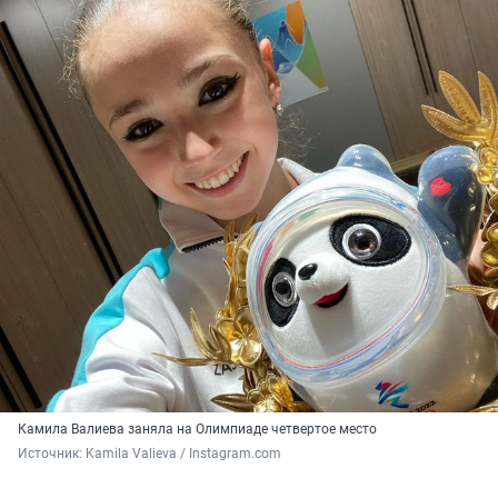
Камила Валиева заняла на Олимпиаде четвертое место
Источник: 
Kamila Valieva / Instagram.com