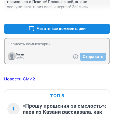
произошло в Пекине! Плюнь на всё, они не 
заслуживают твоих слез и нервов! Займись 
тренировками и докажи ВСЕМ, ЧТО ТЫ ЛУЧШАЯ! У 
+0
–0
ТЕБЯ ВСЁ ПОЛУЧИТСЯ!!!!
Читать все комментарии
Гость
Отправить
Войти
Новости СМИ2
ТОП 5
«Прошу прощения за смелость»:
1
пара из Казани рассказала, как