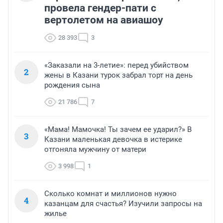
провела гендер-пати с
вертолетом на авиашоу
28 393
3
«Заказали на 3-летие»: перед убийством
2
жены в Казани турок забрал торт на день
рождения сына
21 786
7
«Мама! Мамочка! Ты зачем ее ударил?» В
3
Казани маленькая девочка в истерике
отгоняла мужчину от матери
3 998
1
Сколько комнат и миллионов нужно
4
казанцам для счастья? Изучили запросы на
жилье