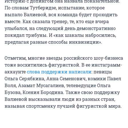
Историю с допингом она назвала показательной.
По словам Тутберидзе, испытание, которое
выпало Валиевой, вся команда будет проходить
вместе. Как сказала тренер, те, кто еще вчера
улыбался, на следующий день демонстративно
покидал трибуны. И «как шакалы набросились,
предлагая разные способы инквизиции».
Отметим, многие звезды российского шоу-бизнеса
тоже восхитились фигуристкой. В ее инстаграмм-
аккаунте
слова поддержки написали
: певицы
Ольга Серябкина, Анна Семенович, комики Павел
Воля, Азамат Мусагалиев, телеведущие Ольга
Бузова, Ксения Бородина. Также свою поддержку
Валиевой высказывали люди из разных стран,
называя спортсменку лучшей фигуристкой мира.