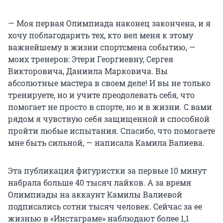
— Моя первая Олимпиада наконец закончена, и я
хочу поблагодарить тех, кто вел меня к этому
важнейшему в жизни спортсмена событию, —
моих тренеров: Этери Георгиевну, Сергея
Викторовича, Даниила Марковича. Вы
абсолютные мастера в своем деле! И вы не только
тренируете, но и учите преодолевать себя, что
помогает не просто в спорте, но и в жизни. С вами
рядом я чувствую себя защищенной и способной
пройти любые испытания. Спасибо, что помогаете
мне быть сильной, — написала Камила Валиева.
Эта публикация фигуристки за первые 10 минут
набрала больше 40 тысяч лайков. А за время
Олимпиады на аккаунт Камилы Валиевой
подписались сотни тысяч человек. Сейчас за ее
жизнью в «Инстаграме» наблюдают более 1,1