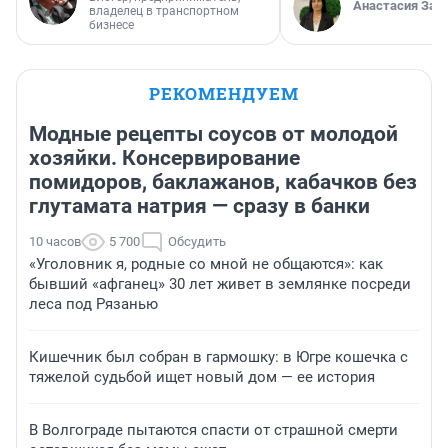
Анастасия Зав
владелец в транспортном
бизнесе
РЕКОМЕНДУЕМ
Модные рецепты соусов от молодой
хозяйки. Консервирование
помидоров, баклажанов, кабачков без
глутамата натрия — сразу в банки
10 часов
5 700
Обсудить
«Уголовник я, родные со мной не общаются»: как
бывший «афганец» 30 лет живет в землянке посреди
леса под Рязанью
Кишечник был собран в гармошку: в Югре кошечка с
тяжелой судьбой ищет новый дом — ее история
В Волгограде пытаются спасти от страшной смерти