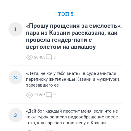
ТОП 5
«Прошу прощения за смелость»:
1
пара из Казани рассказала, как
провела гендер-пати с
вертолетом на авиашоу
28 183
3
«Лети, не хочу тебя знать»: в суде зачитали
2
переписку жительницы Казани и мужа-турка,
зарезавшего ее
27 505
9
«Дай бог каждый простит меня, если что не
3
так»: турок записал видеообращение после
того, как зарезал свою жену в Казани