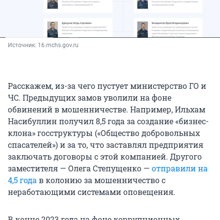
Источник: 
16.mchs.gov.ru
Расскажем, из-за чего пустует министерство ГО и
ЧС. Предыдущих замов уволили на фоне
обвинений в мошенничестве. Например, Ильхам
Насибуллин получил 8,5 года за создание «бизнес-
клона» госструктуры («Общество добровольных
спасателей») и за то, что заставлял предприятия
заключать договоры с этой компанией. Другого
заместителя — Олега Степущенко —
отправили на
4,5 года
в колонию за мошенничество с
неработающими системами оповещения.
В конце 2023 года на фоне коррупционных