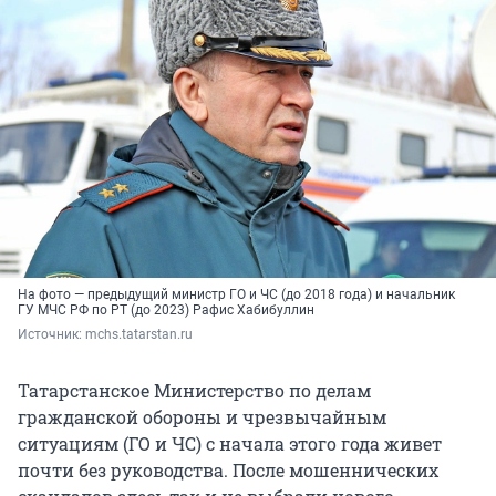
На фото — предыдущий министр ГО и ЧС (до 2018 года) и начальник
ГУ МЧС РФ по РТ (до 2023) Рафис Хабибуллин
Источник: 
mchs.tatarstan.ru
Татарстанское Министерство по делам
гражданской обороны и чрезвычайным
ситуациям (ГО и ЧС) с начала этого года живет
почти без руководства. После мошеннических