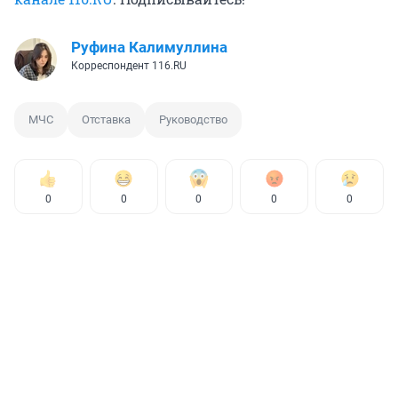
Руфина Калимуллина
Корреспондент 116.RU
МЧС
Отставка
Руководство
0
0
0
0
0