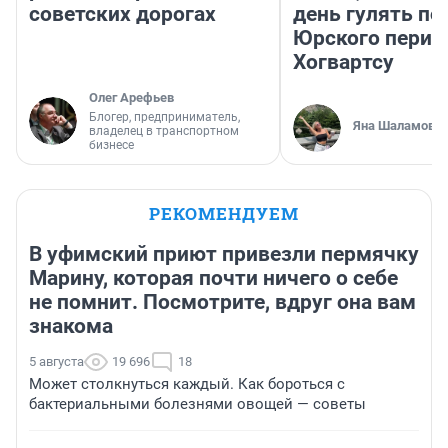
советских дорогах
день гулять по
Юрского перио
Хогвартсу
Олег Арефьев
Блогер, предприниматель,
Яна Шаламова
владелец в транспортном
бизнесе
РЕКОМЕНДУЕМ
В уфимский приют привезли пермячку
Марину, которая почти ничего о себе
не помнит. Посмотрите, вдруг она вам
знакома
5 августа
19 696
18
Может столкнуться каждый. Как бороться с
бактериальными болезнями овощей — советы