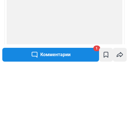
1
Комментарии
Написать комментарий