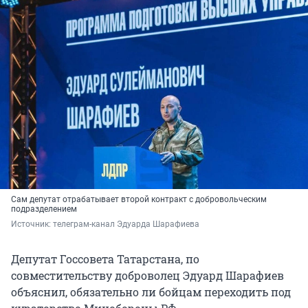
Сам депутат отрабатывает второй контракт с добровольческим
подразделением
Источник: 
телеграм-канал Эдуарда Шарафиева
Депутат Госсовета Татарстана, по
совместительству доброволец Эдуард Шарафиев
объяснил, обязательно ли бойцам переходить под