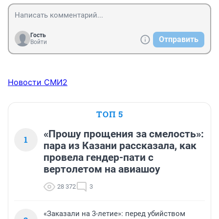
Гость
Отправить
Войти
Новости СМИ2
ТОП 5
«Прошу прощения за смелость»:
1
пара из Казани рассказала, как
провела гендер-пати с
вертолетом на авиашоу
28 372
3
«Заказали на 3-летие»: перед убийством