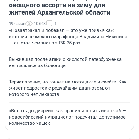
овощного ассорти на зиму для
жителей Архангельской области
19 часов
10 663
1
«Позавтракал и побежал — это уже привычка»:
история пермского марафонца Владимира Никитина
— он стал чемпионом РФ 35 раз
Выжившая после атаки с кислотой петербурженка
выписалась из больницы
Теряет зрение, но гоняет на мотоцикле и скейте. Как
живет подросток с редчайшим диагнозом, от
которого нет лекарств
«Вплоть до диареи»: как правильно пить иван-чай —
новосибирский нутрициолог подсчитал допустимое
количество чашек