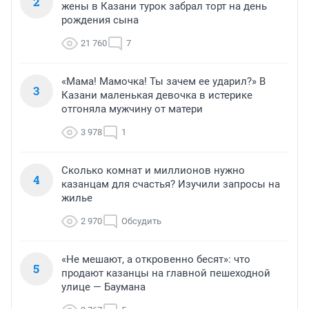
2
жены в Казани турок забрал торт на день
рождения сына
21 760
7
«Мама! Мамочка! Ты зачем ее ударил?» В
3
Казани маленькая девочка в истерике
отгоняла мужчину от матери
3 978
1
Сколько комнат и миллионов нужно
4
казанцам для счастья? Изучили запросы на
жилье
2 970
Обсудить
«Не мешают, а откровенно бесят»: что
5
продают казанцы на главной пешеходной
улице — Баумана