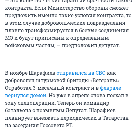
— это конечно четкие гарантии срочности такого
контракта. Если Министерство обороны сможет
предложить именно такие условия контракта, то
в этом случае добровольческие подразделения
плавно трансформируется в боевые соединения
МО и будут приписаны к определенным
войсковым частям, — предположил депутат.
В ноябре Шарафиев
отправился на СВО
как
доброволец штурмовой бригады «Ветераны».
Отработал 3-месячный контракт и в
феврале
вернулся домой
. Но уже в апреле снова поехал в
зону спецоперации. Теперь он командир
батальона с позывным Депутат. Шарафиев
планирует выезжать периодически в Татарстан
на заседания Госсовета РТ.