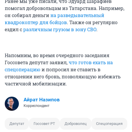
Ранее мы уже писали, что Эдуард Шарафиев
помогал добровольцам из Татарстана. Например,
он собирал деньги
на разведывательный
квадрокоптер для бойцов
. Также он регулярно
ездил с
различным грузом в зону СВО
.
Напомним, во время очередного заседания
Госсовета депутат заявил,
что готов ехать на
спецоперацию
и попросил не ставить в
отношении него бронь, позволяющую избежать
частичной мобилизации.
Айрат Назипов
Корреспондент
Депутат
Госсовет РТ
Доброволец
Спецоперация