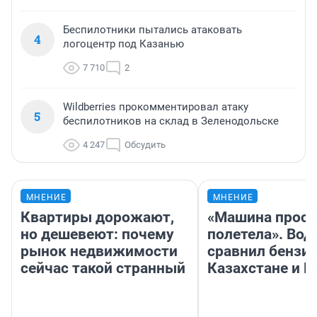
Беспилотники пытались атаковать
4
логоцентр под Казанью
7 710
2
Wildberries прокомментировал атаку
5
беспилотников на склад в Зеленодольске
4 247
Обсудить
МНЕНИЕ
МНЕНИЕ
Квартиры дорожают,
«Машина прост
но дешевеют: почему
полетела». Вод
рынок недвижимости
сравнил бензин
сейчас такой странный
Казахстане и Р