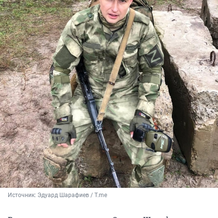
Источник: 
Эдуард Шарафиев / T.me