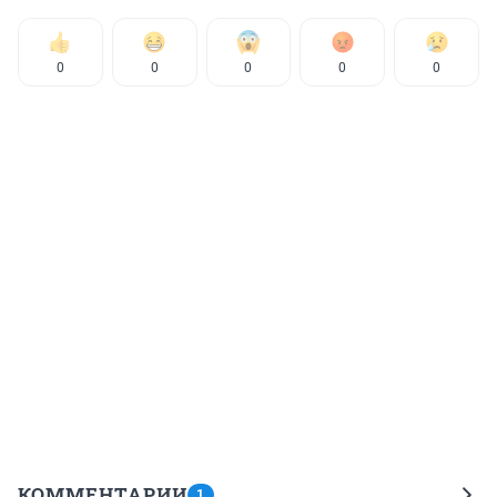
0
0
0
0
0
КОММЕНТАРИИ
1