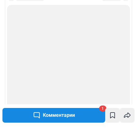
1
Комментарии