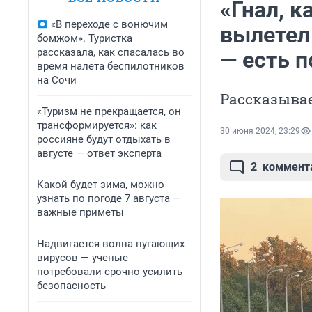
«Гнал, к
«В переходе с вонючим
вылетел
бомжом». Туристка
рассказала, как спасалась во
— есть 
время налета беспилотников
на Сочи
Рассказывае
«Туризм не прекращается, он
трансформируется»: как
30 июня 2024, 23:29
россияне будут отдыхать в
августе — ответ эксперта
2
коммент
Какой будет зима, можно
узнать по погоде 7 августа —
важные приметы
Надвигается волна пугающих
вирусов — ученые
потребовали срочно усилить
безопасность