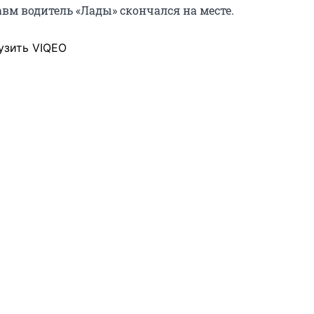
вм водитель «Лады» скончался на месте.
узить VIQEO