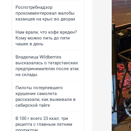
Роспотребнадзор
прокомментировал жалобы
казанцев на крыс во дворах
Нам врали, что кофе вреден?
Кому можно пить до пяти
чашек в день
Владелица Wildberries
высказалась о татарстанских
предпринимателях после атак
на склады
Пилоты потерпевшего
крушение самолета
рассказали, как выживали в
сибирской тайге
В 100 г всего 23 ккал: три
рецепта с главным летним
продуктом