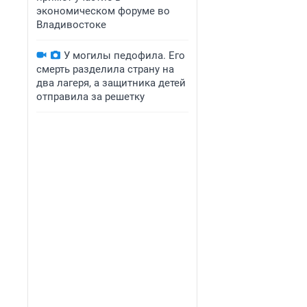
экономическом форуме во
Владивостоке
У могилы педофила. Его
смерть разделила страну на
два лагеря, а защитника детей
отправила за решетку