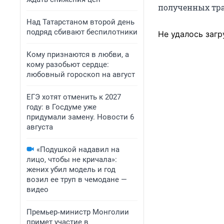
полученных тра
Над Татарстаном второй день
подряд сбивают беспилотники
Не удалось загр
Кому признаются в любви, а
кому разобьют сердце:
любовный гороскоп на август
ЕГЭ хотят отменить к 2027
году: в Госдуме уже
придумали замену. Новости 6
августа
«Подушкой надавил на
лицо, чтобы не кричала»:
жених убил модель и год
возил ее труп в чемодане —
видео
Премьер‑министр Монголии
примет участие в