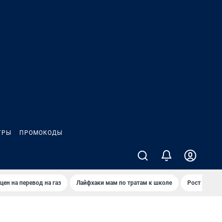
ГРЫ
ПРОМОКОДЫ
цен на перевод на газ
Лайфхаки мам по тратам к школе
Рост цен на 