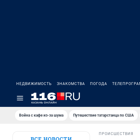
НЕДВИЖИМОСТЬ
ЗНАКОМСТВА
ПОГОДА
ТЕЛЕПРОГР
Война с кафе из-за шума
Путешествие татарстанца по США
ПРОИСШЕСТВИЯ
ВСЕ НОВОСТИ