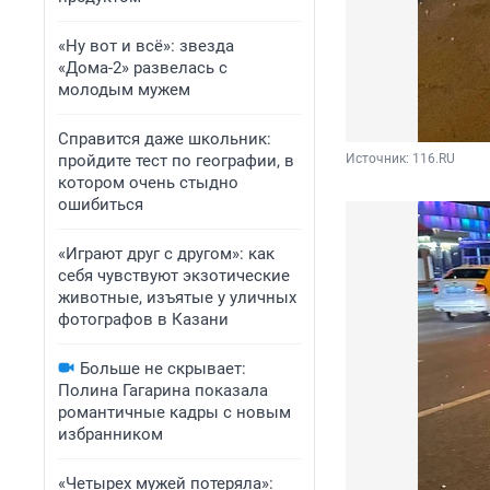
«Ну вот и всё»: звезда
«Дома-2» развелась с
молодым мужем
Справится даже школьник:
пройдите тест по географии, в
Источник: 
116.RU
котором очень стыдно
ошибиться
«Играют друг с другом»: как
себя чувствуют экзотические
животные, изъятые у уличных
фотографов в Казани
Больше не скрывает:
Полина Гагарина показала
романтичные кадры с новым
избранником
«Четырех мужей потеряла»: