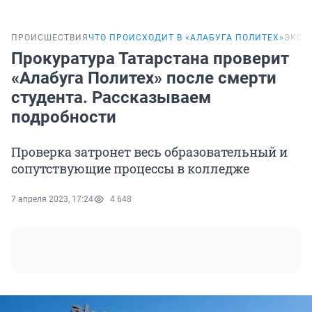
ПРОИСШЕСТВИЯ
ЧТО ПРОИСХОДИТ В «АЛАБУГА ПОЛИТЕХ»
ЭКСК
Прокуратура Татарстана проверит
«Алабуга Политех» после смерти
студента. Рассказываем
подробности
Проверка затронет весь образовательный и
сопутствующие процессы в колледже
7 апреля 2023, 17:24
4 648