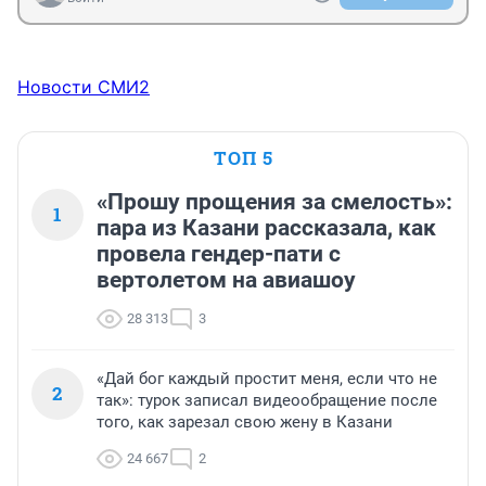
Новости СМИ2
ТОП 5
«Прошу прощения за смелость»:
1
пара из Казани рассказала, как
провела гендер-пати с
вертолетом на авиашоу
28 313
3
«Дай бог каждый простит меня, если что не
2
так»: турок записал видеообращение после
того, как зарезал свою жену в Казани
24 667
2