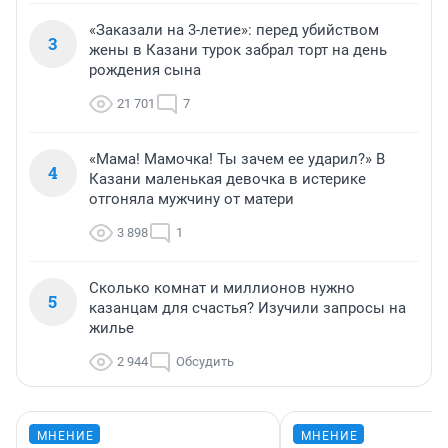
«Заказали на 3-летие»: перед убийством
3
жены в Казани турок забрал торт на день
рождения сына
21 701
7
«Мама! Мамочка! Ты зачем ее ударил?» В
4
Казани маленькая девочка в истерике
отгоняла мужчину от матери
3 898
1
Сколько комнат и миллионов нужно
5
казанцам для счастья? Изучили запросы на
жилье
2 944
Обсудить
МНЕНИЕ
МНЕНИЕ