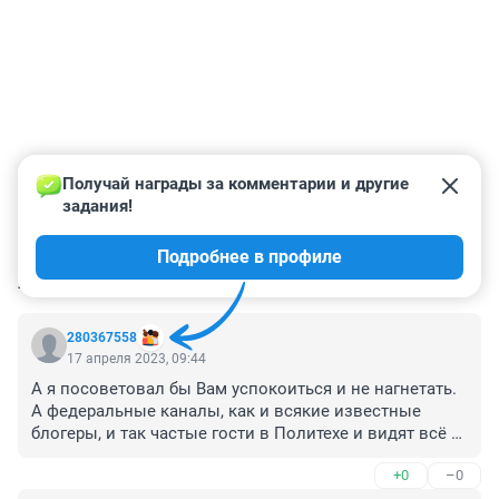
Получай награды за комментарии и другие 
задания!
Подробнее в профиле
КОММЕНТАРИИ
6
280367558
17 апреля 2023, 09:44
А я посоветовал бы Вам успокоиться и не нагнетать. 
А федеральные каналы, как и всякие известные 
блогеры, и так частые гости в Политехе и видят всё 
своими глазами
+0
–0