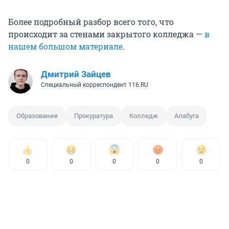
Более подробный разбор всего того, что
происходит за стенами закрытого колледжа —
в
нашем большом материале
.
Дмитрий Зайцев
Специальный корреспондент 116.RU
Образование
Прокуратура
Колледж
Алабуга
0
0
0
0
0