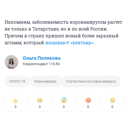
Напомним, заболеваемость коронавирусом растет
не только в Татарстане, но и по всей России.
Причем в страну пришел новый более заразный
штамм, который
называют «кентавр»
.
Ольга Полякова
Корреспондент 116.RU
COVID-19
Коронавирус
Статистика по коронавирусу
0
0
0
0
0