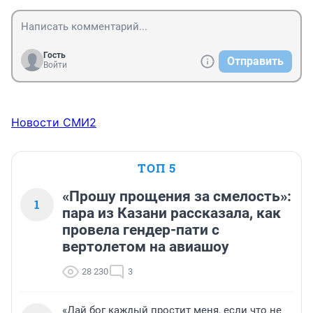
Гость
Отправить
Войти
Новости СМИ2
ТОП 5
«Прошу прощения за смелость»:
1
пара из Казани рассказала, как
провела гендер-пати с
вертолетом на авиашоу
28 230
3
«Дай бог каждый простит меня, если что не