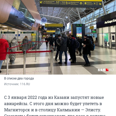
В списке два города
Источник: 
116.RU
С 3 января 2022 года из Казани запустят новые
авиарейсы. С этого дня можно будет улететь в
Магниторск и в столицу Калмыкии — Элисту.
Самолеты будут курсировать два раза в неделю.