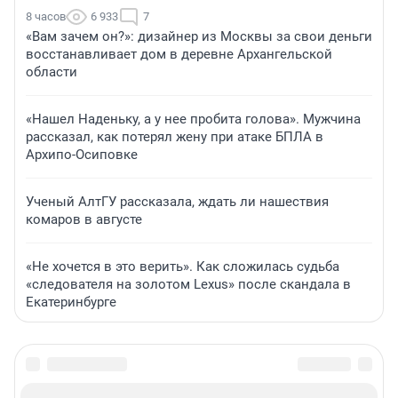
8 часов
6 933
7
«Вам зачем он?»: дизайнер из Москвы за свои деньги
восстанавливает дом в деревне Архангельской
области
«Нашел Наденьку, а у нее пробита голова». Мужчина
рассказал, как потерял жену при атаке БПЛА в
Архипо-Осиповке
Ученый АлтГУ рассказала, ждать ли нашествия
комаров в августе
«Не хочется в это верить». Как сложилась судьба
«следователя на золотом Lexus» после скандала в
Екатеринбурге