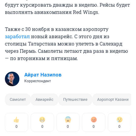
будут курсировать дважды в неделю. Рейсы будет
выполнять авиакомпания Red Wings.
Также с 30 ноября в казанском аэропорту
заработал
новый авиарейс. С этого дня из
столицы Татарстана можно улететь в Салехард
через Пермь. Самолеты летают два раза в неделю
— по вторникам и пятницам.
Айрат Назипов
Корреспондент
Самолет
Авиарейс
Путешествие
Аэропорт Казани
0
0
0
0
0