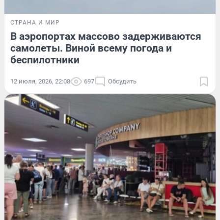
СТРАНА И МИР
В аэропортах массово задерживаются
самолеты. Виной всему погода и
беспилотники
12 июля, 2026, 22:08
697
Обсудить