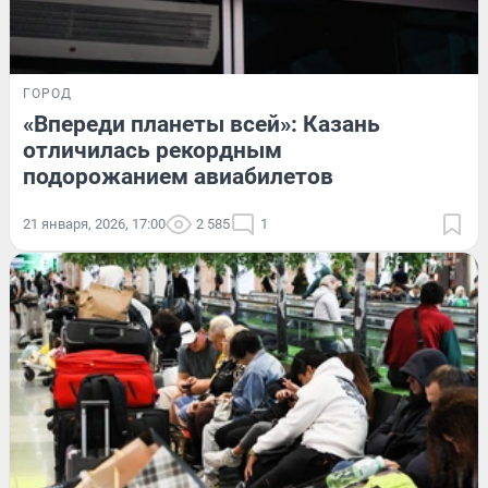
ГОРОД
«Впереди планеты всей»: Казань
отличилась рекордным
подорожанием авиабилетов
21 января, 2026, 17:00
2 585
1