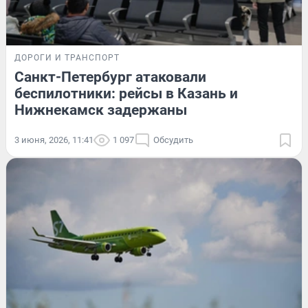
ДОРОГИ И ТРАНСПОРТ
Санкт-Петербург атаковали
беспилотники: рейсы в Казань и
Нижнекамск задержаны
3 июня, 2026, 11:41
1 097
Обсудить