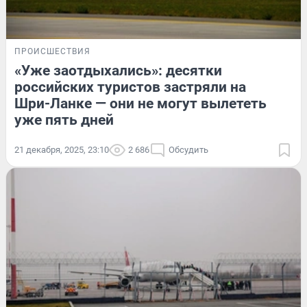
ПРОИСШЕСТВИЯ
«Уже заотдыхались»: десятки
российских туристов застряли на
Шри-Ланке — они не могут вылететь
уже пять дней
21 декабря, 2025, 23:10
2 686
Обсудить