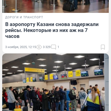
ДОРОГИ И ТРАНСПОРТ
В аэропорту Казани снова задержали
рейсы. Некоторые из них аж на 7
часов
3 ноября, 2025, 12:15
3 329
1