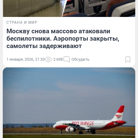
СТРАНА И МИР
Москву снова массово атаковали
беспилотники. Аэропорты закрыты,
самолеты задерживают
1 января, 2026, 21:33
2 698
Обсудить