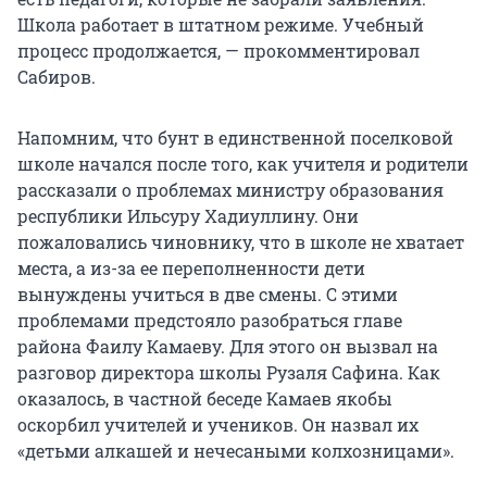
Школа работает в штатном режиме. Учебный
процесс продолжается, — прокомментировал
Сабиров.
Напомним, что бунт в единственной поселковой
школе начался после того, как учителя и родители
рассказали о проблемах министру образования
республики Ильсуру Хадиуллину. Они
пожаловались чиновнику, что в школе не хватает
места, а из-за ее переполненности дети
вынуждены учиться в две смены. С этими
проблемами предстояло разобраться главе
района Фаилу Камаеву. Для этого он вызвал на
разговор директора школы Рузаля Сафина. Как
оказалось, в частной беседе Камаев якобы
оскорбил учителей и учеников. Он назвал их
«детьми алкашей и нечесаными колхозницами».