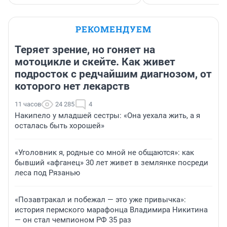
РЕКОМЕНДУЕМ
Теряет зрение, но гоняет на
мотоцикле и скейте. Как живет
подросток с редчайшим диагнозом, от
которого нет лекарств
11 часов
24 285
4
Накипело у младшей сестры: «Она уехала жить, а я
осталась быть хорошей»
«Уголовник я, родные со мной не общаются»: как
бывший «афганец» 30 лет живет в землянке посреди
леса под Рязанью
«Позавтракал и побежал — это уже привычка»:
история пермского марафонца Владимира Никитина
— он стал чемпионом РФ 35 раз