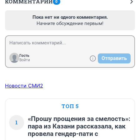
КОММЕНТАРИИ
0
Пока нет ни одного комментария.
Начните обсуждение первым!
Гость
Отправить
Войти
Новости СМИ2
ТОП 5
«Прошу прощения за смелость»:
1
пара из Казани рассказала, как
провела гендер-пати с