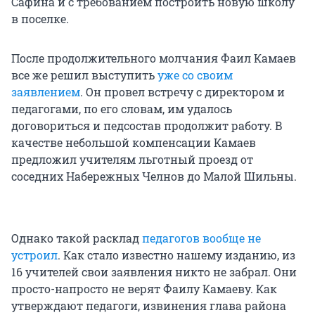
Сафина и с требованием построить новую школу
в поселке.
После продолжительного молчания Фаил Камаев
все же решил выступить
уже со своим
заявлением
. Он провел встречу с директором и
педагогами, по его словам, им удалось
договориться и педсостав продолжит работу. В
качестве небольшой компенсации Камаев
предложил учителям льготный проезд от
соседних Набережных Челнов до Малой Шильны.
Однако такой расклад
педагогов вообще не
устроил
. Как стало известно нашему изданию, из
16 учителей свои заявления никто не забрал. Они
просто-напросто не верят Фаилу Камаеву. Как
утверждают педагоги, извинения глава района