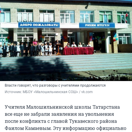
Власти говорят, что разговоры с учителями продолжаются
Источник: 
МБОУ «Малошильнинская СОШ» / vk.com
Учителя Малошильнинской школы Татарстана
все еще не забрали заявления на увольнения
после конфликта с главой Тукавеского района
Фаилом Камаевым. Эту информацию официально