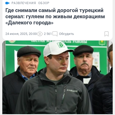
РАЗВЛЕЧЕНИЯ
ОБЗОР
Где снимали самый дорогой турецкий
сериал: гуляем по живым декорациям
«Далекого города»
24 июня, 2025, 20:00
2 561
Обсудить