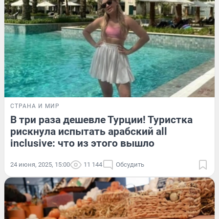
СТРАНА И МИР
В три раза дешевле Турции! Туристка
рискнула испытать арабский all
inclusive: что из этого вышло
24 июня, 2025, 15:00
11 144
Обсудить