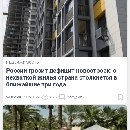
НЕДВИЖИМОСТЬ
России грозит дефицит новостроек: с
нехваткой жилья страна столкнется в
ближайшие три года
24 июня, 2025, 15:20
1 763
Обсудить