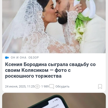
ОН И ОНА
ОБЗОР
Ксения Бородина сыграла свадьбу со
своим Колясиком — фото с
роскошного торжества
24 июня, 2025, 11:25
1 989
Обсудить