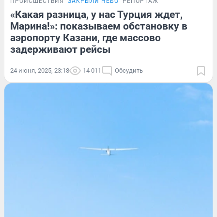
ПРОИСШЕСТВИЯ
ЗАКРЫЛИ НЕБО
РЕПОРТАЖ
«Какая разница, у нас Турция ждет,
Марина!»: показываем обстановку в
аэропорту Казани, где массово
задерживают рейсы
24 июня, 2025, 23:18
14 011
Обсудить