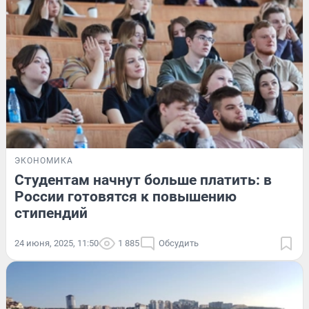
ЭКОНОМИКА
Студентам начнут больше платить: в
России готовятся к повышению
стипендий
24 июня, 2025, 11:50
1 885
Обсудить