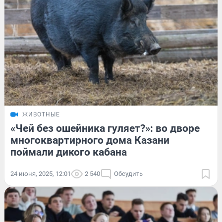
ЖИВОТНЫЕ
«Чей без ошейника гуляет?»: во дворе
многоквартирного дома Казани
поймали дикого кабана
24 июня, 2025, 12:01
2 540
Обсудить