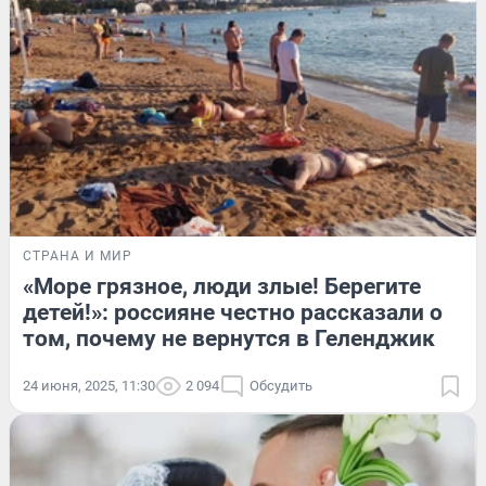
СТРАНА И МИР
«Море грязное, люди злые! Берегите
детей!»: россияне честно рассказали о
том, почему не вернутся в Геленджик
24 июня, 2025, 11:30
2 094
Обсудить