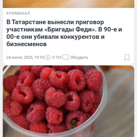
КРИМИНАЛ
В Татарстане вынесли приговор
участникам «Бригады Феди». В 90-е и
00-е они убивали конкурентов и
бизнесменов
24 июня, 2025, 19:10
3 131
Обсудить