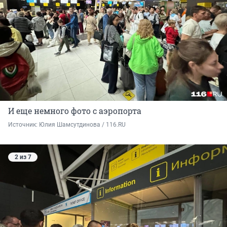
И еще немного фото с аэропорта
Источник: 
Юлия Шамсутдинова / 116.RU
2 из 7