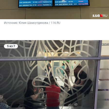
Источник: 
Юлия Шамсутдинова / 116.RU
5 из 7