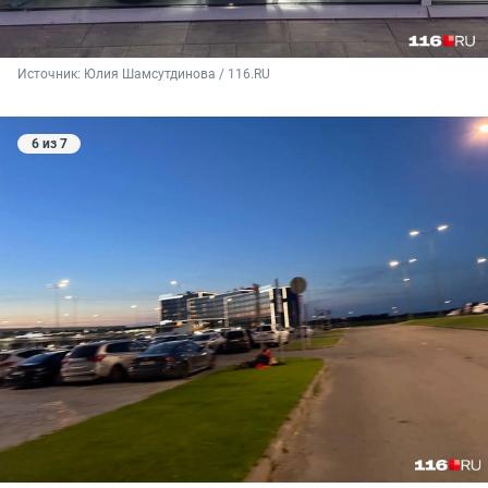
Источник: 
Юлия Шамсутдинова / 116.RU
6 из 7