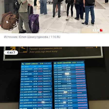
Источник: 
Юлия Шамсутдинова / 116.RU
4 из 7