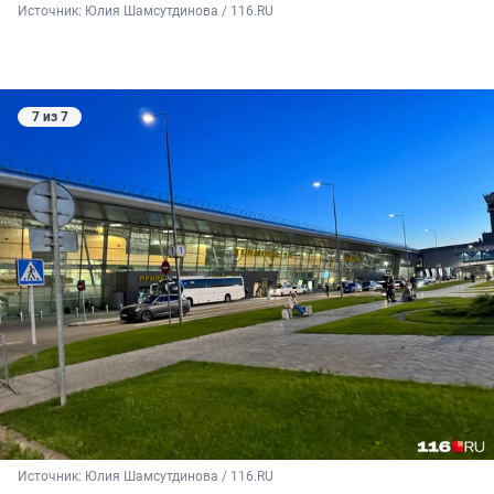
Источник: 
Юлия Шамсутдинова / 116.RU
7 из 7
Источник: 
Юлия Шамсутдинова / 116.RU