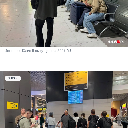
Источник: 
Юлия Шамсутдинова / 116.RU
3 из 7