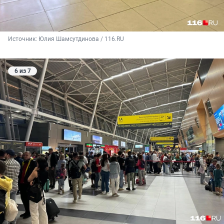
Источник: 
Юлия Шамсутдинова / 116.RU
6 из 7