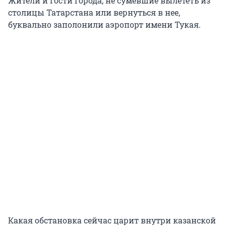
Жители и гости города, не сумевшие вылететь из
столицы Татарстана или вернуться в нее,
буквально заполонили аэропорт имени Тукая.
Какая обстановка сейчас царит внутри казанской