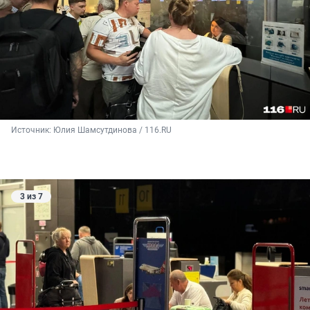
Источник: 
Юлия Шамсутдинова / 116.RU
3 из 7