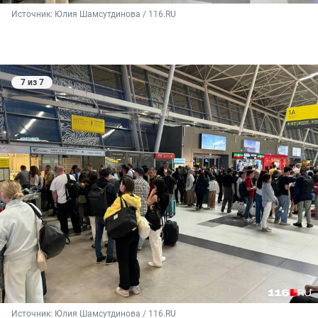
Источник: 
Юлия Шамсутдинова / 116.RU
7 из 7
Источник: 
Юлия Шамсутдинова / 116.RU