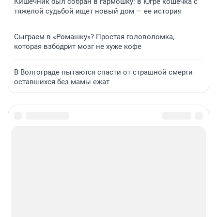
Кишечник был собран в гармошку: в Югре кошечка с
тяжелой судьбой ищет новый дом — ее история
Сыграем в «Ромашку»? Простая головоломка,
которая взбодрит мозг не хуже кофе
В Волгограде пытаются спасти от страшной смерти
оставшихся без мамы ежат