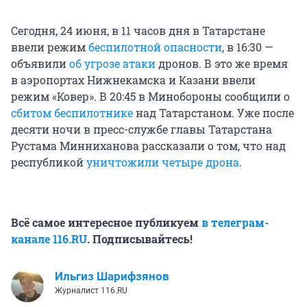
Сегодня, 24 июня, в 11 часов дня в Татарстане
ввели режим
беспилотной опасности
, в 16:30 —
объявили
об угрозе атаки
дронов. В это же время
в аэропортах Нижнекамска и Казани ввели
режим «Ковер». В 20:45 в Минобороны сообщили о
сбитом беспилотнике
над Татарстаном. Уже после
десяти ночи в пресс-службе главы Татарстана
Рустама Минниханова рассказали о том, что над
республикой
уничтожили четыре дрона
.
Всё самое интересное публикуем
в телеграм-
канале 116.RU
. Подписывайтесь!
Ильгиз Шарифзянов
Журналист 116.RU