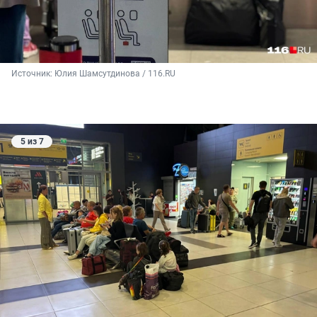
Источник: 
Юлия Шамсутдинова / 116.RU
5 из 7