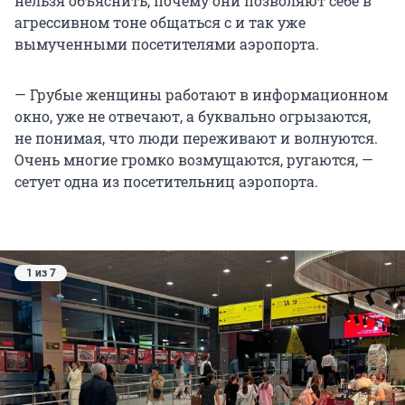
нельзя объяснить, почему они позволяют себе в
агрессивном тоне общаться с и так уже
вымученными посетителями аэропорта.
— Грубые женщины работают в информационном
окно, уже не отвечают, а буквально огрызаются,
не понимая, что люди переживают и волнуются.
Очень многие громко возмущаются, ругаются, —
сетует одна из посетительниц аэропорта.
1 из 7