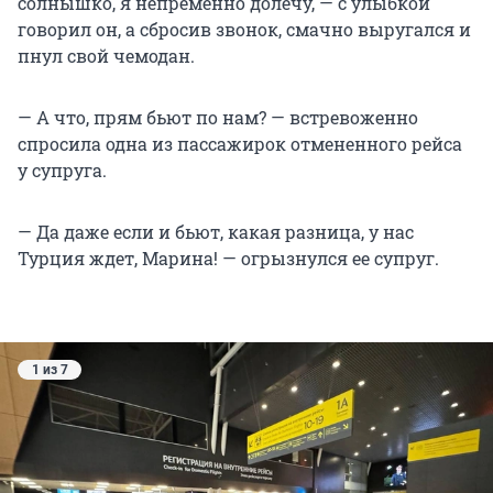
солнышко, я непременно долечу, — с улыбкой
говорил он, а сбросив звонок, смачно выругался и
пнул свой чемодан.
— А что, прям бьют по нам? — встревоженно
спросила одна из пассажирок отмененного рейса
у супруга.
— Да даже если и бьют, какая разница, у нас
Турция ждет, Марина! — огрызнулся ее супруг.
1 из 7