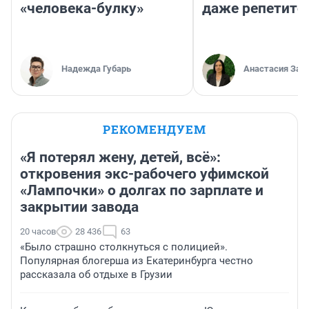
«человека-булку»
даже репетито
Надежда Губарь
Анастасия Зав
РЕКОМЕНДУЕМ
«Я потерял жену, детей, всё»:
откровения экс-рабочего уфимской
«Лампочки» о долгах по зарплате и
закрытии завода
20 часов
28 436
63
«Было страшно столкнуться с полицией».
Популярная блогерша из Екатеринбурга честно
рассказала об отдыхе в Грузии