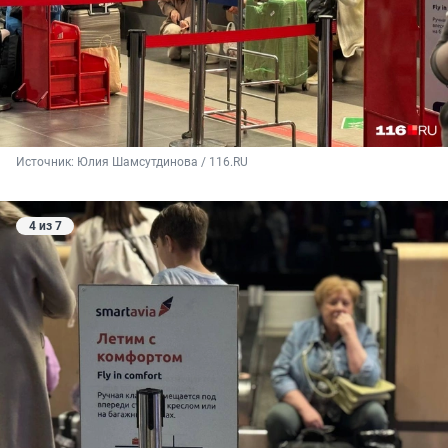
Источник: 
Юлия Шамсутдинова / 116.RU
4 из 7