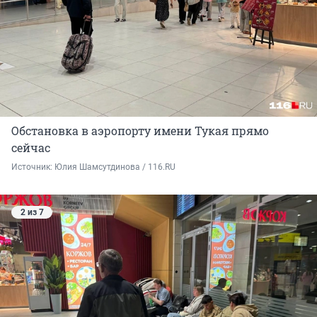
Обстановка в аэропорту имени Тукая прямо
сейчас
Источник: 
Юлия Шамсутдинова / 116.RU
2 из 7