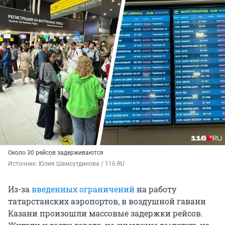
Около 30 рейсов задерживаются
Источник: 
Юлия Шамсутдинова / 116.RU
Из-за
введенных ограничений
на работу
татарстанских аэропортов, в воздушной гавани
Казани произошли массовые задержки рейсов.