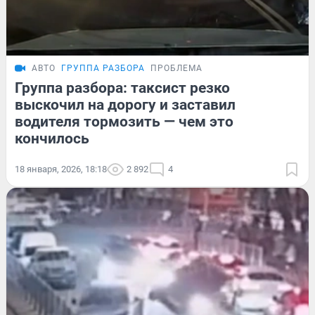
АВТО
ГРУППА РАЗБОРА
ПРОБЛЕМА
Группа разбора: таксист резко
выскочил на дорогу и заставил
водителя тормозить — чем это
кончилось
18 января, 2026, 18:18
2 892
4