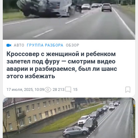
АВТО
ГРУППА РАЗБОРА
ОБЗОР
Кроссовер с женщиной и ребенком
залетел под фуру — смотрим видео
аварии и разбираемся, был ли шанс
этого избежать
17 июля, 2025, 10:09
28 213
15