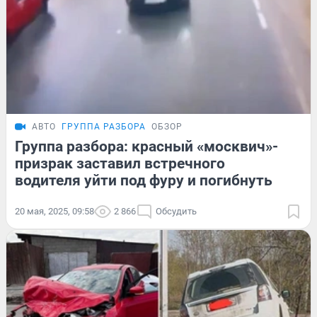
АВТО
ГРУППА РАЗБОРА
ОБЗОР
Группа разбора: красный «москвич»-
призрак заставил встречного
водителя уйти под фуру и погибнуть
20 мая, 2025, 09:58
2 866
Обсудить