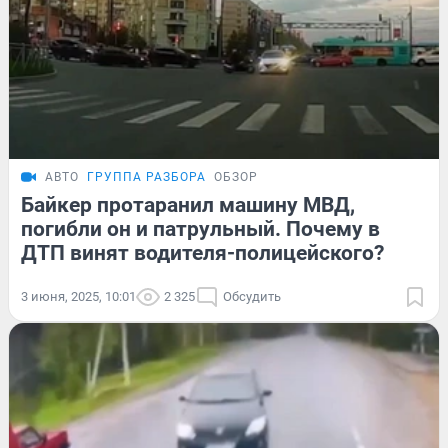
АВТО
ГРУППА РАЗБОРА
ОБЗОР
Байкер протаранил машину МВД,
погибли он и патрульный. Почему в
ДТП винят водителя-полицейского?
3 июня, 2025, 10:01
2 325
Обсудить