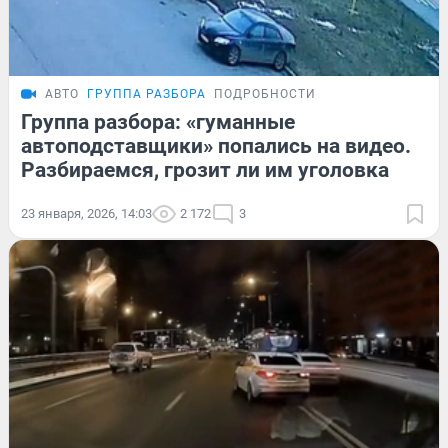
АВТО
ГРУППА РАЗБОРА
ПОДРОБНОСТИ
Группа разбора: «гуманные
автоподставщики» попались на видео.
Разбираемся, грозит ли им уголовка
23 января, 2026, 14:03
2 172
3