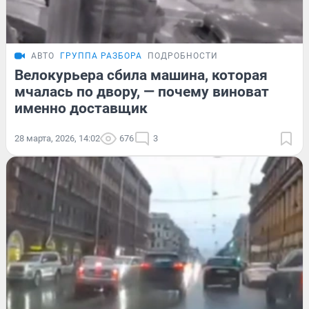
АВТО
ГРУППА РАЗБОРА
ПОДРОБНОСТИ
Велокурьера сбила машина, которая
мчалась по двору, — почему виноват
именно доставщик
28 марта, 2026, 14:02
676
3