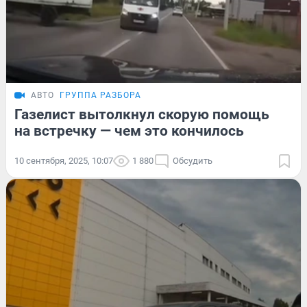
АВТО
ГРУППА РАЗБОРА
Газелист вытолкнул скорую помощь
на встречку — чем это кончилось
10 сентября, 2025, 10:07
1 880
Обсудить