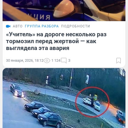
АВТО
ГРУППА РАЗБОРА
ПОДРОБНОСТИ
«Учитель» на дороге несколько раз
тормозил перед жертвой — как
выглядела эта авария
30 января, 2026, 18:12
1 124
3