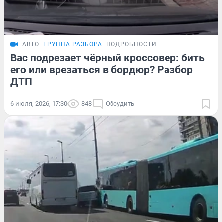
АВТО
ГРУППА РАЗБОРА
ПОДРОБНОСТИ
Вас подрезает чёрный кроссовер: бить
его или врезаться в бордюр? Разбор
ДТП
6 июля, 2026, 17:30
848
Обсудить