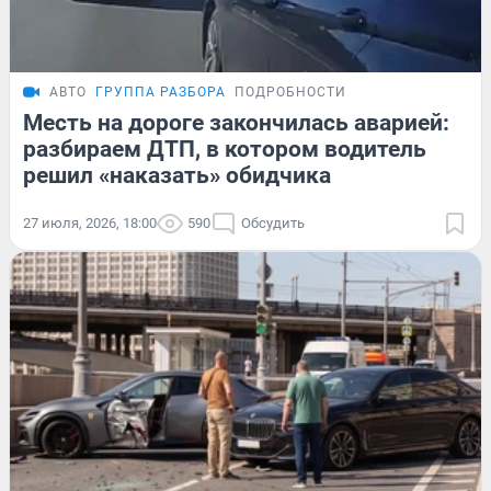
АВТО
ГРУППА РАЗБОРА
ПОДРОБНОСТИ
Месть на дороге закончилась аварией:
разбираем ДТП, в котором водитель
решил «наказать» обидчика
27 июля, 2026, 18:00
590
Обсудить