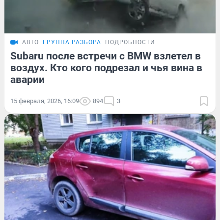
АВТО
ГРУППА РАЗБОРА
ПОДРОБНОСТИ
Subaru после встречи с BMW взлетел в
воздух. Кто кого подрезал и чья вина в
аварии
15 февраля, 2026, 16:09
894
3