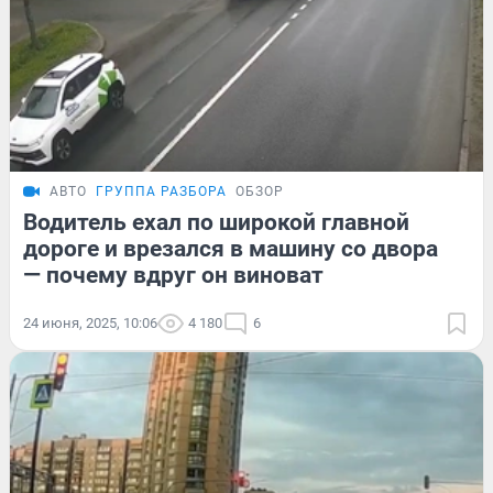
АВТО
ГРУППА РАЗБОРА
ОБЗОР
Водитель ехал по широкой главной
дороге и врезался в машину со двора
— почему вдруг он виноват
24 июня, 2025, 10:06
4 180
6