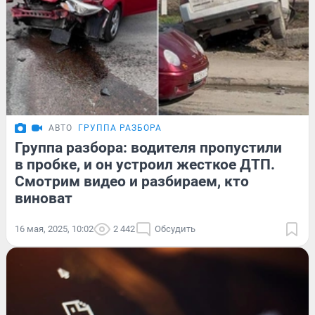
АВТО
ГРУППА РАЗБОРА
Группа разбора: водителя пропустили
в пробке, и он устроил жесткое ДТП.
Смотрим видео и разбираем, кто
виноват
16 мая, 2025, 10:02
2 442
Обсудить