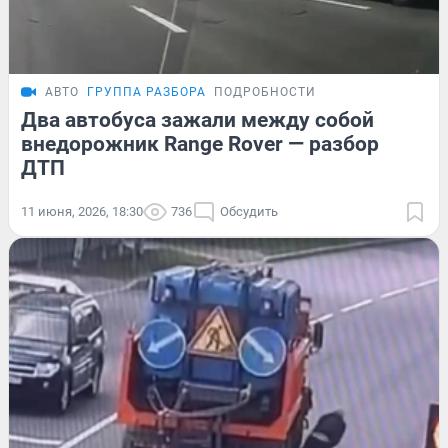
АВТО
ГРУППА РАЗБОРА
ПОДРОБНОСТИ
Два автобуса зажали между собой
внедорожник Range Rover — разбор
ДТП
11 июня, 2026, 18:30
736
Обсудить