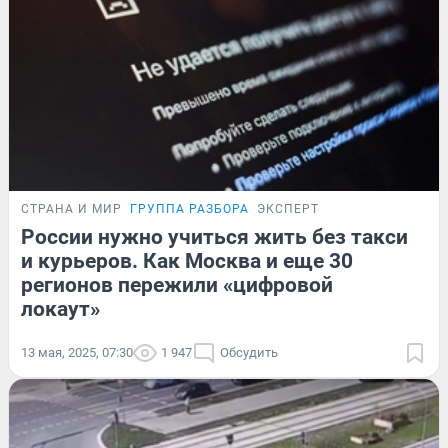
СТРАНА И МИР
ГРУППА РАЗБОРА
ЭКСПЕРТ
России нужно учиться жить без такси
и курьеров. Как Москва и еще 30
регионов пережили «цифровой
локаут»
13 мая, 2025, 07:30
1 947
Обсудить