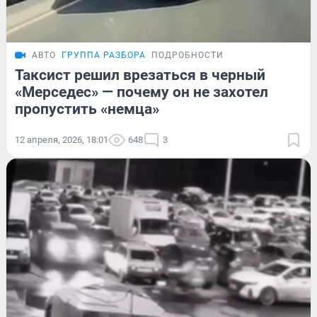
АВТО
ГРУППА РАЗБОРА
ПОДРОБНОСТИ
Таксист решил врезаться в черный
«Мерседес» — почему он не захотел
пропустить «немца»
12 апреля, 2026, 18:01
648
3