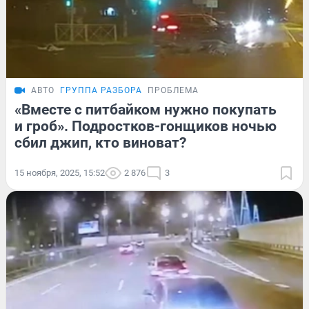
АВТО
ГРУППА РАЗБОРА
ПРОБЛЕМА
«Вместе с питбайком нужно покупать
и гроб». Подростков-гонщиков ночью
сбил джип, кто виноват?
15 ноября, 2025, 15:52
2 876
3