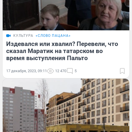
КУЛЬТУРА
«СЛОВО ПАЦАНА»
Издевался или хвалил? Перевели, что
сказал Маратик на татарском во
время выступления Пальто
17 декабря, 2023, 09:11
12 470
5