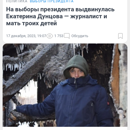
ПОЛИТИКА
ВЫБОРЫ ПРЕЗИДЕНТА
На выборы президента выдвинулась
Екатерина Дунцова — журналист и
мать троих детей
17 декабря, 2023, 19:07
1 753
Обсудить