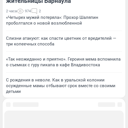
жительницы Барнаула
2 часа
974
2
«Четырех мужей потеряла»: Прохор Шаляпин
проболтался о новой возлюбленной
Слизни атакуют: как спасти цветник от вредителей —
три копеечных способа
«Так неожиданно и приятно». Героиня мема вспомнила
о съемках с гуру пикапа в кафе Владивостока
С рождения в неволе. Как в уральской колонии
осужденные мамы отбывают срок вместе со своими
детьми