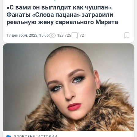
«С вами он выглядит как чушпан».
Фанаты «Слова пацана» затравили
реальную жену сериального Марата
17 декабря, 2023, 15:06
128 725
72
ЗДОРОВЬЕ
ИСТОРИИ