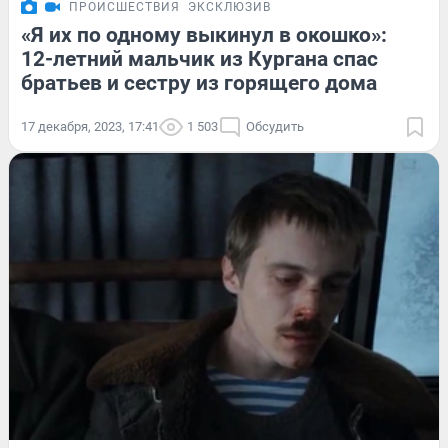
ПРОИСШЕСТВИЯ
ЭКСКЛЮЗИВ
«Я их по одному выкинул в окошко»:
12-летний мальчик из Кургана спас
братьев и сестру из горящего дома
17 декабря, 2023, 17:41
1 503
Обсудить