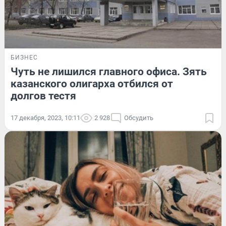
БИЗНЕС
Чуть не лишился главного офиса. Зять
казанского олигарха отбился от
долгов тестя
17 декабря, 2023, 10:11
2 928
Обсудить