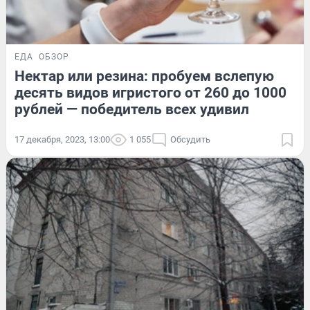
ЕДА
ОБЗОР
Нектар или резина: пробуем вслепую
десять видов игристого от 260 до 1000
рублей — победитель всех удивил
17 декабря, 2023, 13:00
1 055
Обсудить