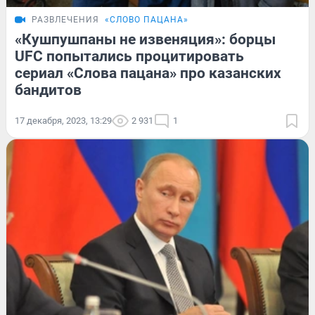
РАЗВЛЕЧЕНИЯ
«СЛОВО ПАЦАНА»
«Кушпушпаны не извеняция»: борцы
UFC попытались процитировать
сериал «Слова пацана» про казанских
бандитов
17 декабря, 2023, 13:29
2 931
1