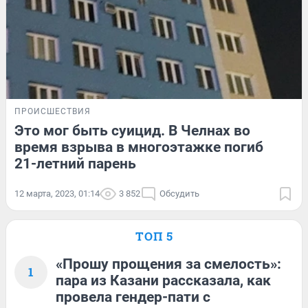
ПРОИСШЕСТВИЯ
Это мог быть суицид. В Челнах во
время взрыва в многоэтажке погиб
21-летний парень
12 марта, 2023, 01:14
3 852
Обсудить
ТОП 5
«Прошу прощения за смелость»:
1
пара из Казани рассказала, как
провела гендер-пати с