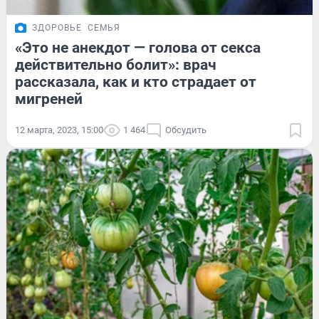
ЗДОРОВЬЕ
СЕМЬЯ
«Это не анекдот — голова от секса
действительно болит»: врач
рассказала, как и кто страдает от
мигреней
12 марта, 2023, 15:00
1 464
Обсудить