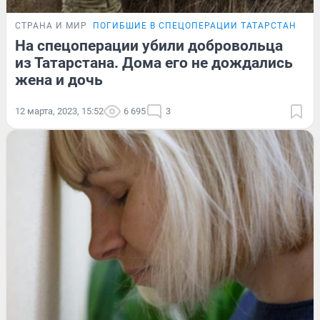
СТРАНА И МИР
ПОГИБШИЕ В СПЕЦОПЕРАЦИИ ТАТАРСТАНЦЫ
На спецоперации убили добровольца
из Татарстана. Дома его не дождались
жена и дочь
12 марта, 2023, 15:52
6 695
3