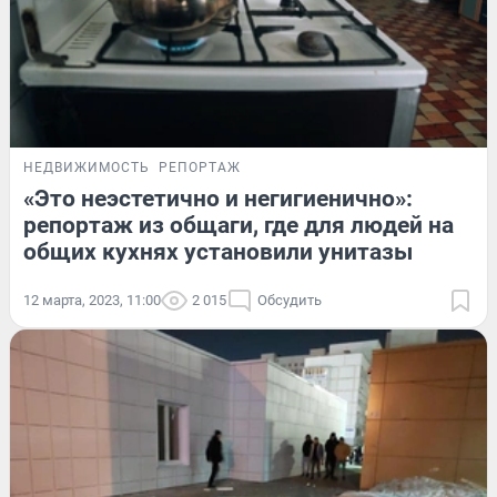
НЕДВИЖИМОСТЬ
РЕПОРТАЖ
«Это неэстетично и негигиенично»:
репортаж из общаги, где для людей на
общих кухнях установили унитазы
12 марта, 2023, 11:00
2 015
Обсудить