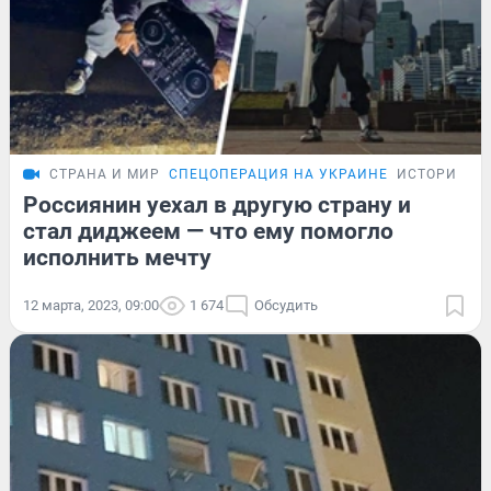
СТРАНА И МИР
СПЕЦОПЕРАЦИЯ НА УКРАИНЕ
ИСТОРИИ
Россиянин уехал в другую страну и
стал диджеем — что ему помогло
исполнить мечту
12 марта, 2023, 09:00
1 674
Обсудить