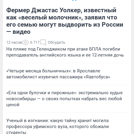
Фермер Джастас Уолкер, известный
как «веселый молочник», заявил что
его семью могут выдворить из России
— видео
12 часов
6 717
Обсудить
На пляже под Геленджиком при атаке БПЛА погибли
преподаватель английского языка и ее 12-летняя дочь
«Четыре месяца больничных»: в Ярославле
автомобилист изувечил пассажира «Яавтобуса»
«Ела одни булочки и пирожные»: экстремально худые
новосибирцы — о своих попытках набрать вес любой
ценой
Ученый в изгнании: какую тайну хранит могила
профессора уфимского вуза, которого обожали
студенты