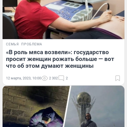
СЕМЬЯ
ПРОБЛЕМА
«В роль мяса возвели»: государство
просит женщин рожать больше — вот
что об этом думают женщины
12 марта, 2023, 10:00
2 302
2