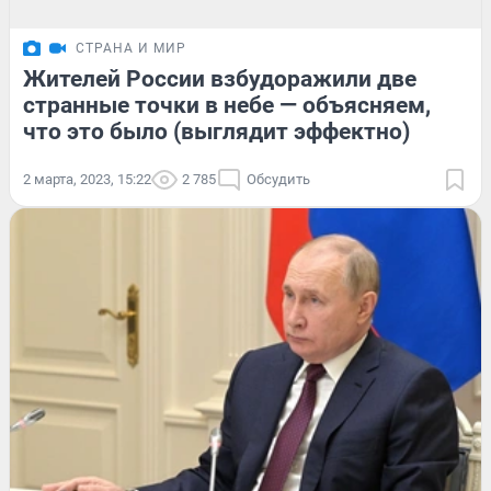
СТРАНА И МИР
Жителей России взбудоражили две
странные точки в небе — объясняем,
что это было (выглядит эффектно)
2 марта, 2023, 15:22
2 785
Обсудить