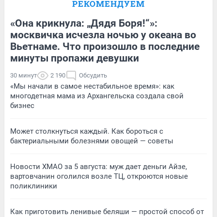
РЕКОМЕНДУЕМ
«Она крикнула: „Дядя Боря!“»:
москвичка исчезла ночью у океана во
Вьетнаме. Что произошло в последние
минуты пропажи девушки
30 минут
2 190
Обсудить
«Мы начали в самое нестабильное время»: как
многодетная мама из Архангельска создала свой
бизнес
Может столкнуться каждый. Как бороться с
бактериальными болезнями овощей — советы
Новости ХМАО за 5 августа: муж дает деньги Айзе,
вартовчанин оголился возле ТЦ, откроются новые
поликлиники
Как приготовить ленивые беляши — простой способ от