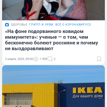
ЗДОРОВЬЕ
ГРИПП И ОРВИ
ВСЁ О КОРОНАВИРУСЕ
«На фоне подорванного ковидом
иммунитета»: ученые — о том, чем
бесконечно болеют россияне и почему
не выздоравливают
2 марта, 2023, 09:00
1 509
2