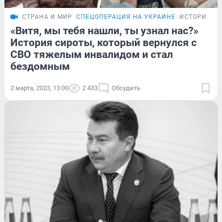
СТРАНА И МИР
СПЕЦОПЕРАЦИЯ НА УКРАИНЕ
ИСТОРИИ
«Витя, мы тебя нашли, ты узнал нас?»
История сироты, который вернулся с
СВО тяжелым инвалидом и стал
бездомным
2 марта, 2023, 13:00
2 433
Обсудить