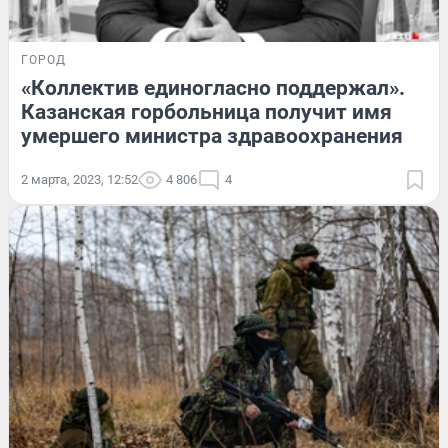
ГОРОД
«Коллектив единогласно поддержал».
Казанская горбольница получит имя
умершего министра здравоохранения
2 марта, 2023, 12:52
4 806
4