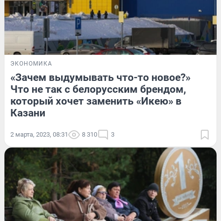
ЭКОНОМИКА
«Зачем выдумывать что-то новое?»
Что не так с белорусским брендом,
который хочет заменить «Икею» в
Казани
2 марта, 2023, 08:31
8 310
3