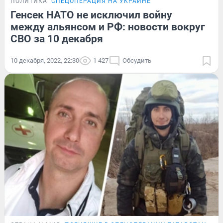
ПОЛИТИКА
СПЕЦОПЕРАЦИЯ НА УКРАИНЕ
Генсек НАТО не исключил войну
между альянсом и РФ: новости вокруг
СВО за 10 декабря
10 декабря, 2022, 22:30
1 427
Обсудить