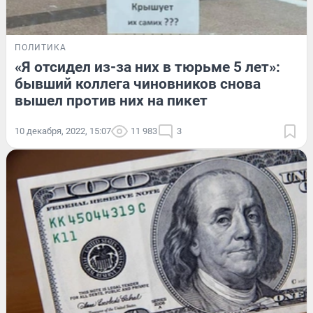
ПОЛИТИКА
«Я отсидел из-за них в тюрьме 5 лет»:
бывший коллега чиновников снова
вышел против них на пикет
10 декабря, 2022, 15:07
11 983
3