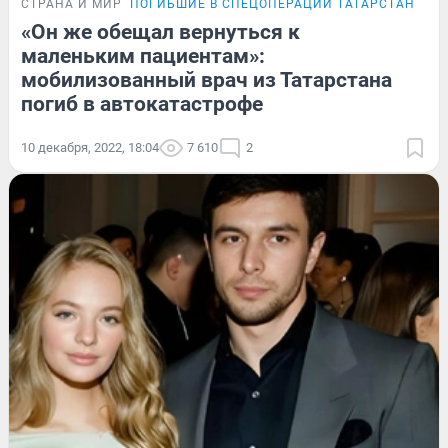
СТРАНА И МИР
ПОГИБШИЕ В СПЕЦОПЕРАЦИИ ТАТАРСТАНЦЫ
«Он же обещал вернуться к
маленьким пациентам»:
мобилизованный врач из Татарстана
погиб в автокатастрофе
10 декабря, 2022, 18:04
7 610
2