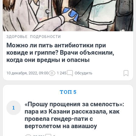
ЗДОРОВЬЕ
ПОДРОБНОСТИ
Можно ли пить антибиотики при
ковиде и гриппе? Врачи объяснили,
когда они вредны и опасны
10 декабря, 2022, 09:00
1 245
Обсудить
ТОП 5
«Прошу прощения за смелость»:
1
пара из Казани рассказала, как
провела гендер-пати с
вертолетом на авиашоу