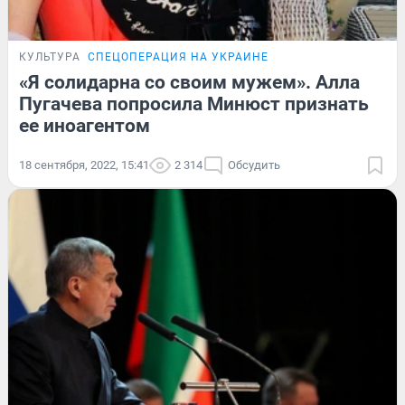
КУЛЬТУРА
СПЕЦОПЕРАЦИЯ НА УКРАИНЕ
«Я солидарна со своим мужем». Алла
Пугачева попросила Минюст признать
ее иноагентом
18 сентября, 2022, 15:41
2 314
Обсудить