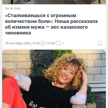
ОН И ОНА
«Сталкиваешься с огромным
количеством боли»: Нюша рассказала
об измене мужа — экс-казанского
чиновника
18 сентября, 2022, 16:36
10 351
1