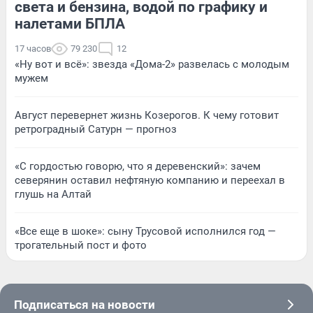
света и бензина, водой по графику и
налетами БПЛА
17 часов
79 230
12
«Ну вот и всё»: звезда «Дома-2» развелась с молодым
мужем
Август перевернет жизнь Козерогов. К чему готовит
ретроградный Сатурн — прогноз
«С гордостью говорю, что я деревенский»: зачем
северянин оставил нефтяную компанию и переехал в
глушь на Алтай
«Все еще в шоке»: сыну Трусовой исполнился год —
трогательный пост и фото
Подписаться на новости