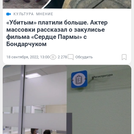
КУЛЬТУРА
МНЕНИЕ
«Убитым» платили больше. Актер
массовки рассказал о закулисье
фильма «Сердце Пармы» с
Бондарчуком
18 сентября, 2022, 13:00
2 278
Обсудить