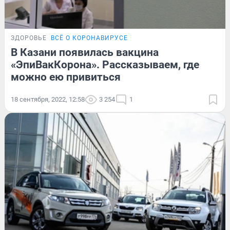
ЗДОРОВЬЕ
ВСЁ О КОРОНАВИРУСЕ
В Казани появилась вакцина
«ЭпиВакКорона». Рассказываем, где
можно ею привиться
18 сентября, 2022, 12:58
3 254
1