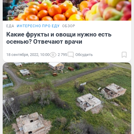
ЕДА
ИНТЕРЕСНО ПРО ЕДУ
ОБЗОР
Какие фрукты и овощи нужно есть
осенью? Отвечают врачи
18 сентября, 2022, 10:00
2 795
Обсудить