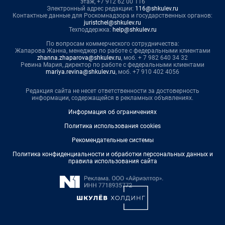
этаж, +7 912 62 00 116
Электронный адрес редакции:
116@shkulev.ru
Контактные данные для Роскомнадзора и государственных органов:
juristchel@shkulev.ru
Техподдержка:
help@shkulev.ru
По вопросам коммерческого сотрудничества:
Жапарова Жанна, менеджер по работе с федеральными клиентами
zhanna.zhaparova@shkulev.ru
, моб. + 7 982 640 34 32
Ревина Мария, директор по работе с федеральными клиентами
mariya.revina@shkulev.ru
, моб. +7 910 402 4056
Редакция сайта не несет ответственности за достоверность
информации, содержащейся в рекламных объявлениях.
Информация об ограничениях
Политика использования cookies
Рекомендательные системы
Политика конфиденциальности и обработки персональных данных и
правила использования сайта