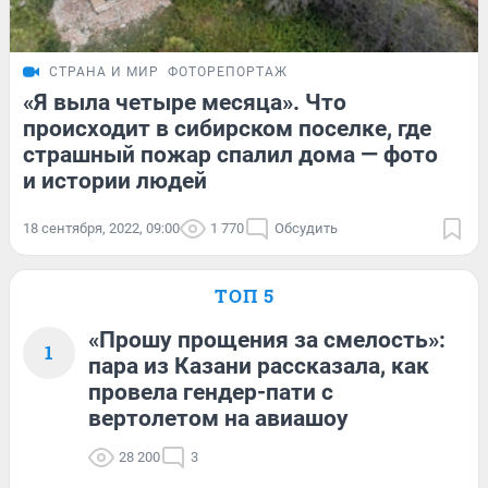
СТРАНА И МИР
ФОТОРЕПОРТАЖ
«Я выла четыре месяца». Что
происходит в сибирском поселке, где
страшный пожар спалил дома — фото
и истории людей
18 сентября, 2022, 09:00
1 770
Обсудить
ТОП 5
«Прошу прощения за смелость»:
1
пара из Казани рассказала, как
провела гендер-пати с
вертолетом на авиашоу
28 200
3