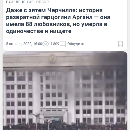
РАЗВЛЕЧЕНИЯ
ОБЗОР
Даже с зятем Черчилля: история
развратной герцогини Аргайл — она
имела 88 любовников, но умерла в
одиночестве и нищете
5 января, 2022, 16:00
1 809
Обсудить