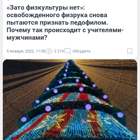
«Зато физкультуры нет»:
освобожденного физрука снова
пытаются признать педофилом.
Почему так происходит с учителями-
мужчинами?
5 января, 2022, 11:00
2 219
Обсудить