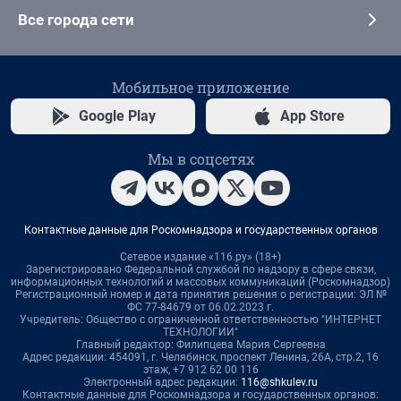
Все города сети
Мобильное приложение
Google Play
App Store
Мы в соцсетях
Контактные данные для Роскомнадзора и государственных органов
Сетевое издание «116.ру» (18+)
Зарегистрировано Федеральной службой по надзору в сфере связи,
информационных технологий и массовых коммуникаций (Роскомнадзор)
Регистрационный номер и дата принятия решения о регистрации: ЭЛ №
ФС 77-84679 от 06.02.2023 г.
Учредитель: Общество с ограниченной ответственностью "ИНТЕРНЕТ
ТЕХНОЛОГИИ"
Главный редактор: Филипцева Мария Сергеевна
Адрес редакции: 454091, г. Челябинск, проспект Ленина, 26А, стр.2, 16
этаж, +7 912 62 00 116
Электронный адрес редакции:
116@shkulev.ru
Контактные данные для Роскомнадзора и государственных органов: