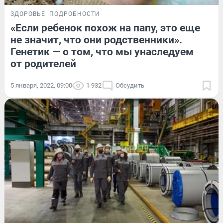
ЗДОРОВЬЕ
ПОДРОБНОСТИ
«Если ребенок похож на папу, это еще
не значит, что они родственники».
Генетик — о том, что мы унаследуем
от родителей
5 января, 2022, 09:00
1 932
Обсудить