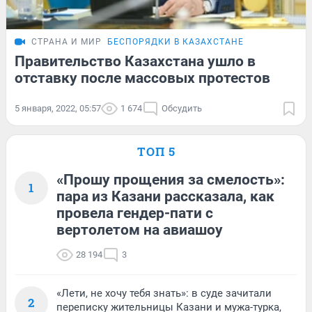
СТРАНА И МИР
БЕСПОРЯДКИ В КАЗАХСТАНЕ
Правительство Казахстана ушло в
отставку после массовых протестов
5 января, 2022, 05:57
1 674
Обсудить
ТОП 5
«Прошу прощения за смелость»:
1
пара из Казани рассказала, как
провела гендер-пати с
вертолетом на авиашоу
28 194
3
«Лети, не хочу тебя знать»: в суде зачитали
2
переписку жительницы Казани и мужа-турка,