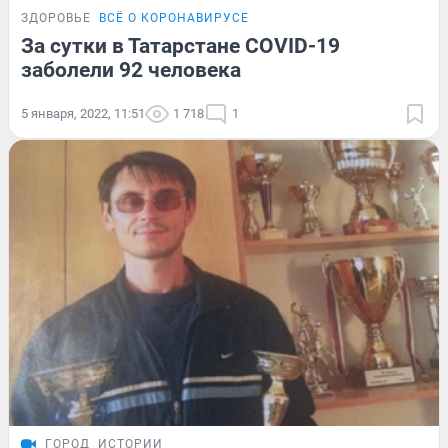
ЗДОРОВЬЕ
ВСЁ О КОРОНАВИРУСЕ
За сутки в Татарстане COVID-19
заболели 92 человека
5 января, 2022, 11:51
1 718
1
ГОРОД
ИСТОРИИ