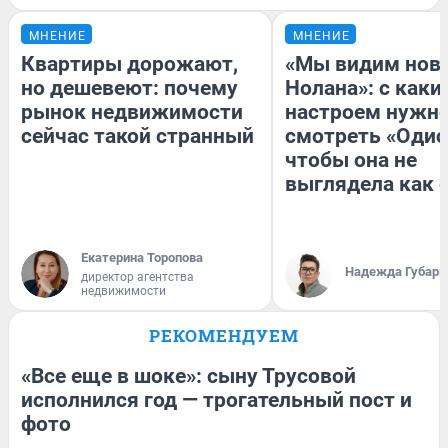
МНЕНИЕ
МНЕНИЕ
Квартиры дорожают,
«Мы видим нов
но дешевеют: почему
Нолана»: с каки
рынок недвижимости
настроем нужн
сейчас такой странный
смотреть «Одис
чтобы она не
выглядела как 
Екатерина Торопова
Надежда Губарь
директор агентства
недвижимости
РЕКОМЕНДУЕМ
«Все еще в шоке»: сыну Трусовой
исполнился год — трогательный пост и
фото