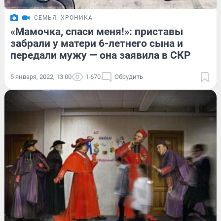
СЕМЬЯ
ХРОНИКА
«Мамочка, спаси меня!»: приставы
забрали у матери 6-летнего сына и
передали мужу — она заявила в СКР
5 января, 2022, 13:00
1 670
Обсудить