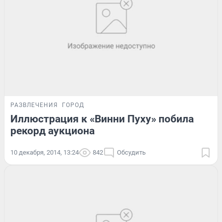
РАЗВЛЕЧЕНИЯ
ГОРОД
Иллюстрация к «Винни Пуху» побила
рекорд аукциона
10 декабря, 2014, 13:24
842
Обсудить