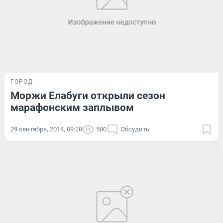
ГОРОД
Моржи Елабуги открыли сезон
марафонским заплывом
29 сентября, 2014, 09:28
580
Обсудить