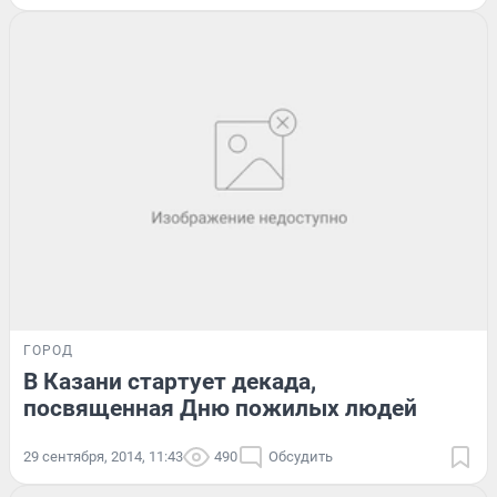
ГОРОД
В Казани стартует декада,
посвященная Дню пожилых людей
29 сентября, 2014, 11:43
490
Обсудить