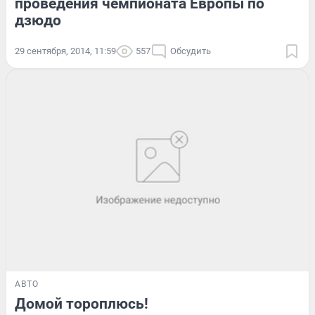
проведения чемпионата Европы по
дзюдо
29 сентября, 2014, 11:59
557
Обсудить
АВТО
Домой тороплюсь!